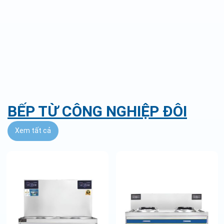
BẾP TỪ CÔNG NGHIỆP ĐÔI
Xem tất cả