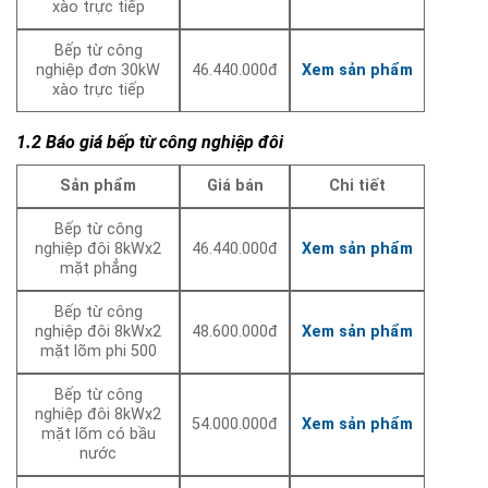
xào trực tiếp
Bếp từ công
nghiệp đơn 30kW
46.440.000đ
Xem sản phẩm
xào trực tiếp
1.2 Báo giá bếp từ công nghiệp đôi
Sản phẩm
Giá bán
Chi tiết
Bếp từ công
nghiệp đôi 8kWx2
46.440.000đ
Xem sản phẩm
mặt phẳng
Bếp từ công
nghiệp đôi 8kWx2
48.600.000đ
Xem sản phẩm
mặt lõm phi 500
Bếp từ công
nghiệp đôi 8kWx2
54.000.000đ
Xem sản phẩm
mặt lõm có bầu
nước