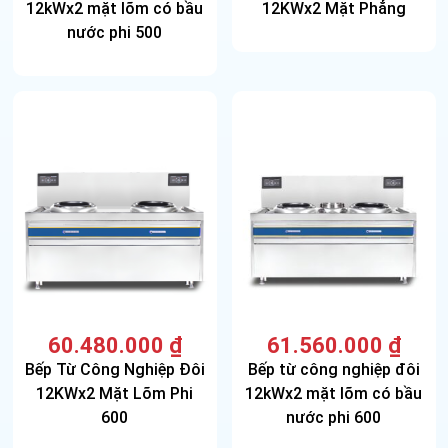
12kWx2 mặt lõm có bầu
12KWx2 Mặt Phẳng
nước phi 500
60.480.000
₫
61.560.000
₫
Bếp Từ Công Nghiệp Đôi
Bếp từ công nghiệp đôi
12KWx2 Mặt Lõm Phi
12kWx2 mặt lõm có bầu
600
nước phi 600