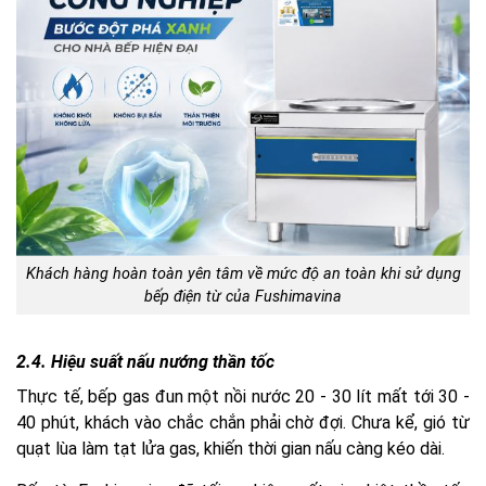
Khách hàng hoàn toàn yên tâm về mức độ an toàn khi sử dụng
bếp điện từ của Fushimavina
2.4. Hiệu suất nấu nướng thần tốc
Thực tế, bếp gas đun một nồi nước 20 - 30 lít mất tới 30 -
40 phút, khách vào chắc chắn phải chờ đợi. Chưa kể, gió từ
quạt lùa làm tạt lửa gas, khiến thời gian nấu càng kéo dài.