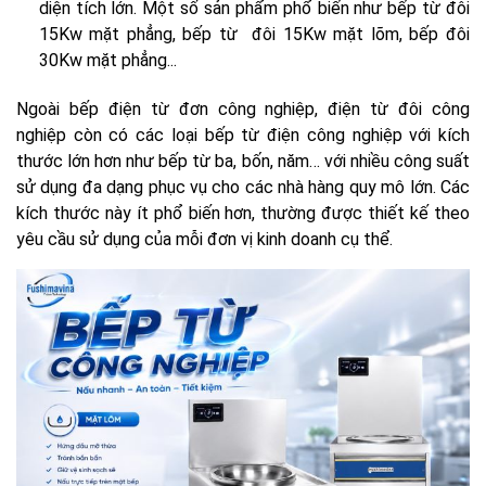
diện tích lớn. Một số sản phẩm phổ biến như bếp từ đôi
15Kw mặt phẳng, bếp từ đôi 15Kw mặt lõm, bếp đôi
30Kw mặt phẳng...
Ngoài bếp điện từ đơn công nghiệp, điện từ đôi công
nghiệp còn có các loại bếp từ điện công nghiệp với kích
thước lớn hơn như bếp từ ba, bốn, năm… với nhiều công suất
sử dụng đa dạng phục vụ cho các nhà hàng quy mô lớn. Các
kích thước này ít phổ biến hơn, thường được thiết kế theo
yêu cầu sử dụng của mỗi đơn vị kinh doanh cụ thể.