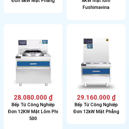
Đơn 8kW Mặt Phẳng
8KW mặt lõm
Fushimavina
28.080.000
₫
29.160.000
₫
Bếp Từ Công Nghiệp
Bếp Từ Công Nghiệp
Đơn 12KW Mặt Lõm Phi
Đơn 12kW Mặt Phẳng
500