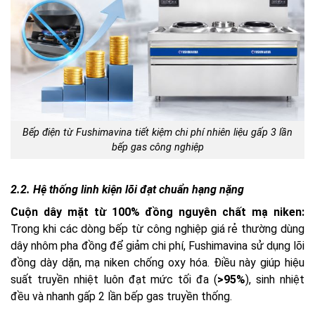
Bếp điện từ Fushimavina tiết kiệm chi phí nhiên liệu gấp 3 lần
bếp gas công nghiệp
2.2. Hệ thống linh kiện lõi đạt chuẩn hạng nặng
Cuộn dây mặt từ 100% đồng nguyên chất mạ niken:
Trong khi các dòng bếp từ công nghiệp giá rẻ thường dùng
dây nhôm pha đồng để giảm chi phí, Fushimavina sử dụng lõi
đồng dày dặn, mạ niken chống oxy hóa. Điều này giúp hiệu
suất truyền nhiệt luôn đạt mức tối đa (
>95%
), sinh nhiệt
đều và nhanh gấp 2 lần bếp gas truyền thống.