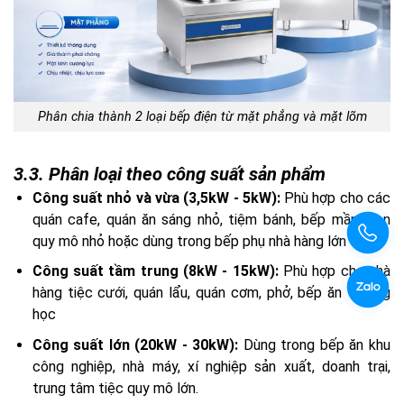
Phân chia thành 2 loại bếp điện từ mặt phẳng và mặt lõm
3.3. Phân loại theo công suất sản phẩm
Công suất nhỏ và vừa (3,5kW - 5kW):
Phù hợp cho các
quán cafe, quán ăn sáng nhỏ, tiệm bánh, bếp mầm non
quy mô nhỏ hoặc dùng trong bếp phụ nhà hàng lớn
Công suất tầm trung (8kW - 15kW):
Phù hợp cho nhà
hàng tiệc cưới, quán lẩu, quán cơm, phở, bếp ăn trường
học
Công suất lớn (20kW - 30kW):
Dùng trong bếp ăn khu
công nghiệp, nhà máy, xí nghiệp sản xuất, doanh trại,
trung tâm tiệc quy mô lớn.