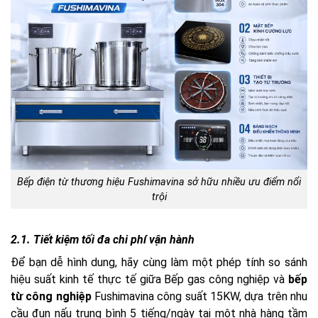
Bếp điện từ thương hiệu Fushimavina sở hữu nhiều ưu điểm nổi
trội
2.1. Tiết kiệm tối đa chi phí vận hành
Để bạn dễ hình dung, hãy cùng làm một phép tính so sánh
hiệu suất kinh tế thực tế giữa Bếp gas công nghiệp và
bếp
từ công nghiệp
Fushimavina công suất 15KW, dựa trên nhu
cầu đun nấu trung bình 5 tiếng/ngày tại một nhà hàng tầm