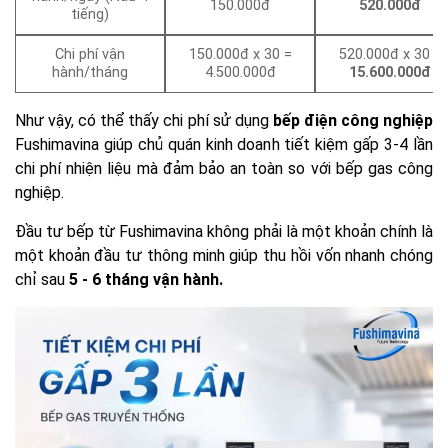
150.000đ
520.000đ
tiếng)
Chi phí vận
150.000đ x 30 =
520.000đ x 30
=
hành/tháng
4.500.000đ
15.600.000đ
Như vậy, có thể thấy chi phí sử dụng
bếp điện công nghiệp
Fushimavina giúp chủ quán kinh doanh tiết kiệm gấp 3-4 lần
chi phí nhiện liệu mà đảm bảo an toàn so với bếp gas công
nghiệp.
Đầu tư bếp từ Fushimavina không phải là một khoản chính là
một khoản đầu tư thông minh giúp thu hồi vốn nhanh chóng
chỉ sau
5 - 6 tháng vận hành.