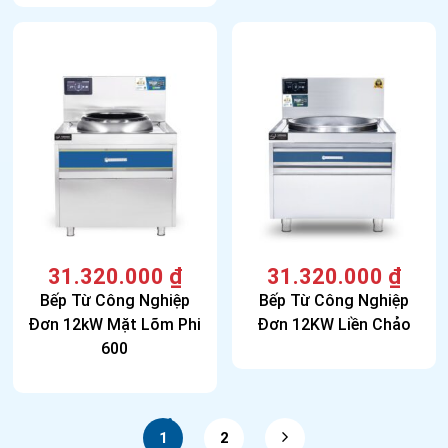
31.320.000
₫
31.320.000
₫
Bếp Từ Công Nghiệp
Bếp Từ Công Nghiệp
Đơn 12kW Mặt Lõm Phi
Đơn 12KW Liền Chảo
600
1
2