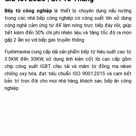
Bếp từ công nghiệp
là thiết bị chuyên dụng nấu nướng
trong các nhà bếp công nghiệp có công suất lớn sử dụng
công nghệ cảm ứng từ để làm nóng trực tiếp đáy nồi, giúp
tiết kiệm đến 50% chi phí nhiên liệu và tăng tốc độ ra món
gấp 2 lần so với bếp gas truyền thống.
Fushimavina cung cấp dải sản phẩm bếp từ hiệu suất cao từ
3.5KW đến 30KW, sử dụng linh kiện cốt lõi cao cấp gồm
chip công suất IGBT chịu tải và mâm từ đồng mạ niken
chống oxy hóa, đạt tiêu chuẩn ISO 9001:2015 và cam kết
bảo trì trọn đời cho mọi nhà hàng, khách sạn, bếp ăn công
nghiệp.