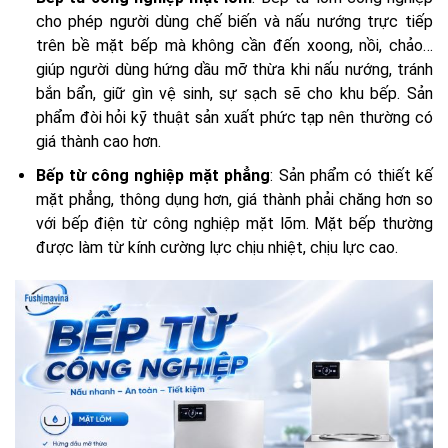
cho phép người dùng chế biến và nấu nướng trực tiếp
trên bề mặt bếp mà không cần đến xoong, nồi, chảo…
giúp người dùng hứng dầu mỡ thừa khi nấu nướng, tránh
bắn bẩn, giữ gìn vệ sinh, sự sạch sẽ cho khu bếp. Sản
phẩm đòi hỏi kỹ thuật sản xuất phức tạp nên thường có
giá thành cao hơn.
Bếp từ công nghiệp mặt phẳng
: Sản phẩm có thiết kế
mặt phẳng, thông dụng hơn, giá thành phải chăng hơn so
với bếp điện từ công nghiệp mặt lõm. Mặt bếp thường
được làm từ kính cường lực chịu nhiệt, chịu lực cao.