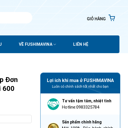
GIỎ HÀNG
U
VỀ FUSHIMAVINA
LIÊN HỆ
ệp Đơn
Lợi ích khi mua ở FUSHIMAVINA
 600
Luôn có chính sách tốt nhất cho bạn
Tư vấn tậm tâm, nhiệt tình
Hotline:0983325784
W Mặt Lõm Phi 600 số lượng
Sản phẩm chính hãng