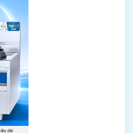
lâu dài