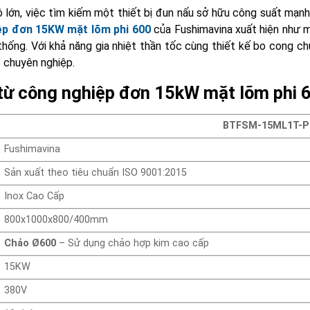
lớn, việc tìm kiếm một thiết bị đun nấu sở hữu công suất mạn
ệp đơn 15KW mặt lõm phi 600
của Fushimavina xuất hiện như m
 thống. Với khả năng gia nhiệt thần tốc cùng thiết kế bo cong ch
 chuyên nghiệp.
 từ công nghiệp đơn 15kW mặt lõm phi 
BTFSM-15ML1T-P
Fushimavina
Sản xuất theo tiêu chuẩn ISO 9001:2015
Inox Cao Cấp
800x1000x800/400mm
Chảo Ø600
– Sử dụng chảo hợp kim cao cấp
15KW
380V