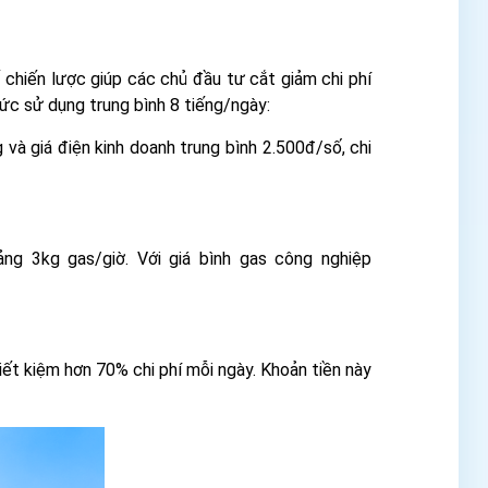
hiến lược giúp các chủ đầu tư cắt giảm chi phí
mức sử dụng trung bình 8 tiếng/ngày:
à giá điện kinh doanh trung bình 2.500đ/số, chi
g 3kg gas/giờ. Với giá bình gas công nghiệp
t kiệm hơn 70% chi phí mỗi ngày. Khoản tiền này