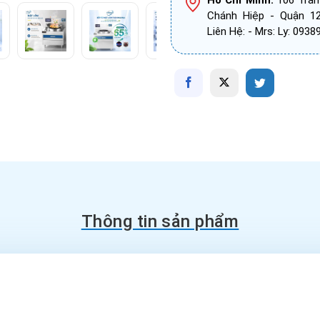
Hồ Chí Minh:
106 Trần
Chánh Hiệp - Quận 1
Liên Hệ: - Mrs: Ly: 093
Thông tin sản phẩm