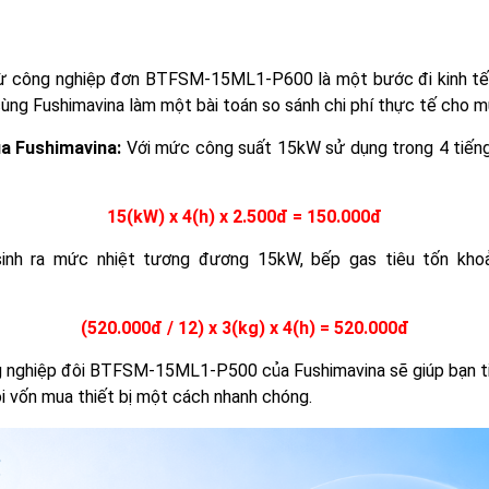
ừ công nghiệp đơn BTFSM-15ML1-P600 là một bước đi kinh tế c
 cùng Fushimavina làm một bài toán so sánh chi phí thực tế cho 
a Fushimavina:
Với mức công suất 15kW sử dụng trong 4 tiếng v
15(kW) x 4(h) x 2.500đ = 150.000đ
nh ra mức nhiệt tương đương 15kW, bếp gas tiêu tốn khoản
(520.000đ / 12) x 3(kg) x 4(h) = 520.000đ
 nghiệp đôi BTFSM-15ML1-P500 của Fushimavina sẽ giúp bạn tiế
ồi vốn mua thiết bị một cách nhanh chóng.