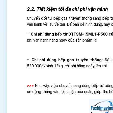
2.2. Tiết kiệm tối đa chi phí vận hành
Chuyển đổi từ bếp gas truyền thống sang bếp t
vận hành về lâu về dài. Để bạn dễ hình dung, hãy
–
Chi phí dùng bếp từ BTFSM-15ML1-P500 củ
phí vận hành hàng ngày của sản phẩm là:
–
Chi phí dùng bếp gas truyền thống:
Để si
520.000đ/bình 12kg, chi phí hằng ngày lên tới:
>>>
Như vậy, việc chuyển sang dùng bếp từ công
sẽ cộng thẳng vào lợi nhuận của quán, giúp thu h