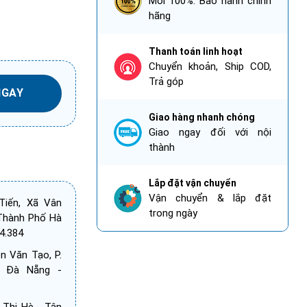
Mới 100%. Bảo hành chính
hãng
Thanh toán linh hoạt
Chuyển khoản, Ship COD,
Trả góp
Giao hàng nhanh chóng
Giao ngay đối với nội
thành
Lắp đặt vận chuyển
Vận chuyển & lắp đặt
iến, Xã Vân
trong ngày
Thành Phố Hà
4.384
 Văn Tạo, P.
, Đà Nẵng -