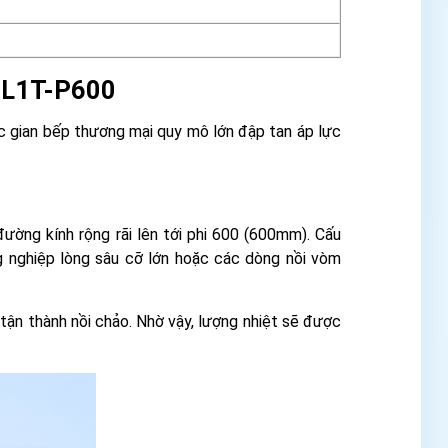
5ML1T-P600
c gian bếp thương mại quy mô lớn đập tan áp lực
ờng kính rộng rãi lên tới phi 600 (600mm). Cấu
g nghiệp lòng sâu cỡ lớn hoặc các dòng nồi vòm
tận thành nồi chảo. Nhờ vậy, lượng nhiệt sẽ được