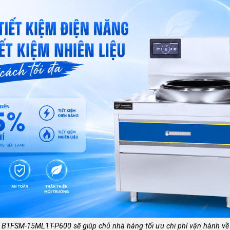
 BTFSM-15ML1T-P600 sẽ giúp chủ nhà hàng tối ưu chi phí vận hành về 