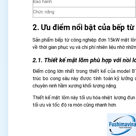
Bảo hành
Chức năng
2. Ưu điểm nổi bật của bếp
Sản phẩm bếp từ công nghiệp đơn 15kW mặt lõm p
về thời gian phục vụ và chi phí nhiên liệu nhờ nh
2.1. Thiết kế mặt lõm phù hợp với nồi 
Điểm cộng lớn nhất trong thiết kế của model B
trúc bo cong sâu này được tính toán kỹ lưỡng 
chuyên ninh hầm xương khối lượng nặng.
Thiết kế mặt lõm này tối ưu hóa nhiệt lượng đun
tối ưu và tốc độ ra món cũng nhanh hơn.