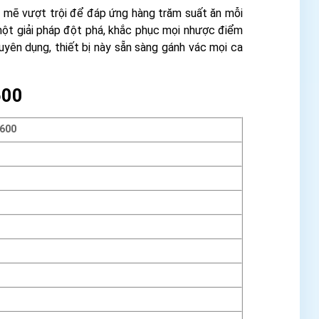
h mẽ vượt trội để đáp ứng hàng trăm suất ăn mỗi
ột giải pháp đột phá, khắc phục mọi nhược điểm
uyên dụng, thiết bị này sẵn sàng gánh vác mọi ca
600
600