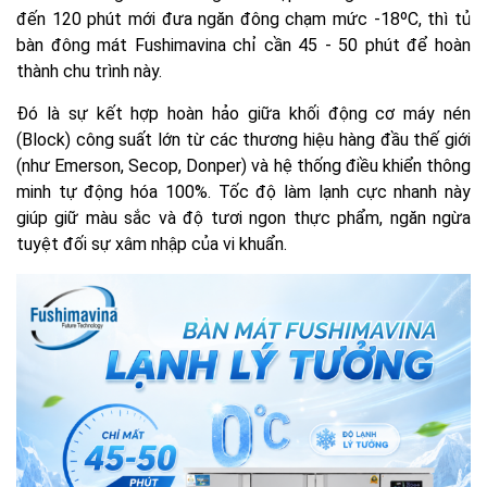
đến 120 phút mới đưa ngăn đông chạm mức -18ºC, thì tủ
bàn đông mát Fushimavina chỉ cần 45 - 50 phút để hoàn
thành chu trình này.
Đó là sự kết hợp hoàn hảo giữa khối động cơ máy nén
(Block) công suất lớn từ các thương hiệu hàng đầu thế giới
(như Emerson, Secop, Donper) và hệ thống điều khiển thông
minh tự động hóa 100%. Tốc độ làm lạnh cực nhanh này
giúp giữ màu sắc và độ tươi ngon thực phẩm, ngăn ngừa
tuyệt đối sự xâm nhập của vi khuẩn.