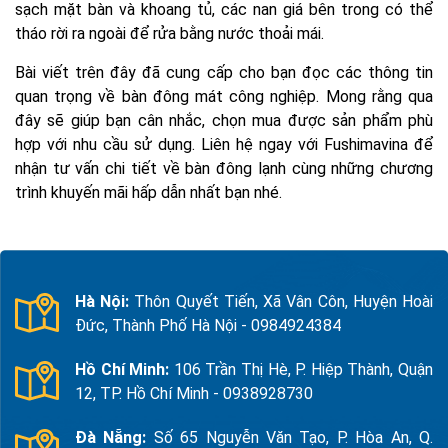
sạch mặt bàn và khoang tủ, các nan giá bên trong có thể
tháo rời ra ngoài để rửa bằng nước thoải mái.
Bài viết trên đây đã cung cấp cho bạn đọc các thông tin
quan trọng về bàn đông mát công nghiệp. Mong rằng qua
đây sẽ giúp bạn cân nhắc, chọn mua được sản phẩm phù
hợp với nhu cầu sử dụng. Liên hệ ngay với Fushimavina để
nhận tư vấn chi tiết về bàn đông lạnh cùng những chương
trình khuyến mãi hấp dẫn nhất bạn nhé.
Hà Nội:
Thôn Quyết Tiến, Xã Vân Côn, Huyện Hoài
Đức, Thành Phố Hà Nội - 0984924384
Hồ Chí Minh:
106 Trần Thị Hè, P. Hiệp Thành, Quận
12, TP. Hồ Chí Minh - 0938928730
Đà Nẵng:
Số 65 Nguyễn Văn Tạo, P. Hòa An, Q.