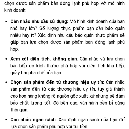
chọn được sản phẩm bàn đông lạnh phù hợp với mô hình
kinh doanh:
Cân nhắc nhu cầu sử dụng:
Mô hình kinh doanh của bạn
nhỏ hay lớn? Số lượng thực phẩm bạn cần bảo quản
nhiều hay ít? Xác định nhu cầu bảo quản thực phẩm sẽ
giúp bạn lựa chọn được sản phẩm bàn đông lạnh phù
hợp.
Xem xét diện tích, không gian
: Cân nhắc và lựa chọn
bàn bếp có kích thước phù hợp với diện tích khu bếp,
quầy bar pha chế của bạn.
Chọn sản phẩm đến từ thương hiệu uy tín:
Cân nhắc
sản phẩm đến từ các thương hiệu uy tín, tuy giá thành
cao hơn hàng không rõ nguồn gốc xuất xứ nhưng sẽ đảm
bảo chất lượng tốt, độ bền cao, vận hành bền bỉ cùng
thời gian.
Cân nhắc ngân sách
: Xác định ngân sách của bạn để
lựa chọn sản phẩm phù hợp với túi tiền.