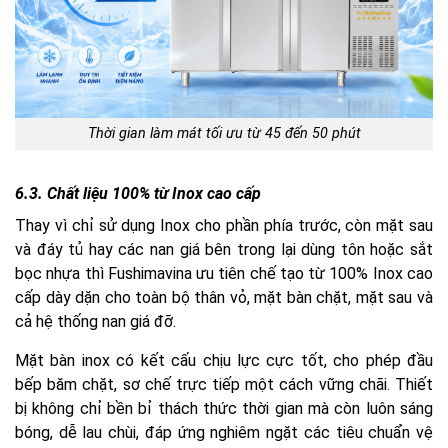
Thời gian làm mát tối ưu từ 45 đến 50 phút
6.3. Chất liệu 100% từ Inox cao cấp
Thay vì chỉ sử dụng Inox cho phần phía trước, còn mặt sau
và đáy tủ hay các nan giá bên trong lại dùng tôn hoặc sắt
bọc nhựa thì Fushimavina ưu tiên chế tạo từ 100% Inox cao
cấp dày dặn cho toàn bộ thân vỏ, mặt bàn chặt, mặt sau và
cả hệ thống nan giá đỡ.
Mặt bàn inox có kết cấu chịu lực cực tốt, cho phép đầu
bếp băm chặt, sơ chế trực tiếp một cách vững chãi. Thiết
bị không chỉ bền bỉ thách thức thời gian mà còn luôn sáng
bóng, dễ lau chùi, đáp ứng nghiêm ngặt các tiêu chuẩn vệ