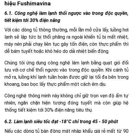
hiệu Fushimavina
6.1. Công nghệ làm lạnh thổi ngược vào trong độc quyền,
tiết kiệm tới 30% điện năng
Với các dòng tủ thông thường, mỗi lần mở cửa lấy, luồng hơi
lạnh sẽ lập tức bị thổi phăng ra ngoài khiến tủ bị mất nhiệt,
máy nén phải chạy liên tục gây tốn điện, còn thực phẩm thì
dễ bám tuyết hoặc khô héo do dải nhiệt biến động.
Chúng tôi ứng dụng công nghệ làm lạnh bằng quạt gió đối
lưu với cơ chế thổi ngược vào trong độc quyền. Khi cánh tủ
mở ra, luồng khí lạnh tuần hoàn được giữ lại tối đa bên trong
khoang, bao bọc lấy thực phẩm một cách êm dịu.
Công nghệ thông minh này không chỉ giữ trọn vẹn độ ẩm tự
nhiên, ngăn chặn hiện tượng đóng tuyết mà còn giúp hệ
thống tiết kiệm tới 30% điện năng tiêu thụ.
6.2. Làm lạnh siêu tốc đạt -18°C chỉ trong 45 - 50 phút
Nếu các dòng tủ bàn đông mát nhập khẩu giá rẻ mất từ 90