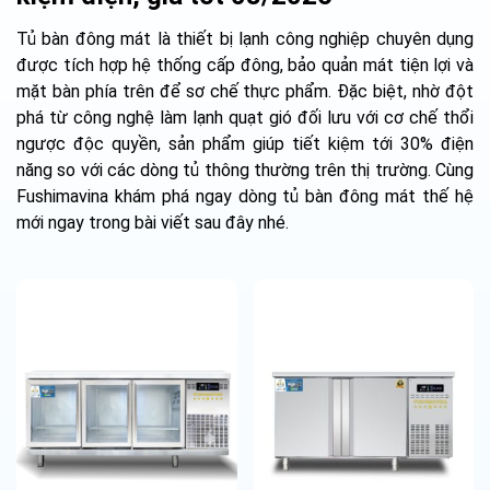
Tủ bàn đông mát là thiết bị lạnh công nghiệp chuyên dụng
được tích hợp hệ thống cấp đông, bảo quản mát tiện lợi và
mặt bàn phía trên để sơ chế thực phẩm. Đặc biệt, nhờ đột
phá từ công nghệ làm lạnh quạt gió đối lưu với cơ chế thổi
ngược độc quyền, sản phẩm giúp tiết kiệm tới 30% điện
năng so với các dòng tủ thông thường trên thị trường. Cùng
Fushimavina khám phá ngay dòng tủ bàn đông mát thế hệ
mới ngay trong bài viết sau đây nhé.