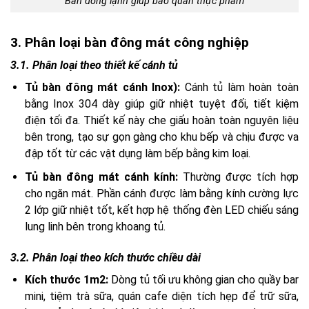
Bàn đông lạnh giúp bảo quản thực phẩm
3. Phân loại bàn đông mát công nghiệp
3.1. Phân loại theo thiết kế cánh tủ
Tủ bàn đông mát cánh Inox):
Cánh tủ làm hoàn toàn
bằng Inox 304 dày giúp giữ nhiệt tuyệt đối, tiết kiệm
điện tối đa. Thiết kế này che giấu hoàn toàn nguyên liệu
bên trong, tạo sự gọn gàng cho khu bếp và chịu được va
đập tốt từ các vật dụng làm bếp bằng kim loại.
Tủ bàn đông mát cánh kính:
Thường được tích hợp
cho ngăn mát. Phần cánh được làm bằng kính cường lực
2 lớp giữ nhiệt tốt, kết hợp hệ thống đèn LED chiếu sáng
lung linh bên trong khoang tủ.
3.2. Phân loại theo kích thước chiều dài
Kích thước 1m2:
Dòng tủ tối ưu không gian cho quầy bar
mini, tiệm trà sữa, quán cafe diện tích hẹp để trữ sữa,