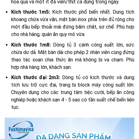
hoa quả và một ít đá viên/thịt cá dùng trong ngày.
Kích thước 1m5:
Kích thước phổ biến nhất. Dung tích
khoang chứa vừa vặn, mặt bàn inox phía trên đủ rộng cho
một đầu bếp thoải mái đứng băm chặt, sơ chế. Phù hợp
cho nhà hàng, quán ăn quy mô vừa.
Kích thước 1m8:
Dòng tủ 3 cánh công suất lớn, sức
chứa dư dả. Mặt bàn dài cho phép 2 nhân viên cùng đứng
thao tác soạn chia thức ăn mà không bị va chạm. Phù
hợp nhà hàng lớn, khách sạn.
Kích thước đại 2m3:
Dòng tủ có kích thước và dung
tích lưu trữ cực đại, trang bị block máy công suất lớn.
Chuyên dụng cho các trung tâm tiệc cưới, bếp ăn công
nghiệp hoặc khách sạn 4 - 5 sao có tần suất chế biến liên
tục.