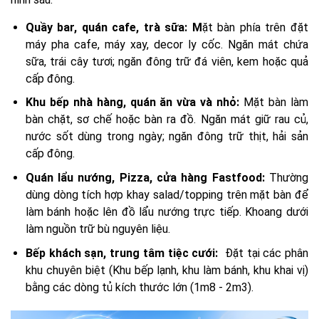
Quầy bar, quán cafe, trà sữa: M
ặt bàn phía trên đặt
máy pha cafe, máy xay, decor ly cốc. Ngăn mát chứa
sữa, trái cây tươi; ngăn đông trữ đá viên, kem hoặc quả
cấp đông.
Khu bếp nhà hàng, quán ăn vừa và nhỏ:
Mặt bàn làm
bàn chặt, sơ chế hoặc bàn ra đồ. Ngăn mát giữ rau củ,
nước sốt dùng trong ngày; ngăn đông trữ thịt, hải sản
cấp đông.
Quán lẩu nướng, Pizza, cửa hàng Fastfood:
Thường
dùng dòng tích hợp khay salad/topping trên mặt bàn để
làm bánh hoặc lên đồ lẩu nướng trực tiếp. Khoang dưới
làm nguồn trữ bù nguyên liệu.
Bếp khách sạn, trung tâm tiệc cưới:
Đặt tại các phân
khu chuyên biệt (Khu bếp lạnh, khu làm bánh, khu khai vị)
bằng các dòng tủ kích thước lớn (1m8 - 2m3).