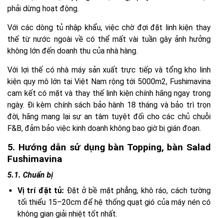
phải dừng hoạt động.
Với các dòng tủ nhập khẩu, việc chờ đợi đặt linh kiện thay
thế từ nước ngoài về có thể mất vài tuần gây ảnh hưởng
không lớn đến doanh thu của nhà hàng.
Với lợi thế có nhà máy sản xuất trực tiếp và tổng kho linh
kiện quy mô lớn tại Việt Nam rộng tới 5000m2, Fushimavina
cam kết có mặt và thay thế linh kiện chính hãng ngay trong
ngày. Đi kèm chính sách bảo hành 18 tháng và bảo trì trọn
đời, hãng mang lại sự an tâm tuyệt đối cho các chủ chuỗi
F&B, đảm bảo việc kinh doanh không bao giờ bị gián đoạn.
5. Hướng dẫn sử dụng bàn Topping, bàn Salad
Fushimavina
5.1. Chuẩn bị
Vị trí đặt tủ:
Đặt ở bề mặt phẳng, khô ráo, cách tường
tối thiểu 15–20cm để hệ thống quạt gió của máy nén có
không gian giải nhiệt tốt nhất.