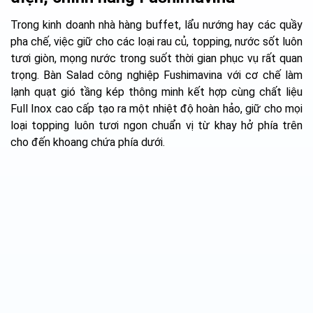
Trong kinh doanh nhà hàng buffet, lẩu nướng hay các quầy
pha chế, việc giữ cho các loại rau củ, topping, nước sốt luôn
tươi giòn, mọng nước trong suốt thời gian phục vụ rất quan
trọng. Bàn Salad công nghiệp Fushimavina với cơ chế làm
lạnh quạt gió tầng kép thông minh kết hợp cùng chất liệu
Full Inox cao cấp tạo ra một nhiệt độ hoàn hảo, giữ cho mọi
loại topping luôn tươi ngon chuẩn vị từ khay hở phía trên
cho đến khoang chứa phía dưới.