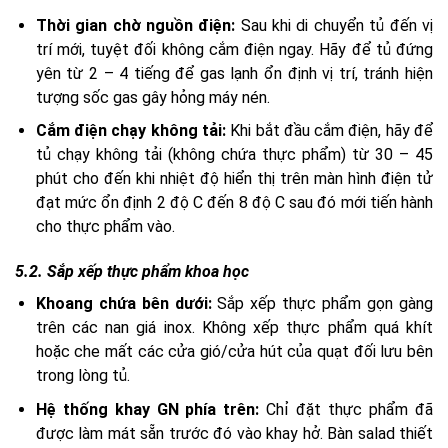
Thời gian chờ nguồn điện:
Sau khi di chuyển tủ đến vị
trí mới, tuyệt đối không cắm điện ngay. Hãy để tủ đứng
yên từ 2 – 4 tiếng để gas lạnh ổn định vị trí, tránh hiện
tượng sốc gas gây hỏng máy nén.
Cắm điện chạy không tải:
Khi bắt đầu cắm điện, hãy để
tủ chạy không tải (không chứa thực phẩm) từ 30 – 45
phút cho đến khi nhiệt độ hiển thị trên màn hình điện tử
đạt mức ổn định 2 độ C đến 8 độ C sau đó mới tiến hành
cho thực phẩm vào.
5.2. Sắp xếp thực phẩm khoa học
Khoang chứa bên dưới:
Sắp xếp thực phẩm gọn gàng
trên các nan giá inox. Không xếp thực phẩm quá khít
hoặc che mất các cửa gió/cửa hút của quạt đối lưu bên
trong lòng tủ.
Hệ thống khay GN phía trên:
Chỉ đặt thực phẩm đã
được làm mát sẵn trước đó vào khay hở. Bàn salad thiết