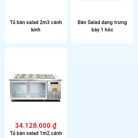
Tủ bàn salad 2m3 cánh
Bàn Salad dạng trưng
kính
bày 1 hộc
34.128.000
₫
Tủ bàn salad 1m2 cánh