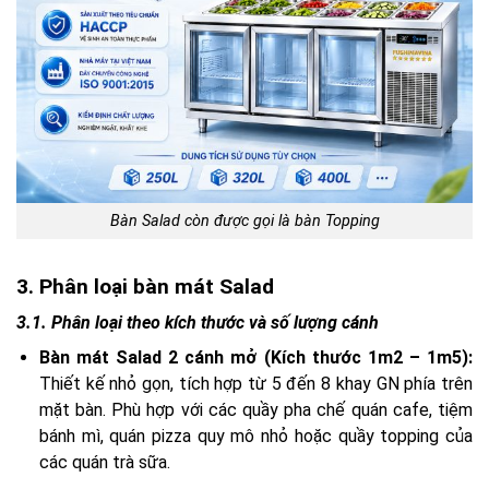
Bàn Salad còn được gọi là bàn Topping
3. Phân loại bàn mát Salad
3.1. Phân loại theo kích thước và số lượng cánh
Bàn mát Salad 2 cánh mở (Kích thước 1m2 – 1m5):
Thiết kế nhỏ gọn, tích hợp từ 5 đến 8 khay GN phía trên
mặt bàn. Phù hợp với các quầy pha chế quán cafe, tiệm
bánh mì, quán pizza quy mô nhỏ hoặc quầy topping của
các quán trà sữa.