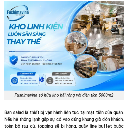
Fushimavina sở hữu kho bãi rộng với diện tích 5000m2
Bàn salad là thiết bị vận hành liên tục tại mặt tiền của quán.
Nếu hệ thống lạnh gặp sự cố vào đúng khung giờ đón khách,
toàn bộ rau củ, topping sẽ bị hỏng, quầy line buffet buộc