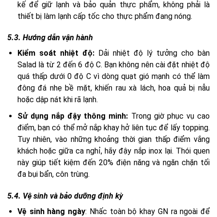
kế để giữ lạnh và bảo quản thực phẩm, không phải là
thiết bị làm lạnh cấp tốc cho thực phẩm đang nóng.
5.3. Hướng dẫn vận hành
Kiểm soát nhiệt độ:
Dải nhiệt độ lý tưởng cho bàn
Salad là từ 2 đến 6 độ C. Bạn không nên cài đặt nhiệt độ
quá thấp dưới 0 độ C vì dòng quạt gió mạnh có thể làm
đông đá nhẹ bề mặt, khiến rau xà lách, hoa quả bị nẫu
hoặc dập nát khi rã lạnh.
Sử dụng nắp đậy thông minh:
Trong giờ phục vụ cao
điểm, bạn có thể mở nắp khay hở liên tục để lấy topping.
Tuy nhiên, vào những khoảng thời gian thấp điểm vắng
khách hoặc giữa ca nghỉ, hãy đậy nắp inox lại. Thói quen
này giúp tiết kiệm đến 20% điện năng và ngăn chặn tối
đa bụi bẩn, côn trùng.
5.4. Vệ sinh và bảo dưỡng định kỳ
Vệ sinh hàng ngày
: Nhấc toàn bộ khay GN ra ngoài để