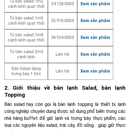
Tủ bàn salad 1m2
34.128.000đ
Xem sản phẩm
cánh kính quạt thổi
Tủ bàn salad 1m5
35.910.000đ
Xem sản phẩm
cánh kính quạt thổi
Tủ bàn salad 1m8
38.934.000đ
Xem sản phẩm
cánh kính quạt thổi
Tủ bàn salad 2m3
Liên hệ
Xem sản phẩm
cánh kính
Bàn Salad dạng
Liên hệ
Xem sản phẩm
trưng bày 1 hộc
2. Giới thiệu về bàn lạnh Salad, bàn lạnh
Topping
Bàn salad hay còn gọi là bàn lạnh topping là thiết bị lạnh
công nghiệp chuyên dụng được sử dụng phổ biến trong các
nhà hàng buffet để giữ lạnh và trưng bày thực phẩm, các
loại các nguyên liệu salad, trái cây, đồ uống… giúp giữ thực