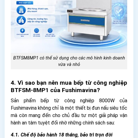
BTFSM8MP1 có thể sử dụng cho các mô hình kinh doanh
vừa và nhỏ
4. Vì sao bạn nên mua bếp từ công nghiệp
BTFSM-8MP1 của Fushimavina?
Sản phẩm bếp từ công nghiệp 8000W của
Fushimavina không chỉ là một thiết bị đun nấu siêu tốc
mà còn mang đến cho chủ đầu tư một giải pháp vận
hành an tâm tuyệt đối nhờ những chính sách sau:
4.1. Chế độ bảo hành 18 tháng, bảo trì trọn đời