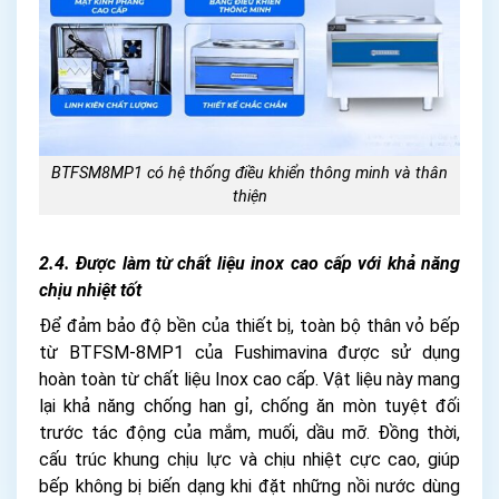
BTFSM8MP1 có hệ thống điều khiển thông minh và thân
thiện
2.4. Được làm từ chất liệu inox cao cấp với khả năng
chịu nhiệt tốt
Để đảm bảo độ bền của thiết bị, toàn bộ thân vỏ bếp
từ BTFSM-8MP1 của Fushimavina được sử dụng
hoàn toàn từ chất liệu Inox cao cấp. Vật liệu này mang
lại khả năng chống han gỉ, chống ăn mòn tuyệt đối
trước tác động của mắm, muối, dầu mỡ. Đồng thời,
cấu trúc khung chịu lực và chịu nhiệt cực cao, giúp
bếp không bị biến dạng khi đặt những nồi nước dùng