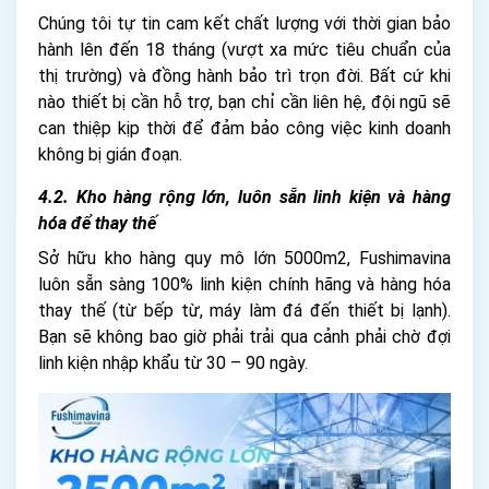
Chúng tôi tự tin cam kết chất lượng với thời gian bảo
hành lên đến 18 tháng (vượt xa mức tiêu chuẩn của
thị trường) và đồng hành bảo trì trọn đời. Bất cứ khi
nào thiết bị cần hỗ trợ, bạn chỉ cần liên hệ, đội ngũ sẽ
can thiệp kịp thời để đảm bảo công việc kinh doanh
không bị gián đoạn.
4.2. Kho hàng rộng lớn, luôn sẵn linh kiện và hàng
hóa để thay thế
Sở hữu kho hàng quy mô lớn 5000m2, Fushimavina
luôn sẵn sàng 100% linh kiện chính hãng và hàng hóa
thay thế (từ bếp từ, máy làm đá đến thiết bị lạnh).
Bạn sẽ không bao giờ phải trải qua cảnh phải chờ đợi
linh kiện nhập khẩu từ 30 – 90 ngày.