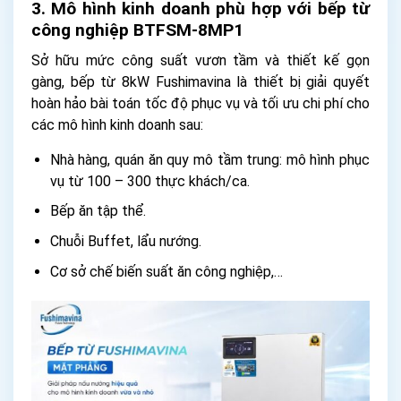
3. Mô hình kinh doanh phù hợp với bếp từ
công nghiệp BTFSM-8MP1
Sở hữu mức công suất vươn tầm và thiết kế gọn
gàng, bếp từ 8kW Fushimavina là thiết bị giải quyết
hoàn hảo bài toán tốc độ phục vụ và tối ưu chi phí cho
các mô hình kinh doanh sau:
Nhà hàng, quán ăn quy mô tầm trung: mô hình phục
vụ từ 100 – 300 thực khách/ca.
Bếp ăn tập thể.
Chuỗi Buffet, lẩu nướng.
Cơ sở chế biến suất ăn công nghiệp,…