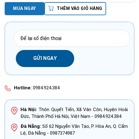
MUA NGAY
THÊM VÀO GIỎ HÀNG
Hotline:
0984.924.384
Hà Nội:
Thôn Quyết Tiến, Xã Vân Côn, Huyện Hoài
Đức, Thành Phố Hà Nội, Việt Nam - 0984.924.384
Đà Nẵng:
Số 62 Nguyễn Văn Tạo, P. Hòa An, Q. Cẩm
Lệ, Đà Nẵng - 0987374987