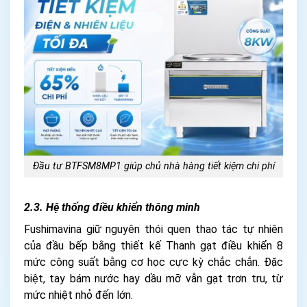
Đầu tư BTFSM8MP1 giúp chủ nhà hàng tiết kiệm chi phí
2.3. Hệ thống điều khiển thông minh
Fushimavina giữ nguyên thói quen thao tác tự nhiên
của đầu bếp bằng thiết kế Thanh gạt điều khiển 8
mức công suất bằng cơ học cực kỳ chắc chắn. Đặc
biệt, tay bám nước hay dầu mỡ vẫn gạt trơn tru, từ
mức nhiệt nhỏ đến lớn.