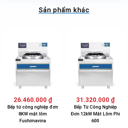
Sản phẩm khác
26.460.000
₫
31.320.000
₫
Bếp từ công nghiệp đơn
Bếp Từ Công Nghiệp
8KW mặt lõm
Đơn 12kW Mặt Lõm Phi
Fushimavina
600