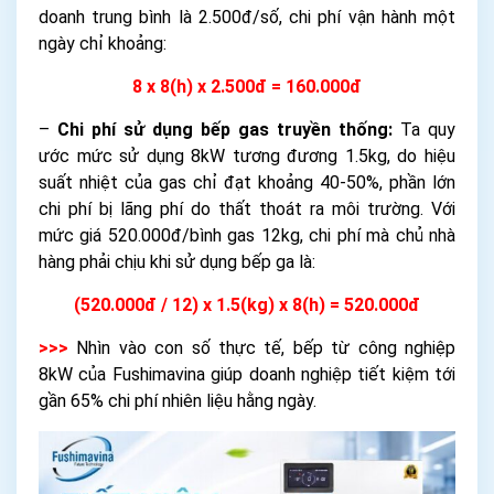
doanh trung bình là 2.500đ/số, chi phí vận hành một
ngày chỉ khoảng:
8 x 8(h) x 2.500đ = 160.000đ
–
Chi phí sử dụng bếp gas truyền thống:
Ta quy
ước mức sử dụng 8kW tương đương 1.5kg, do hiệu
suất nhiệt của gas chỉ đạt khoảng 40-50%, phần lớn
chi phí bị lãng phí do thất thoát ra môi trường. Với
mức giá 520.000đ/bình gas 12kg, chi phí mà chủ nhà
hàng phải chịu khi sử dụng bếp ga là:
(520.000đ / 12) x 1.5(kg) x 8(h) = 520.000đ
>>>
Nhìn vào con số thực tế, bếp từ công nghiệp
8kW của Fushimavina giúp doanh nghiệp tiết kiệm tới
gần 65% chi phí nhiên liệu hằng ngày.