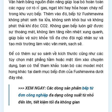
Vận hành bằng nguồn điện năng giúp loại bỏ hoàn toàn
các nguy cơ rò rỉ gas, ngạt khí hay hỏa hoạn cháy nổ
trong khu vực bếp. Thêm vào đó, bếp từ Fushimavina
không phát sinh tia lửa, không sinh khói bụi và không
phát thải khí độc CO2. Không gian bếp luôn giữ được
sự thoáng mát, không làm tăng nền nhiệt xung quanh,
giúp bảo vệ sức khỏe tối đa cho đội ngũ nhân sự và
tạo môi trường làm việc văn minh, sạch sẽ.
Để có thêm sự so sánh về kích thước cũng như các
tùy chọn mặt phẳng hầm hoặc mặt lõm xào chuyên
dụng, bạn có thể tham khảo toàn bộ các model một
họng khác tại danh mục bếp đơn của Fushimavina dưới
đây nhé.
>>> XEM NGAY:
Các dòng sản phẩm
bếp từ
đơn công nghiệp
đa dạng công suất từ nhỏ
đến lớn, tiết kiệm tối đa không gian