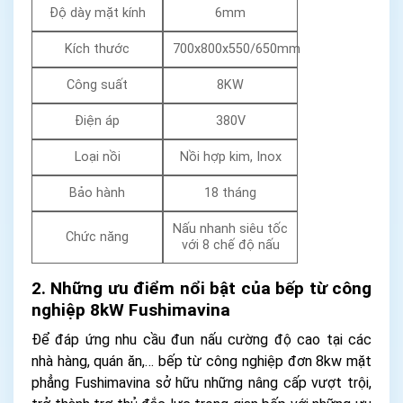
Độ dày mặt kính
6mm
Kích thước
700x800x550/650mm
Công suất
8KW
Điện áp
380V
Loại nồi
Nồi hợp kim, Inox
Bảo hành
18 tháng
Nấu nhanh siêu tốc
Chức năng
với 8 chế độ nấu
2. Những ưu điểm nổi bật của bếp từ công
nghiệp 8kW Fushimavina
Để đáp ứng nhu cầu đun nấu cường độ cao tại các
nhà hàng, quán ăn,… bếp từ công nghiệp đơn 8kw mặt
phẳng Fushimavina sở hữu những nâng cấp vượt trội,