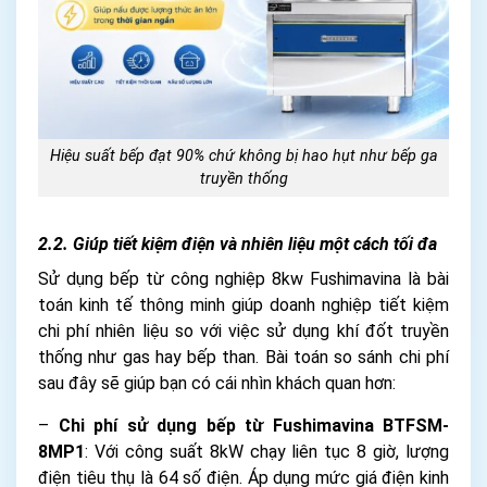
Hiệu suất bếp đạt 90% chứ không bị hao hụt như bếp ga
truyền thống
2.2. Giúp tiết kiệm điện và nhiên liệu một cách tối đa
Sử dụng bếp từ công nghiệp 8kw Fushimavina là bài
toán kinh tế thông minh giúp doanh nghiệp tiết kiệm
chi phí nhiên liệu so với việc sử dụng khí đốt truyền
thống như gas hay bếp than. Bài toán so sánh chi phí
sau đây sẽ giúp bạn có cái nhìn khách quan hơn:
–
Chi phí sử dụng bếp từ Fushimavina BTFSM-
8MP1
: Với công suất 8kW chạy liên tục 8 giờ, lượng
điện tiêu thụ là 64 số điện. Áp dụng mức giá điện kinh