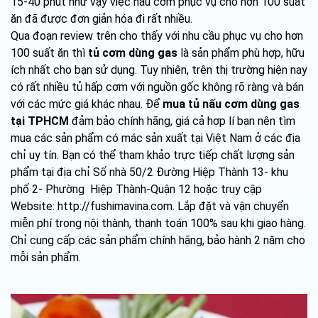
15-40 phút như vậy việc nấu cơm phục vụ cho hơn 100 suất
ăn đã được đơn giản hóa đi rất nhiều.
Qua đoạn review trên cho thấy với nhu cầu phục vụ cho hơn
100 suất ăn thì
tủ cơm dùng gas
là sản phẩm phù hợp, hữu
ích nhất cho bạn sử dụng. Tuy nhiên, trên thị trường hiện nay
có rất nhiều tủ hấp cơm với nguồn gốc không rõ ràng và bán
với các mức giá khác nhau. Để
mua tủ nấu cơm dùng gas
tại TPHCM
đảm bảo chính hãng, giá cả hợp lí bạn nên tìm
mua các sản phẩm có mác sản xuất tại Việt Nam ở các địa
chỉ uy tín. Bạn có thể tham khảo trực tiếp chất lượng sản
phẩm tại địa chỉ Số nhà 50/2 Đường Hiệp Thành 13- khu
phố 2- Phường Hiệp Thành-Quận 12 hoặc truy cập
Website: http://fushimavina.com. Lắp đặt và vận chuyển
miễn phí trong nội thành, thanh toán 100% sau khi giao hàng.
Chỉ cung cấp các sản phẩm chính hãng, bảo hành 2 năm cho
mỗi sản phẩm.