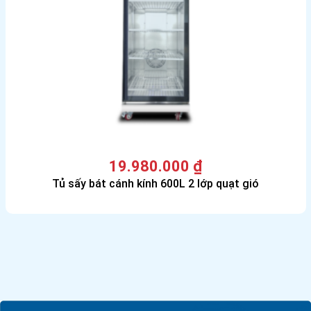
19.980.000
₫
Tủ sấy bát cánh kính 600L 2 lớp quạt gió