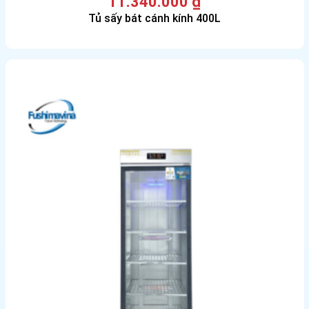
11.340.000
₫
Tủ sấy bát cánh kính 400L