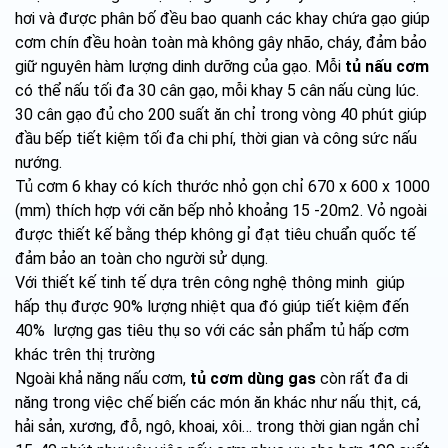
hơi và được phân bố đều bao quanh các khay chứa gạo giúp
cơm chín đều hoàn toàn mà không gây nhão, cháy, đảm bảo
giữ nguyên hàm lượng dinh dưỡng của gạo. Mỗi
tủ nấu cơm
có thể nấu tối đa 30 cân gạo, mỗi khay 5 cân nấu cùng lúc.
30 cân gạo đủ cho 200 suất ăn chỉ trong vòng 40 phút giúp
đầu bếp tiết kiệm tối đa chi phí, thời gian và công sức nấu
nướng.
Tủ cơm 6 khay có kích thước nhỏ gọn chỉ 670 x 600 x 1000
(mm) thích hợp với căn bếp nhỏ khoảng 15 -20m2. Vỏ ngoài
được thiết kế bằng thép không gỉ đạt tiêu chuẩn quốc tế
đảm bảo an toàn cho người sử dụng.
Với thiết kế tinh tế dựa trên công nghệ thông minh giúp
hấp thụ được 90% lượng nhiệt qua đó giúp tiết kiệm đến
40% lượng gas tiêu thụ so với các sản phẩm tủ hấp cơm
khác trên thị trường
Ngoài khả năng nấu cơm,
tủ cơm dùng gas
còn rất đa di
năng trong việc chế biến các món ăn khác như nấu thịt, cá,
hải sản, xương, đỗ, ngô, khoai, xôi… trong thời gian ngắn chỉ