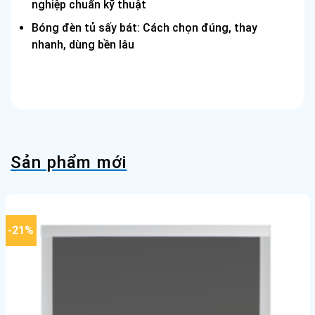
nghiệp chuẩn kỹ thuật
Bóng đèn tủ sấy bát: Cách chọn đúng, thay
nhanh, dùng bền lâu
Sản phẩm mới
-21%