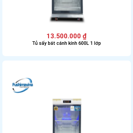
13.500.000
₫
Tủ sấy bát cánh kính 600L 1 lớp