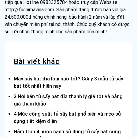
tiếp qua Hotline 0983325784 hoặc truy cập Website:
http://fushimavina.com. Sản phẩm đang được bán với giá
24.500.000đ hàng chính hãng, bảo hành 2 năm và lắp đặt,
vận chuyển miễn phí tại nội thành. Chúc quý khách có được
sự lựa chọn thông minh cho sản phẩm của mình!
Bài viết khác
Máy sấy bát đĩa loại nào tốt? Gợi ý 3 mẫu tủ sấy
bát tốt nhất hiện nay
3 Nơi bán tủ sấy bát đĩa thanh lý giá tốt và bảng
giá tham khảo
4 Mức công suất tủ sấy bát phổ biến và mẹo sử
dụng tiết kiệm điện
Nắm trọn 4 bước cách sử dụng tủ sấy bát công