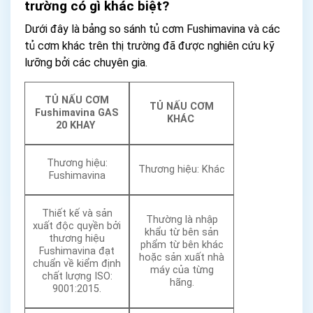
trường có gì khác biệt?
Dưới đây là bảng so sánh tủ cơm Fushimavina và các
tủ cơm khác trên thị trường đã được nghiên cứu kỹ
lưỡng bởi các chuyên gia.
TỦ NẤU CƠM
TỦ NẤU CƠM
Fushimavina GAS
KHÁC
20 KHAY
Thương hiệu:
Thương hiệu: Khác
Fushimavina
Thiết kế và sản
Thường là nhập
xuất độc quyền bởi
khẩu từ bên sản
thương hiệu
phẩm từ bên khác
Fushimavina đạt
hoặc sản xuất nhà
chuẩn về kiểm định
máy của từng
chất lượng ISO:
hãng.
9001:2015.