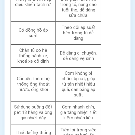
điều khiển tách rời
trong tủ, nâng cao
tuổi thọ, dễ dàng
sửa chữa.
Theo dõi áp suất
Có đồng hồ áp
bên trong tủ dễ
suất
dàng
Chân tủ có hệ
Dễ dàng di chuyển,
thống bánh xe,
dễ dàng vệ sinh
khoá xe cố định
Cơm không bị
Cải tiến thêm hệ
nhão, bị nát, giúp
thống ống thoát
tủ tản nhiệt hiệu
nước, ống khói
quả, cân bằng áp
suất
Sử dụng buồng đốt
Cơm nhanh chín,
pét 13 hàng và ống
gia tăng nhiệt, tiết
gia nhiệt dày
kiệm nhiên liệu
Tiện lợi trong việc
Thiết kế hệ thống