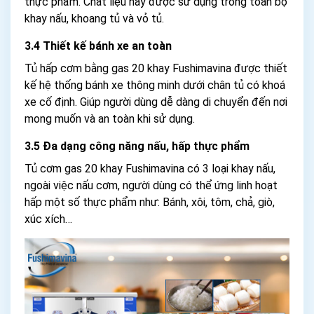
thực phẩm. Chất liệu này được sử dụng trong toàn bộ
khay nấu, khoang tủ và vỏ tủ.
3.4 Thiết kế bánh xe an toàn
Tủ hấp cơm bằng gas 20 khay Fushimavina được thiết
kế hệ thống bánh xe thông minh dưới chân tủ có khoá
xe cố định. Giúp người dùng dễ dàng di chuyển đến nơi
mong muốn và an toàn khi sử dụng.
3.5 Đa dạng công năng nấu, hấp thực phẩm
Tủ cơm gas 20 khay Fushimavina có 3 loại khay nấu,
ngoài việc nấu cơm, người dùng có thể ứng linh hoạt
hấp một số thực phẩm như: Bánh, xôi, tôm, chả, giò,
xúc xích…