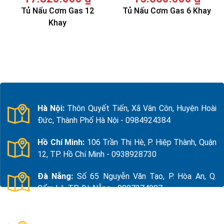
Tủ Nấu Cơm Gas 12
Tủ Nấu Cơm Gas 6 Khay
Khay
Hà Nội:
Thôn Quyết Tiến, Xã Vân Côn, Huyện Hoài
Đức, Thành Phố Hà Nội - 0984924384
Hồ Chí Minh:
106 Trần Thị Hè, P. Hiệp Thành, Quận
12, TP. Hồ Chí Minh - 0938928730
Đà Nẵng:
Số 65 Nguyễn Văn Tạo, P. Hòa An, Q.
Cẩm Lệ, TP. Đà Nẵng - 0987374987