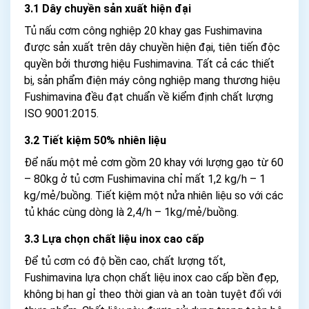
3.1 Dây chuyền sản xuất hiện đại
Tủ nấu cơm công nghiệp 20 khay gas Fushimavina
được sản xuất trên dây chuyền hiện đại, tiên tiến độc
quyền bởi thương hiệu Fushimavina. Tất cả các thiết
bị, sản phẩm điện máy công nghiệp mang thương hiệu
Fushimavina đều đạt chuẩn về kiểm định chất lượng
ISO 9001:2015.
3.2 Tiết kiệm 50% nhiên liệu
Để nấu một mẻ cơm gồm 20 khay với lượng gạo từ 60
– 80kg ở tủ cơm Fushimavina chỉ mất 1,2 kg/h – 1
kg/mẻ/buồng. Tiết kiệm một nửa nhiên liệu so với các
tủ khác cùng dòng là 2,4/h – 1kg/mẻ/buồng.
3.3 Lựa chọn chất liệu inox cao cấp
Để tủ cơm có độ bền cao, chất lượng tốt,
Fushimavina lựa chọn chất liệu inox cao cấp bền đẹp,
không bị han gỉ theo thời gian và an toàn tuyệt đối với