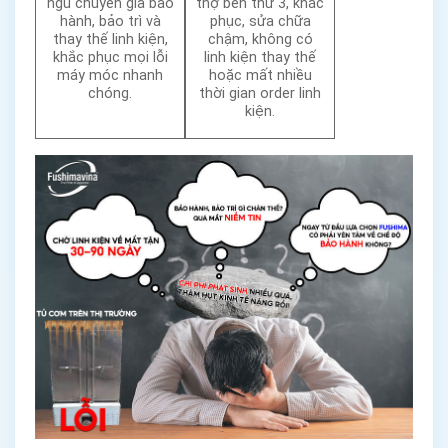
ngũ chuyên gia bảo
thợ bên thứ 3, khắc
hành, bảo trì và
phục, sửa chữa
thay thế linh kiện,
chậm, không có
khắc phục mọi lỗi
linh kiện thay thế
máy móc nhanh
hoặc mất nhiều
chóng.
thời gian order linh
kiện.