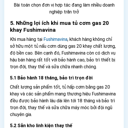
Bài toán chọn đơn vị hợp tác đang làm nhiều doanh
nghiệp trăn trở
5. Những lợi ích khi mua tủ cơm gas 20
khay Fushimavina
Khi mua hàng tại
Fushimavina
, khách hàng không chỉ
sở hữu một tủ nấu cơm dùng gas 20 khay chất lượng,
độ bền cao. Bên cạnh đó, Fushimavina còn có dịch vụ
hậu bán hàng rất tốt với bảo hành cao, bảo trì thiết bị
trọn đời, thay thế và sửa chữa nhanh chóng.
5.1 Bảo hành 18 tháng, bảo trì trọn đời
Chất lượng sản phẩm tốt, tủ hấp cơm bằng gas 20
khay và các sản phẩm mang thương hiệu Fushimavina
đều được bảo hành lâu dài lên tới 18 tháng và bảo trì
trọn đời, thay thế và sửa chữa máy móc bởi đội ngũ
chuyên gia.
5.2 Sẵn kho linh kiện thay thế