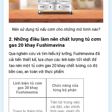
Nên sử dụng tủ nấu cơm cho những mô hình nào?
2. Những điều làm nên chất lượng tủ cơm
gas 20 khay Fushimavina
Qua nghiên cứu và tìm hiểu kỹ lưỡng, Fushimavina đã
cải tiến thiết kế, lựa chọn các linh kiện tốt nhất để
tạo nên một tủ cơm gas 20 khay chất lượng, có độ
bền cao, an toàn với thực phẩm.
Linh kiện tủ cơm
Chức năng của
gas 20 khay
từng bộ phận
Fushimavina
Tiện lợi trong việc
cài đặt, căn chỉnh
Trang bị thêm hộp
thời gian, nhiệt độ