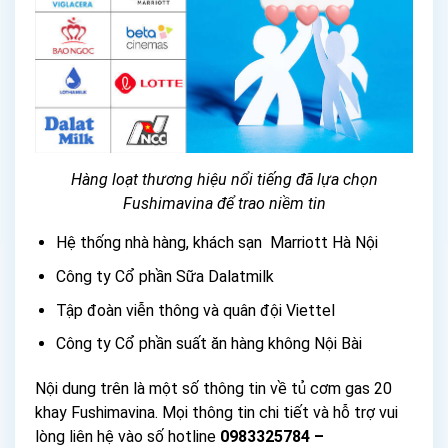
Hàng loạt thương hiệu nổi tiếng đã lựa chọn
Fushimavina để trao niềm tin
Hệ thống nhà hàng, khách sạn Marriott Hà Nội
Công ty Cổ phần Sữa Dalatmilk
Tập đoàn viễn thông và quân đội Viettel
Công ty Cổ phần suất ăn hàng không Nội Bài
Nội dung trên là một số thông tin về tủ cơm gas 20
khay Fushimavina. Mọi thông tin chi tiết và hỗ trợ vui
lòng liên hệ vào số hotline
0983325784 –