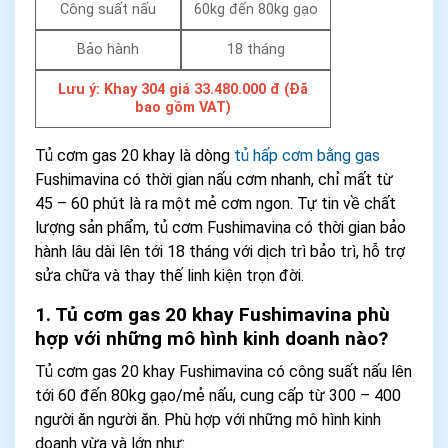
Công suất nấu
60kg đến 80kg gạo
Bảo hành
18 tháng
Lưu ý:
Khay 304 giá ‭33.480.000 đ (Đã
bao gồm VAT)
Tủ cơm gas 20 khay là dòng
tủ hấp cơm bằng gas
Fushimavina có thời gian nấu cơm nhanh, chỉ mất từ
45 – 60 phút là ra một mẻ cơm ngon. Tự tin về chất
lượng sản phẩm, tủ cơm Fushimavina có thời gian bảo
hành lâu dài lên tới 18 tháng với dịch trì bảo trì, hỗ trợ
sửa chữa và thay thế linh kiện trọn đời.
1. Tủ cơm gas 20 khay Fushimavina phù
hợp với những mô hình kinh doanh nào?
Tủ cơm gas 20 khay Fushimavina có công suất nấu lên
tới 60 đến 80kg gạo/mẻ nấu, cung cấp từ 300 – 400
người ăn người ăn. Phù hợp với những mô hình kinh
doanh vừa và lớn như: