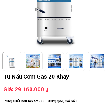
Tủ Nấu Cơm Gas 20 Khay
Giá:
29.160.000
₫
Công suất nấu lên tới 60 – 80kg gạo/mẻ nấu