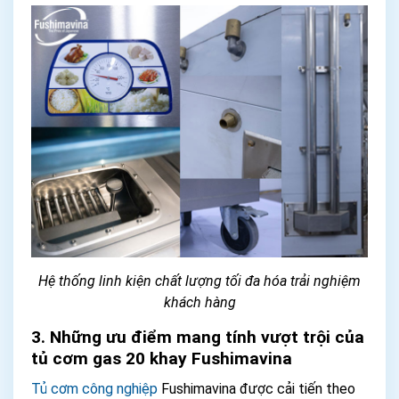
Hệ thống linh kiện chất lượng tối đa hóa trải nghiệm
khách hàng
3. Những ưu điểm mang tính vượt trội của
tủ cơm gas 20 khay Fushimavina
Tủ cơm công nghiệp
Fushimavina được cải tiến theo