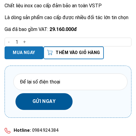
Chất liệu inox cao cấp đảm bảo an toàn VSTP
Là dòng sản phẩm cao cấp được nhiều đối tác lớn tin chọn
Giá đã bao gồm VAT:
29.160.000đ
Tủ Nấu Cơm Gas 20 Khay số lượng
MUA NGAY
THÊM VÀO GIỎ HÀNG
Hotline:
0984.924.384