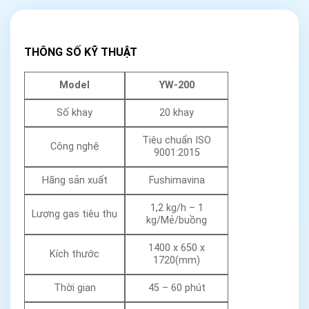
THÔNG SỐ KỸ THUẬT
Model
YW-200
Số khay
20 khay
Tiêu chuẩn ISO
Công nghệ
9001:2015
Hãng sản xuất
Fushimavina
1,2 kg/h – 1
Lượng gas tiêu thụ
kg/Mẻ/buồng
1400 x 650 x
Kích thước
1720(mm)
Thời gian
45 – 60 phút