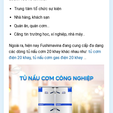
Trung tâm tổ chức sự kiện
Nhà hàng, khách sạn
Quán ăn, quán cơm…
Căng tin trường học, xí nghiệp, nhà máy…
Ngoài ra, hiện nay Fushimavina đang cung cấp đa dạng
các dòng tủ nấu cơm 20 khay khác nhau như:
tủ cơm
điện 20 khay
,
tủ nấu cơm gas điện 20 khay
…