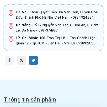
Hà Nội:
Thôn Quyết Tiến, Xã Vân Côn, Huyện Hoài
Đức, Thành Phố Hà Nội, Việt Nam - 0984.924.384
Đà Nẵng:
Số 62 Nguyễn Văn Tạo, P. Hòa An, Q. Cẩm
Lệ, Đà Nẵng - 0987374987
Hồ Chí Minh:
106 Trần Thị Hè - Tân Chánh Hiệp -
Quận 12 - Tp.HCM - Liên Hệ: - Mrs: Ly: 0938928730
Thông tin sản phẩm