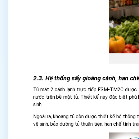
2.3. Hệ thống sấy gioăng cánh, hạn c
Tủ mát 2 cánh lạnh trực tiếp FSM-TM2C được tíc
nước trên bề mặt tủ. Thiết kế này đặc biệt phù
sinh.
Ngoài ra, khoang tủ còn được thiết kế hệ thống t
vệ sinh, bảo dưỡng tủ thuận tiện, hạn chế tình t