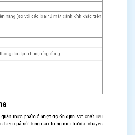
n năng (so với các loại tủ mát cánh kính khác trên
ệ thống dàn lạnh bằng ống đồng
na
uản thực phẩm ở nhiệt độ ổn định. Với chất liệu
đến hiệu quả sử dụng cao trong môi trường chuyên