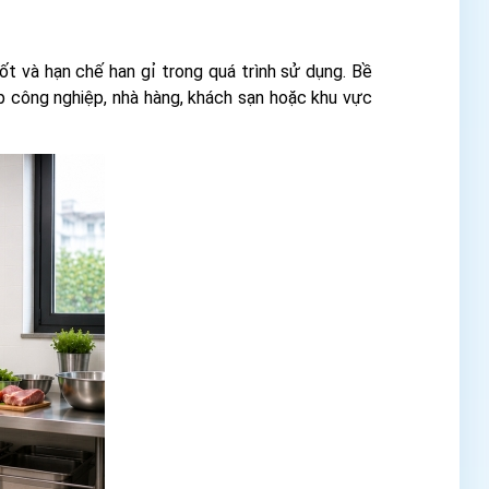
ốt và hạn chế han gỉ trong quá trình sử dụng. Bề
p công nghiệp, nhà hàng, khách sạn hoặc khu vực