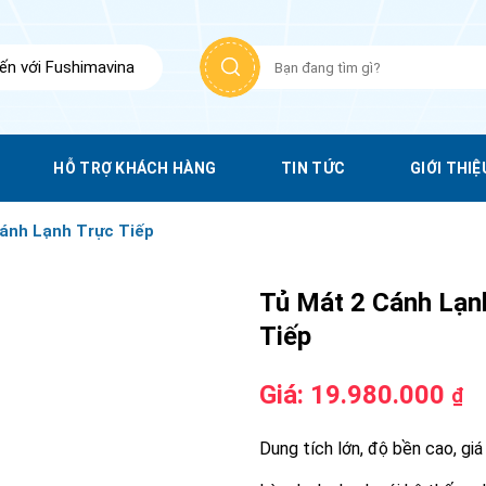
Tìm
n với Fushimavina
kiếm:
HỖ TRỢ KHÁCH HÀNG
TIN TỨC
GIỚI THIỆ
ánh Lạnh Trực Tiếp
Tủ Mát 2 Cánh Lạn
Tiếp
Giá:
19.980.000
₫
Dung tích lớn, độ bền cao, giá