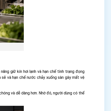
ăng giữ kín hơi lạnh và hạn chế tình trạng đọng
ch sẽ và hạn chế nước chảy xuống sàn gây mất vệ
h chóng và dễ dàng hơn. Nhờ đó, người dùng có thể