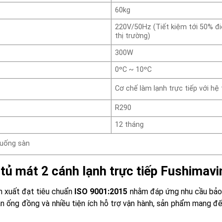
60kg
220V/50Hz (Tiết kiệm tới 50% điệ
thị trường)
300W
0ºC ~ 10ºC
Cơ chế làm lạnh trực tiếp với h
R290
12 tháng
xuống sàn
tủ mát 2 cánh lạnh trực tiếp Fushimavi
n xuất đạt tiêu chuẩn
ISO 9001:2015
nhằm đáp ứng nhu cầu bảo q
àn ống đồng và nhiều tiện ích hỗ trợ vận hành, sản phẩm mang 