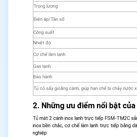
Trọng lượng
Điện áp/Tần số
Công suất
Nhiệt độ
Cơ chế làm lạnh
Gas lạnh
Bảo hành
Tủ có sấy gioăng cánh, giúp hạn chế bị chảy nước 
2. Những ưu điểm nổi bật của 
Tủ mát 2 cánh inox lạnh trực tiếp FSM-TM2C sả
inox bền chắc, cơ chế làm lạnh trực tiếp bằng d
nghiệp.