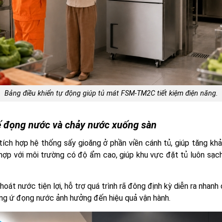
Bảng điều khiển tự động giúp tủ mát FSM-TM2C tiết kiệm điện năng.
hế đọng nước và chảy nước xuống sàn
h hợp hệ thống sấy gioăng ở phần viền cánh tủ, giúp tăng khả n
 hợp với môi trường có độ ẩm cao, giúp khu vực đặt tủ luôn sạ
hoát nước tiện lợi, hỗ trợ quá trình rã đông định kỳ diễn ra nhan
rạng ứ đọng nước ảnh hưởng đến hiệu quả vận hành.