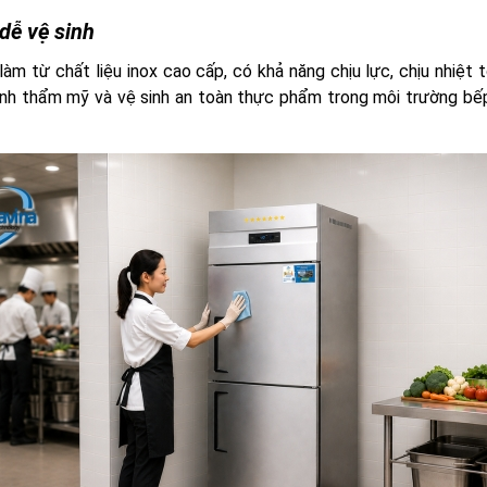
 dễ vệ sinh
àm từ chất liệu inox cao cấp, có khả năng chịu lực, chịu nhiệt t
tính thẩm mỹ và vệ sinh an toàn thực phẩm trong môi trường bế