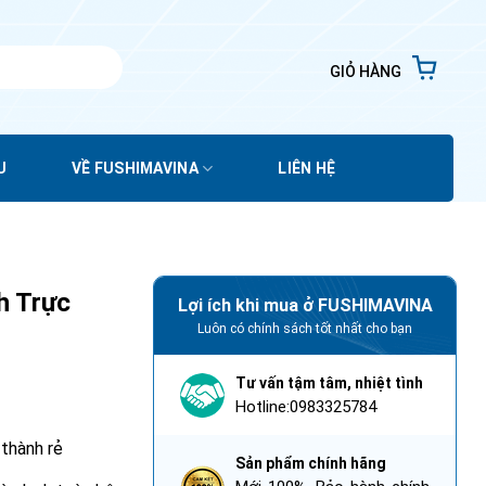
GIỎ HÀNG
U
VỀ FUSHIMAVINA
LIÊN HỆ
h Trực
Lợi ích khi mua ở FUSHIMAVINA
Luôn có chính sách tốt nhất cho bạn
Tư vấn tậm tâm, nhiệt tình
Hotline:0983325784
 thành rẻ
Sản phẩm chính hãng