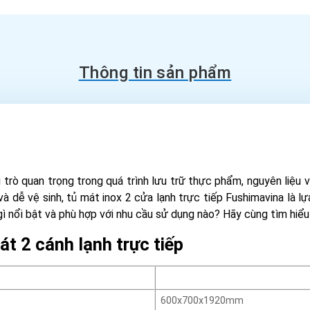
Thông tin sản phẩm
i trò quan trọng trong quá trình lưu trữ thực phẩm, nguyên liệu
 và dễ vệ sinh, tủ mát inox 2 cửa lạnh trực tiếp Fushimavina là
 nổi bật và phù hợp với nhu cầu sử dụng nào? Hãy cùng tìm hiểu c
át 2 cánh lạnh trực tiếp
600x700x1920mm