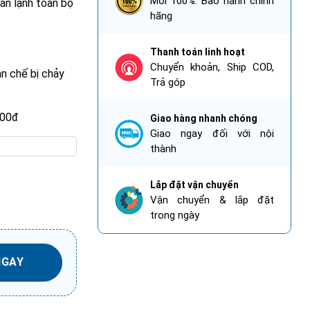
Mới 100%. Bảo hành chính
àn lạnh toàn bộ
hãng
Thanh toán linh hoạt
Chuyển khoản, Ship COD,
ạn chế bị chảy
Trả góp
000đ
Giao hàng nhanh chóng
Giao ngay đối với nội
p số lượng
thành
Lắp đặt vận chuyển
Vận chuyển & lắp đặt
trong ngày