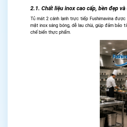
2.1. Chất liệu inox cao cấp, bền đẹp và
Tủ mát 2 cánh lạnh trực tiếp Fushimavina được l
mặt inox sáng bóng, dễ lau chùi, giúp đảm bảo 
chế biến thực phẩm.