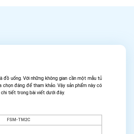
 và đồ uống. Với những không gian cần một mẫu tủ
 lựa chọn đáng để tham khảo. Vậy sản phẩm này có
hi tiết trong bài viết dưới đây.
FSM-TM2C