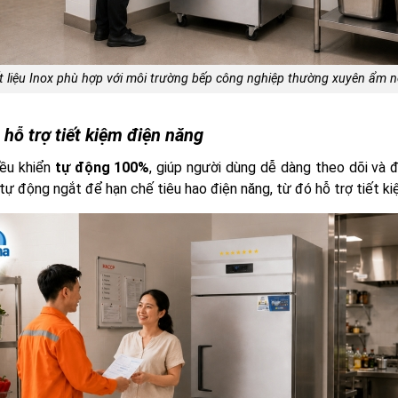
t liệu Inox phù hợp với môi trường bếp công nghiệp thường xuyên ẩm n
hỗ trợ tiết kiệm điện năng
ều khiển
tự động 100%
, giúp người dùng dễ dàng theo dõi và 
tự động ngắt để hạn chế tiêu hao điện năng, từ đó hỗ trợ tiết kiệ