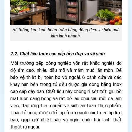
Hệ thống làm lạnh hoàn toàn bằng đồng đem lại hiệu quả
làm lạnh nhanh.
2.2. Chất liệu Inox cao cấp bền đẹp và vệ sinh
Môi trường bếp công nghiệp vốn rất khắc nghiệt do
độ ẩm cao, nhiều dầu mỡ và mắm muối ăn mòn. Để
bảo vệ thiết bị, toàn bộ vỏ ngoài, 6 cánh cửa và các
khay nan bên trong tủ đều được gia công bằng Inox
cao cấp dày dặn. Chất liệu này chống rỉ sét tốt, giữ bề
mặt luôn sáng bóng và rất dễ lau chùi sau mỗi ca làm
việc, đáp ứng tiêu chuẩn vệ sinh an toàn thực phẩm.
Thân tủ cũng được đổ lớp form cách nhiệt nén áp lực
cao, giúp giữ nhiệt sâu và ngăn chặn hơi lạnh thất
thoát ra ngoài.