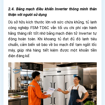
2.4. Bảng mạch điều khiển Inverter thông minh thân
thiện với người sử dụng
Dù sở hữu kích thước lớn với sức chứa khủng, tủ lạnh
công nghiệp FSM-TD6C vẫn tối ưu chi phí vận hành
hằng tháng rất tốt nhờ bảng mạch điện tử Inverter tự
động hoàn toàn. Khi khoang tủ đạt đủ độ lạnh tiêu
chuẩn, cảm biến sẽ báo về bo mạch để tạm ngắt lốc
máy, giúp nhà hàng tiết kiệm được một khoản tiền
điện đáng kể.