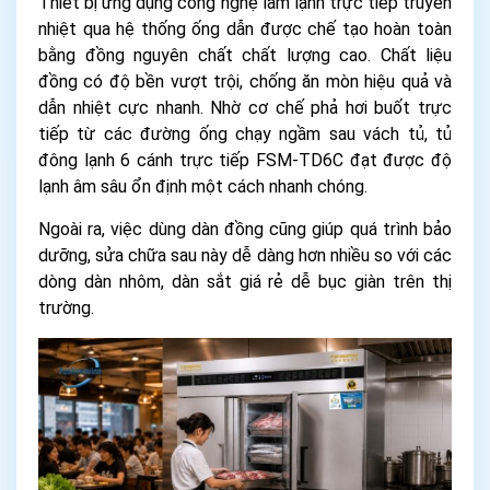
Thiết bị ứng dụng công nghệ làm lạnh trực tiếp truyền
nhiệt qua hệ thống ống dẫn được chế tạo hoàn toàn
bằng đồng nguyên chất chất lượng cao. Chất liệu
đồng có độ bền vượt trội, chống ăn mòn hiệu quả và
dẫn nhiệt cực nhanh. Nhờ cơ chế phả hơi buốt trực
tiếp từ các đường ống chạy ngầm sau vách tủ, tủ
đông lạnh 6 cánh trực tiếp FSM-TD6C đạt được độ
lạnh âm sâu ổn định một cách nhanh chóng.
Ngoài ra, việc dùng dàn đồng cũng giúp quá trình bảo
dưỡng, sửa chữa sau này dễ dàng hơn nhiều so với các
dòng dàn nhôm, dàn sắt giá rẻ dễ bục giàn trên thị
trường.