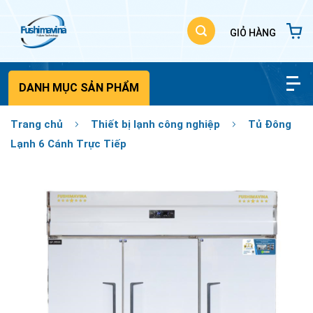
Bỏ
qua
nội
dung
DANH MỤC SẢN PHẨM
Trang chủ
Thiết bị lạnh công nghiệp
Tủ Đông
Lạnh 6 Cánh Trực Tiếp