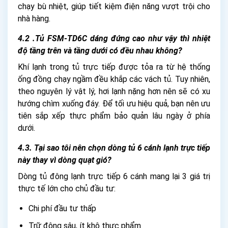
chạy bù nhiệt, giúp tiết kiệm điện năng vượt trội cho
nhà hàng.
4.2 .Tủ FSM-TD6C dáng đứng cao như vậy thì nhiệt
độ tầng trên và tầng dưới có đều nhau không?
Khí lạnh trong tủ trực tiếp được tỏa ra từ hệ thống
ống đồng chạy ngầm đều khắp các vách tủ. Tuy nhiên,
theo nguyên lý vật lý, hơi lạnh nặng hơn nên sẽ có xu
hướng chìm xuống đáy. Để tối ưu hiệu quả, bạn nên ưu
tiên sắp xếp thực phẩm bảo quản lâu ngày ở phía
dưới.
4.3. Tại sao tôi nên chọn dòng tủ 6 cánh lạnh trực tiếp
này thay vì dòng quạt gió?
Dòng tủ đông lạnh trực tiếp 6 cánh mang lại 3 giá trị
thực tế lớn cho chủ đầu tư:
Chi phí đầu tư thấp
Trữ đông sâu, ít khô thực phẩm