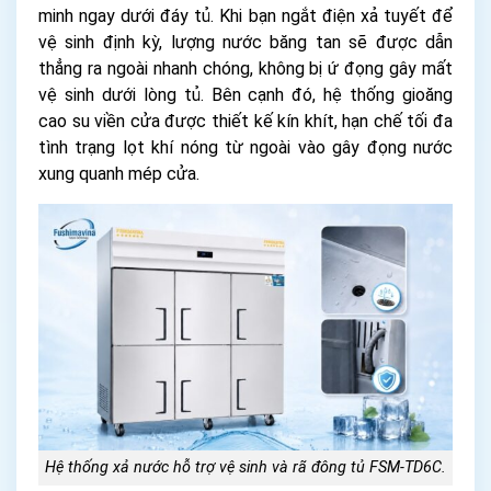
minh ngay dưới đáy tủ. Khi bạn ngắt điện xả tuyết để
vệ sinh định kỳ, lượng nước băng tan sẽ được dẫn
thẳng ra ngoài nhanh chóng, không bị ứ đọng gây mất
vệ sinh dưới lòng tủ. Bên cạnh đó, hệ thống gioăng
cao su viền cửa được thiết kế kín khít, hạn chế tối đa
tình trạng lọt khí nóng từ ngoài vào gây đọng nước
xung quanh mép cửa.
Hệ thống xả nước hỗ trợ vệ sinh và rã đông tủ FSM-TD6C.