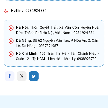
Hotline:
0984.924.384
Hà Nội:
Thôn Quyết Tiến, Xã Vân Côn, Huyện Hoài
Đức, Thành Phố Hà Nội, Việt Nam - 0984.924.384
Đà Nẵng:
Số 62 Nguyễn Văn Tạo, P. Hòa An, Q. Cẩm
Lệ, Đà Nẵng - 0987374987
Hồ Chí Minh:
106 Trần Thị Hè - Tân Chánh Hiệp -
Quận 12 - Tp.HCM - Liên Hệ: - Mrs: Ly: 0938928730