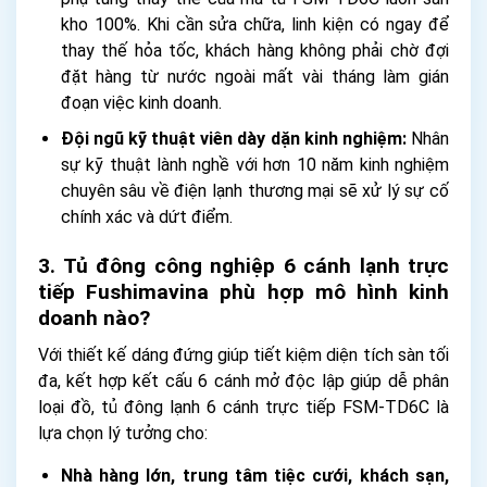
kho 100%. Khi cần sửa chữa, linh kiện có ngay để
thay thế hỏa tốc, khách hàng không phải chờ đợi
đặt hàng từ nước ngoài mất vài tháng làm gián
đoạn việc kinh doanh.
Đội ngũ kỹ thuật viên dày dặn kinh nghiệm:
Nhân
sự kỹ thuật lành nghề với hơn 10 năm kinh nghiệm
chuyên sâu về điện lạnh thương mại sẽ xử lý sự cố
chính xác và dứt điểm.
3. Tủ đông công nghiệp 6 cánh lạnh trực
tiếp Fushimavina phù hợp mô hình kinh
doanh nào?
Với thiết kế dáng đứng giúp tiết kiệm diện tích sàn tối
đa, kết hợp kết cấu 6 cánh mở độc lập giúp dễ phân
loại đồ, tủ đông lạnh 6 cánh trực tiếp FSM-TD6C là
lựa chọn lý tưởng cho:
Nhà hàng lớn, trung tâm tiệc cưới, khách sạn,