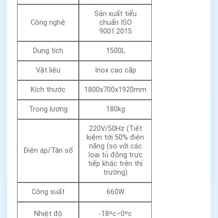
Sản xuất tiểu
Công nghệ
chuẩn ISO
9001:2015
Dung tích
1500L
Vật liệu
Inox cao cấp
Kích thước
1800x700x1920mm
Trọng lượng
180kg
220V/50Hz (Tiết
kiệm tới 50% điện
năng (so với các
Điện áp/Tần số
loại tủ đông trực
tiếp khác trên thị
trường)
Công suất
660W
Nhiệt độ
-18ᵒc÷0ᵒc