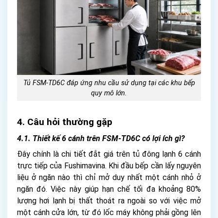
Tủ FSM-TD6C đáp ứng nhu cầu sử dụng tại các khu bếp
quy mô lớn.
4. Câu hỏi thường gặp
4.1. Thiết kế 6 cánh trên FSM-TD6C có lợi ích gì?
Đây chính là chi tiết đắt giá trên tủ đông lạnh 6 cánh
trực tiếp của Fushimavina. Khi đầu bếp cần lấy nguyên
liệu ở ngăn nào thì chỉ mở duy nhất một cánh nhỏ ở
ngăn đó. Việc này giúp hạn chế tối đa khoảng 80%
lượng hơi lạnh bị thất thoát ra ngoài so với việc mở
một cánh cửa lớn, từ đó lốc máy không phải gồng lên