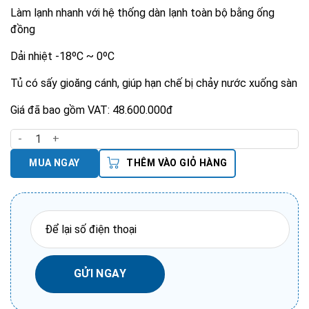
Làm lạnh nhanh với hệ thống dàn lạnh toàn bộ bằng ống
đồng
Dải nhiệt -18ºC ~ 0ºC
Tủ có sấy gioăng cánh, giúp hạn chế bị chảy nước xuống sàn
Giá đã bao gồm VAT: 48.600.000đ
Tủ Đông Lạnh 6 Cánh Trực Tiếp số lượng
MUA NGAY
THÊM VÀO GIỎ HÀNG