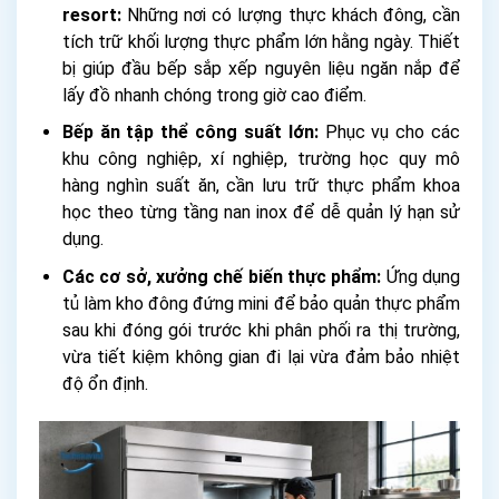
resort:
Những nơi có lượng thực khách đông, cần
tích trữ khối lượng thực phẩm lớn hằng ngày. Thiết
bị giúp đầu bếp sắp xếp nguyên liệu ngăn nắp để
lấy đồ nhanh chóng trong giờ cao điểm.
Bếp ăn tập thể công suất lớn:
Phục vụ cho các
khu công nghiệp, xí nghiệp, trường học quy mô
hàng nghìn suất ăn, cần lưu trữ thực phẩm khoa
học theo từng tầng nan inox để dễ quản lý hạn sử
dụng.
Các cơ sở, xưởng chế biến thực phẩm:
Ứng dụng
tủ làm kho đông đứng mini để bảo quản thực phẩm
sau khi đóng gói trước khi phân phối ra thị trường,
vừa tiết kiệm không gian đi lại vừa đảm bảo nhiệt
độ ổn định.