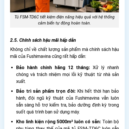
Tủ FSM-TD6C tiết kiệm điện năng hiệu quả với hệ thống
cảm biến tự động hoàn toàn.
2.5. Chính sách hậu mãi hấp dẫn
Không chỉ về chất lượng sản phẩm mà chính sách hậu
mãi của Fushimavina cũng rất hấp dẫn:
Bảo hành chính hãng 12 tháng:
Xử lý nhanh
chóng và trách nhiệm mọi lỗi kỹ thuật từ nhà sản
xuất.
Bảo trì sản phẩm trọn đời:
Khi hết thời hạn bảo
hành, đội ngũ kỹ thuật của Fushimavina vẫn luôn
sẵn sàng hỗ trợ kiểm tra, bảo dưỡng định kỳ trong
suốt quá trình bạn sử dụng máy.
Kho linh kiện rộng 5000m² luôn có sẵn:
Toàn bộ
phụ tùng thay thế của mã tủ FSM-TD6C luôn sẵn