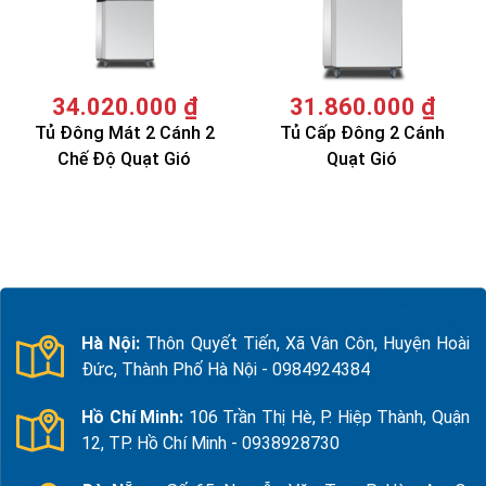
34.020.000
₫
31.860.000
₫
Tủ Đông Mát 2 Cánh 2
Tủ Cấp Đông 2 Cánh
Chế Độ Quạt Gió
Quạt Gió
Hà Nội:
Thôn Quyết Tiến, Xã Vân Côn, Huyện Hoài
Đức, Thành Phố Hà Nội - 0984924384
Hồ Chí Minh:
106 Trần Thị Hè, P. Hiệp Thành, Quận
12, TP. Hồ Chí Minh - 0938928730