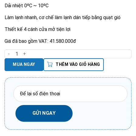
Dải nhiệt 0ºC ~ 10ºC
Làm lạnh nhanh, cơ chế làm lạnh dán tiếp bằng quạt gió
Thiết kế 4 cánh cửa mở tiện lợi
Giá đã bao gồm VAT: 41.580.000đ
Tủ Mát 4 Cánh Quạt Gió số lượng
MUA NGAY
THÊM VÀO GIỎ HÀNG