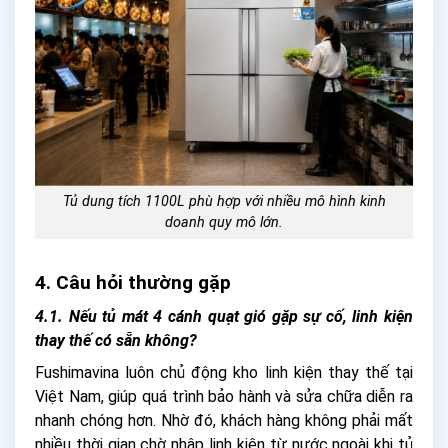
Tủ dung tích 1100L phù hợp với nhiều mô hình kinh
doanh quy mô lớn.
4. Câu hỏi thường gặp
4.1. Nếu tủ mát 4 cánh quạt gió gặp sự cố, linh kiện
thay thế có sẵn không?
Fushimavina luôn chủ động kho linh kiện thay thế tại
Việt Nam, giúp quá trình bảo hành và sửa chữa diễn ra
nhanh chóng hơn. Nhờ đó, khách hàng không phải mất
nhiều thời gian chờ nhập linh kiện từ nước ngoài khi tủ