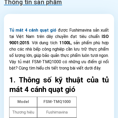
Thông tin sản phẩm
Tủ mát 4 cánh quạt gió
được Fushimavina sản xuất
tại Việt Nam trên dây chuyền đạt tiêu chuẩn
ISO
9001:2015
. Với dung tích
1100L
, sản phẩm phù hợp
cho các nhà bếp công nghiệp cần lưu trữ thực phẩm
số lượng lớn, giúp bảo quản thực phẩm luôn tươi ngon.
Vậy tủ mát FSM-TMQ1000 có những ưu điểm gì nổi
bật? Cùng tìm hiểu chi tiết trong bài viết dưới đây.
1. Thông số kỹ thuật của tủ
mát 4 cánh quạt gió
Model
FSM-TMQ1000
Thương hiệu
Fushimavina