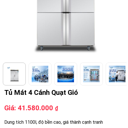
Tủ Mát 4 Cánh Quạt Gió
Giá:
41.580.000
₫
Dung tích 1100l, độ bền cao, giá thành cạnh tranh