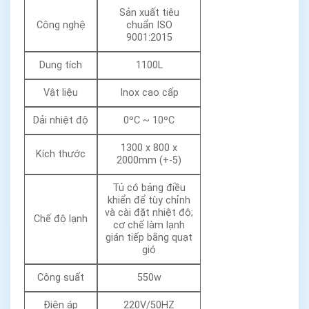
Sản xuất tiêu
Công nghệ
chuẩn ISO
9001:2015
Dung tích
1100L
Vật liệu
Inox cao cấp
Dải nhiệt độ
0ºC ~ 10ºC
1300 x 800 x
Kích thước
2000mm (+-5)
Tủ có bảng điều
khiển để tùy chỉnh
và cài đặt nhiệt độ;
Chế độ lạnh
cơ chế làm lạnh
gián tiếp bằng quạt
gió
Công suất
550w
Điện áp
220V/50HZ