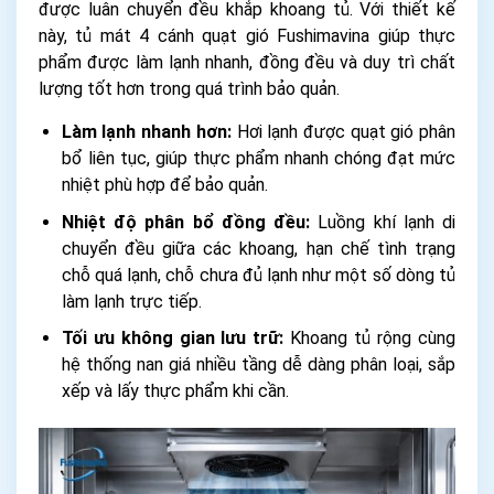
được luân chuyển đều khắp khoang tủ. Với thiết kế
này, tủ mát 4 cánh quạt gió Fushimavina giúp thực
phẩm được làm lạnh nhanh, đồng đều và duy trì chất
lượng tốt hơn trong quá trình bảo quản.
Làm lạnh nhanh hơn:
Hơi lạnh được quạt gió phân
bổ liên tục, giúp thực phẩm nhanh chóng đạt mức
nhiệt phù hợp để bảo quản.
Nhiệt độ phân bổ đồng đều:
Luồng khí lạnh di
chuyển đều giữa các khoang, hạn chế tình trạng
chỗ quá lạnh, chỗ chưa đủ lạnh như một số dòng tủ
làm lạnh trực tiếp.
Tối ưu không gian lưu trữ:
Khoang tủ rộng cùng
hệ thống nan giá nhiều tầng dễ dàng phân loại, sắp
xếp và lấy thực phẩm khi cần.