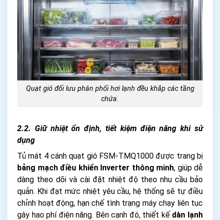
Quạt gió đối lưu phân phối hơi lạnh đều khắp các tầng
chứa.
2.2. Giữ nhiệt ổn định, tiết kiệm điện năng khi sử
dụng
Tủ mát 4 cánh quạt gió FSM-TMQ1000 được trang bị
bảng mạch điều khiển Inverter thông minh
, giúp dễ
dàng theo dõi và cài đặt nhiệt độ theo nhu cầu bảo
quản. Khi đạt mức nhiệt yêu cầu, hệ thống sẽ tự điều
chỉnh hoạt động, hạn chế tình trạng máy chạy liên tục
gây hao phí điện năng. Bên cạnh đó, thiết kế
dàn lạnh