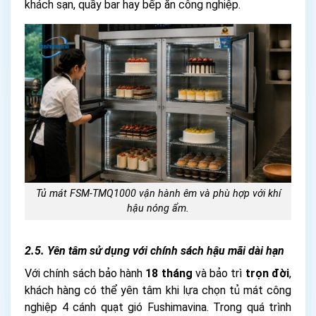
khách sạn, quầy bar hay bếp ăn công nghiệp.
Tủ mát FSM-TMQ1000 vận hành êm và phù hợp với khí
hậu nóng ẩm.
2.5. Yên tâm sử dụng với chính sách hậu mãi dài hạn
Với chính sách bảo hành
18 tháng
và bảo trì
trọn đời
,
khách hàng có thể yên tâm khi lựa chọn tủ mát công
nghiệp 4 cánh quạt gió Fushimavina. Trong quá trình