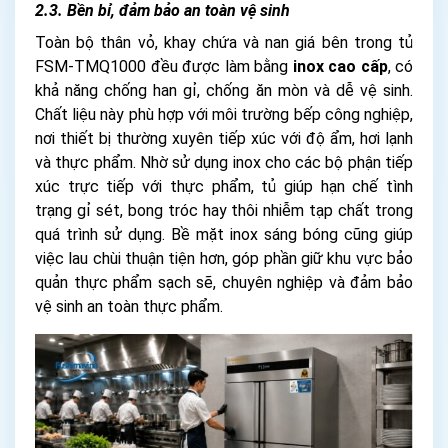
2.3. Bền bỉ, đảm bảo an toàn vệ sinh
Toàn bộ thân vỏ, khay chứa và nan giá bên trong tủ
FSM-TMQ1000 đều được làm bằng
inox cao cấp
, có
khả năng chống han gỉ, chống ăn mòn và dễ vệ sinh.
Chất liệu này phù hợp với môi trường bếp công nghiệp,
nơi thiết bị thường xuyên tiếp xúc với độ ẩm, hơi lạnh
và thực phẩm. Nhờ sử dụng inox cho các bộ phận tiếp
xúc trực tiếp với thực phẩm, tủ giúp hạn chế tình
trạng gỉ sét, bong tróc hay thôi nhiễm tạp chất trong
quá trình sử dụng. Bề mặt inox sáng bóng cũng giúp
việc lau chùi thuận tiện hơn, góp phần giữ khu vực bảo
quản thực phẩm sạch sẽ, chuyên nghiệp và đảm bảo
vệ sinh an toàn thực phẩm.