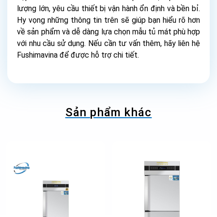
lượng lớn, yêu cầu thiết bị vận hành ổn định và bền bỉ.
Hy vọng những thông tin trên sẽ giúp bạn hiểu rõ hơn
về sản phẩm và dễ dàng lựa chọn mẫu tủ mát phù hợp
với nhu cầu sử dụng. Nếu cần tư vấn thêm, hãy liên hệ
Fushimavina để được hỗ trợ chi tiết.
Sản phẩm khác