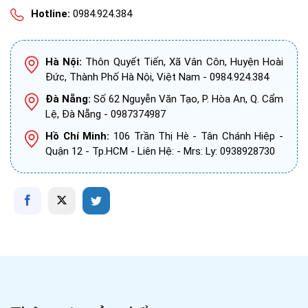
Hotline:
0984.924.384
Hà Nội:
Thôn Quyết Tiến, Xã Vân Côn, Huyện Hoài
Đức, Thành Phố Hà Nội, Việt Nam - 0984.924.384
Đà Nẵng:
Số 62 Nguyễn Văn Tạo, P. Hòa An, Q. Cẩm
Lệ, Đà Nẵng - 0987374987
Hồ Chí Minh:
106 Trần Thị Hè - Tân Chánh Hiệp -
Quận 12 - Tp.HCM - Liên Hệ: - Mrs: Ly: 0938928730