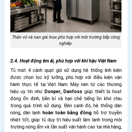
Thân vỏ và nan giá Inox phù hợp với môi trường bếp công
nghiệp.
2.4. Hoạt động êm ái, phù hợp với khí hậu Việt Nam
Tủ mát 4 cánh quạt gió sử dụng hệ thống linh kiện
được chọn lọc kỹ lưỡng, phù hợp với điều kiện vận
hành thực tế tại Việt Nam. Máy nén từ các thương
hiệu uy tín như
Donper, Danfoss
giúp thiết bị hoạt
động ổn định, bền bỉ và hạn chế tiếng ồn khó chịu
trong quá trình sử dụng. Bên cạnh đó, hệ thống dàn
nóng, dàn lạnh
hoàn toàn bằng đồng
hỗ trợ truyền
nhiệt tốt, giúp tủ duy trì hiệu suất làm lạnh trong môi
trường nóng ẩm và tần suất vận hành cao tại nhà hàng,