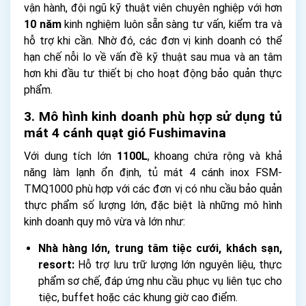
vận hành, đội ngũ kỹ thuật viên chuyên nghiệp với hơn
10 năm
kinh nghiệm luôn sẵn sàng tư vấn, kiểm tra và
hỗ trợ khi cần. Nhờ đó, các đơn vị kinh doanh có thể
hạn chế nỗi lo về vấn đề kỹ thuật sau mua và an tâm
hơn khi đầu tư thiết bị cho hoạt động bảo quản thực
phẩm.
3. Mô hình kinh doanh phù hợp sử dụng tủ
mát 4 cánh quạt gió Fushimavina
Với dung tích lớn
1100L
, khoang chứa rộng và khả
năng làm lạnh ổn định, tủ mát 4 cánh inox FSM-
TMQ1000 phù hợp với các đơn vị có nhu cầu bảo quản
thực phẩm số lượng lớn, đặc biệt là những mô hình
kinh doanh quy mô vừa và lớn như:
Nhà hàng lớn, trung tâm tiệc cưới, khách sạn,
resort:
Hỗ trợ lưu trữ lượng lớn nguyên liệu, thực
phẩm sơ chế, đáp ứng nhu cầu phục vụ liên tục cho
tiệc, buffet hoặc các khung giờ cao điểm.