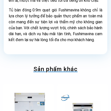
êm ái, mượt mà và triệt tiêu tối đa tiếng ồn khó chịu.
Tủ bàn đông 0.9m quạt gió Fushimavina không chỉ là
lựa chọn lý tưởng để bảo quản thực phẩm an toàn mà
còn mang đến sự tiện lợi và thẩm mỹ cho không gian
của bạn. Với chất lượng vượt trội, chính sách bảo hành
dài hạn, và dịch vụ hậu mãi tận tình, Fushimavina cam
kết đem lại sự hài lòng tối đa cho mọi khách hàng.
Sản phẩm khác