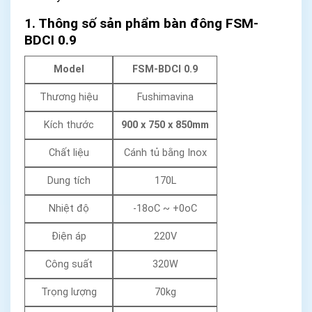
1. Thông số sản phẩm bàn đông FSM-
BDCI 0.9
Model
FSM-BDCI 0.9
Thương hiệu
Fushimavina
Kích thước
900 x 750 x 850mm
Chất liệu
Cánh tủ bằng Inox
Dung tích
170L
Nhiệt độ
-18oC ~ +0oC
Điện áp
220V
Công suất
320W
Trọng lượng
70kg