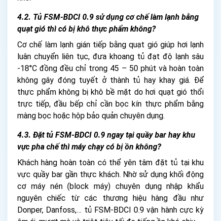
4.2. Tủ FSM-BDCI 0.9 sử dụng cơ chế làm lạnh bằng
quạt gió thì có bị khô thực phẩm không?
Cơ chế làm lạnh gián tiếp bằng quạt gió giúp hơi lạnh
luân chuyển liên tục, đưa khoang tủ đạt độ lạnh sâu
-18°C đồng đều chỉ trong 45 – 50 phút và hoàn toàn
không gây đóng tuyết ở thành tủ hay khay giá. Để
thực phẩm không bị khô bề mặt do hơi quạt gió thổi
trực tiếp, đầu bếp chỉ cần bọc kín thực phẩm bằng
màng bọc hoặc hộp bảo quản chuyên dụng.
4.3. Đặt tủ FSM-BDCI 0.9 ngay tại quầy bar hay khu
vực pha chế thì máy chạy có bị ồn không?
Khách hàng hoàn toàn có thể yên tâm đặt tủ tại khu
vực quầy bar gần thực khách. Nhờ sử dụng khối động
cơ máy nén (block máy) chuyên dụng nhập khẩu
nguyên chiếc từ các thương hiệu hàng đầu như
Donper, Danfoss,… tủ FSM-BDCI 0.9 vận hành cực kỳ