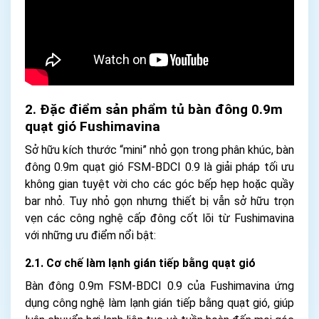
2. Đặc điểm sản phẩm tủ bàn đông 0.9m
quạt gió Fushimavina
Sở hữu kích thước “mini” nhỏ gọn trong phân khúc, bàn
đông 0.9m quạt gió FSM-BDCI 0.9 là giải pháp tối ưu
không gian tuyệt vời cho các góc bếp hẹp hoặc quầy
bar nhỏ. Tuy nhỏ gọn nhưng thiết bị vẫn sở hữu trọn
vẹn các công nghệ cấp đông cốt lõi từ Fushimavina
với những ưu điểm nổi bật:
2.1. Cơ chế làm lạnh gián tiếp bằng quạt gió
Bàn đông 0.9m FSM-BDCI 0.9 của Fushimavina ứng
dụng công nghệ làm lạnh gián tiếp bằng quạt gió, giúp