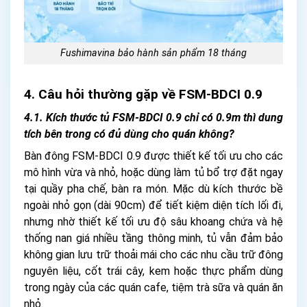
Fushimavina bảo hành sản phẩm 18 tháng
4. Câu hỏi thường gặp về FSM-BDCI 0.9
4.1. Kích thước tủ FSM-BDCI 0.9 chỉ có 0.9m thì dung
tích bên trong có đủ dùng cho quán không?
Bàn đông FSM-BDCI 0.9 được thiết kế tối ưu cho các
mô hình vừa và nhỏ, hoặc dùng làm tủ bổ trợ đặt ngay
tại quầy pha chế, bàn ra món. Mặc dù kích thước bề
ngoài nhỏ gọn (dài 90cm) để tiết kiệm diện tích lối đi,
nhưng nhờ thiết kế tối ưu độ sâu khoang chứa và hệ
thống nan giá nhiều tầng thông minh, tủ vẫn đảm bảo
không gian lưu trữ thoải mái cho các nhu cầu trữ đông
nguyên liệu, cốt trái cây, kem hoặc thực phẩm dùng
trong ngày của các quán cafe, tiệm trà sữa và quán ăn
nhỏ.