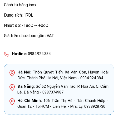
Cánh tủ bằng inox
Dung tích: 170L
Nhiệt độ: -18oC ~ +0oC
Giá trên chưa bao gồm VAT.
Hotline:
0984.924.384
Hà Nội:
Thôn Quyết Tiến, Xã Vân Côn, Huyện Hoài
Đức, Thành Phố Hà Nội, Việt Nam - 0984.924.384
Đà Nẵng:
Số 62 Nguyễn Văn Tạo, P. Hòa An, Q. Cẩm
Lệ, Đà Nẵng - 0987374987
Hồ Chí Minh:
106 Trần Thị Hè - Tân Chánh Hiệp -
Quận 12 - Tp.HCM - Liên Hệ: - Mrs: Ly: 0938928730