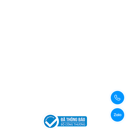
Xem bản đồ đường đi
Copyright © 2026 Công Ty TNHH Xuất Nhập Khẩu Và Sản
Xuất Kama