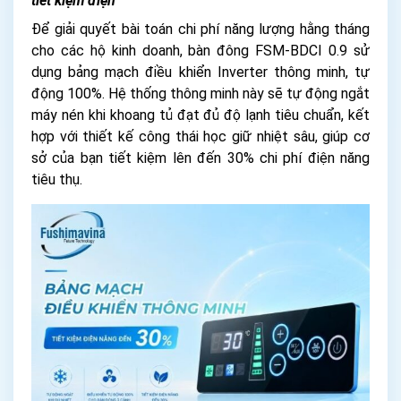
tiết kiệm điện
Để giải quyết bài toán chi phí năng lượng hằng tháng
cho các hộ kinh doanh, bàn đông FSM-BDCI 0.9 sử
dụng bảng mạch điều khiển Inverter thông minh, tự
động 100%. Hệ thống thông minh này sẽ tự động ngắt
máy nén khi khoang tủ đạt đủ độ lạnh tiêu chuẩn, kết
hợp với thiết kế công thái học giữ nhiệt sâu, giúp cơ
sở của bạn tiết kiệm lên đến 30% chi phí điện năng
tiêu thụ.