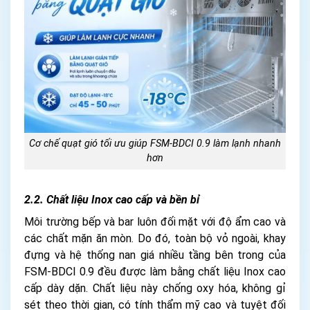
Cơ chế quạt gió tối ưu giúp FSM-BDCI 0.9 làm lạnh nhanh
hơn
2.2. Chất liệu Inox cao cấp và bền bỉ
Môi trường bếp và bar luôn đối mặt với độ ẩm cao và
các chất mặn ăn mòn. Do đó, toàn bộ vỏ ngoài, khay
đựng và hệ thống nan giá nhiều tầng bên trong của
FSM-BDCI 0.9 đều được làm bằng chất liệu Inox cao
cấp dày dặn. Chất liệu này chống oxy hóa, không gỉ
sét theo thời gian, có tính thẩm mỹ cao và tuyệt đối