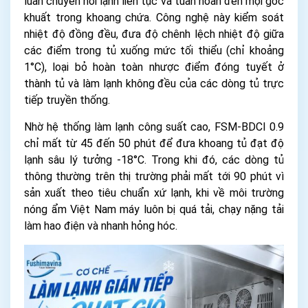
luân chuyển hơi lạnh liên tục và tuần hoàn đến mọi góc
khuất trong khoang chứa. Công nghệ này kiểm soát
nhiệt độ đồng đều, đưa độ chênh lệch nhiệt độ giữa
các điểm trong tủ xuống mức tối thiểu (chỉ khoảng
1°C), loại bỏ hoàn toàn nhược điểm đóng tuyết ở
thành tủ và làm lạnh không đều của các dòng tủ trực
tiếp truyền thống.
Nhờ hệ thống làm lạnh công suất cao, FSM-BDCI 0.9
chỉ mất từ 45 đến 50 phút để đưa khoang tủ đạt độ
lạnh sâu lý tưởng -18°C. Trong khi đó, các dòng tủ
thông thường trên thị trường phải mất tới 90 phút vì
sản xuất theo tiêu chuẩn xứ lạnh, khi về môi trường
nóng ẩm Việt Nam máy luôn bị quá tải, chạy nặng tải
làm hao điện và nhanh hỏng hóc.