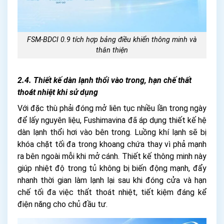
FSM-BDCI 0.9 tích hợp bảng điều khiển thông minh và
thân thiện
2.4. Thiết kế dàn lạnh thổi vào trong, hạn chế thất
thoát nhiệt khi sử dụng
Với đặc thù phải đóng mở liên tục nhiều lần trong ngày
để lấy nguyên liệu, Fushimavina đã áp dụng thiết kế hệ
dàn lạnh thổi hơi vào bên trong. Luồng khí lạnh sẽ bị
khóa chặt tối đa trong khoang chứa thay vì phả mạnh
ra bên ngoài mỗi khi mở cánh. Thiết kế thông minh này
giúp nhiệt độ trong tủ không bị biến động mạnh, đẩy
nhanh thời gian làm lạnh lại sau khi đóng cửa và hạn
chế tối đa việc thất thoát nhiệt, tiết kiệm đáng kể
điện năng cho chủ đầu tư.