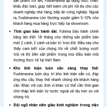
sản phẩm trở lên, Fushimavina áp dụng mức chiết
khấu đặc biệt, giúp tiết kiệm chi phí tối đa cho các
doanh nghiệp nhà hàng, bếp ăn công nghiệp. Ngoài
ra, Fushimavina còn thường xuyên giảm 5-10% cho
khách hàng mua hàng trực tiếp tại showroom.
Thời gian bảo hành dài:
Fuhima bảo hành chính
hãng lên đến 18 tháng cho những sản phẩm bàn
mát 2 cánh, 3 cánh và bảo trì trọn đời. Điều này cho
thấy cam kết của chúng tôi về chất lượng vượt
trội và độ bền sản phẩm trong mọi điều kiện môi
trường thực tế tại Việt Nam.
Kho linh kiện luôn sẵn sàng thay thế:
Fushimavina luôn duy trì kho linh kiện sẵn có, đáp
ứng nhu cầu thay thế nhanh chóng khi khách hàng
cần. Khác với các đơn vị khác có thể cần thời gian
chờ nhập linh kiện từ nước ngoài sẽ lâu hơn so với
chúng tôi.
Đội ngũ nhân viên giàu kinh nghiệm trong việc