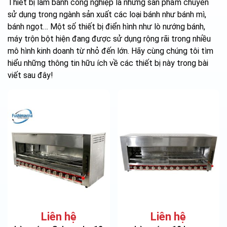
Thiết bị làm bánh công nghiệp là những sản phẩm chuyên
sử dụng trong ngành sản xuất các loại bánh như bánh mì,
bánh ngọt… Một số thiết bị điển hình như lò nướng bánh,
máy trộn bột hiện đang được sử dụng rộng rãi trong nhiều
mô hình kinh doanh từ nhỏ đến lớn. Hãy cùng chúng tôi tìm
hiểu những thông tin hữu ích về các thiết bị này trong bài
viết sau đây!
Liên hệ
Liên hệ