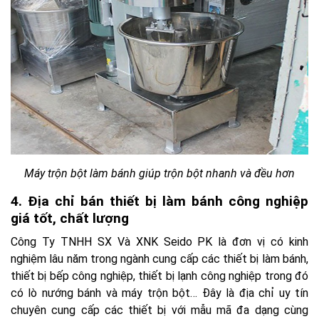
Máy trộn bột làm bánh giúp trộn bột nhanh và đều hơn
4. Địa chỉ bán thiết bị làm bánh công nghiệp
giá tốt, chất lượng
Công Ty TNHH SX Và XNK Seido PK là đơn vị có kinh
nghiệm lâu năm trong ngành cung cấp các thiết bị làm bánh,
thiết bị bếp công nghiệp, thiết bị lạnh công nghiệp trong đó
có lò nướng bánh và máy trộn bột… Đây là địa chỉ uy tín
chuyên cung cấp các thiết bị với mẫu mã đa dạng cùng