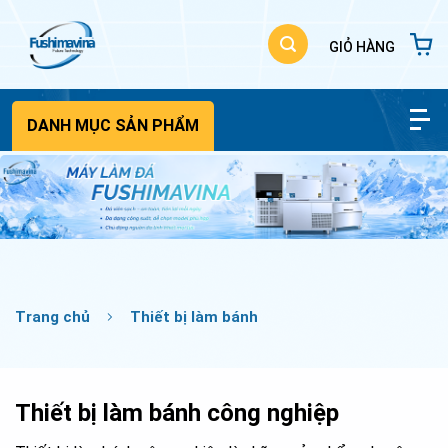
Bỏ
qua
nội
dung
DANH MỤC SẢN PHẨM
Trang chủ
Thiết bị làm bánh
Thiết bị làm bánh công nghiệp