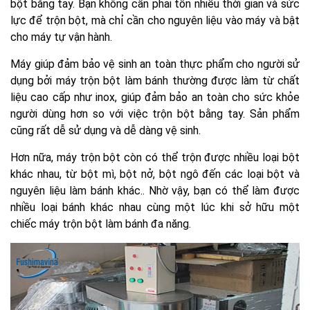
bột bằng tay. Bạn không cần phải tốn nhiều thời gian và sức
lực để trộn bột, mà chỉ cần cho nguyên liệu vào máy và bật
cho máy tự vận hành.
Máy giúp đảm bảo vệ sinh an toàn thực phẩm cho người sử
dụng bởi máy trộn bột làm bánh thường được làm từ chất
liệu cao cấp như inox, giúp đảm bảo an toàn cho sức khỏe
người dùng hơn so với việc trộn bột bằng tay. Sản phẩm
cũng rất dễ sử dụng và dễ dàng vệ sinh.
Hơn nữa, máy trộn bột còn có thể trộn được nhiều loại bột
khác nhau, từ bột mì, bột nở, bột ngô đến các loại bột và
nguyên liệu làm bánh khác.. Nhờ vậy, bạn có thể làm được
nhiều loại bánh khác nhau cùng một lúc khi sở hữu một
chiếc máy trộn bột làm bánh đa năng.