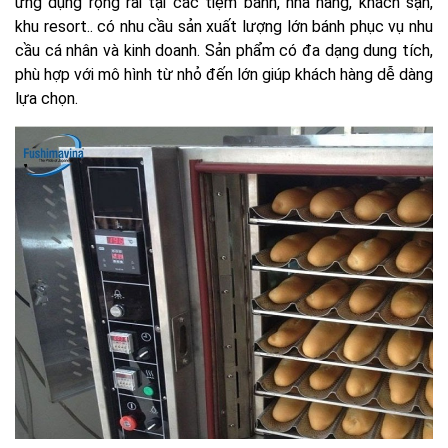
ứng dụng rộng rãi tại các tiệm bánh, nhà hàng, khách sạn,
khu resort.. có nhu cầu sản xuất lượng lớn bánh phục vụ nhu
cầu cá nhân và kinh doanh. Sản phẩm có đa dạng dung tích,
phù hợp với mô hình từ nhỏ đến lớn giúp khách hàng dễ dàng
lựa chọn.