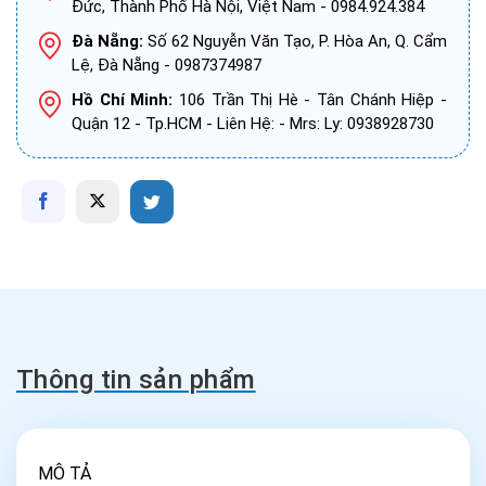
Đức, Thành Phố Hà Nội, Việt Nam - 0984.924.384
Đà Nẵng:
Số 62 Nguyễn Văn Tạo, P. Hòa An, Q. Cẩm
Lệ, Đà Nẵng - 0987374987
Hồ Chí Minh:
106 Trần Thị Hè - Tân Chánh Hiệp -
Quận 12 - Tp.HCM - Liên Hệ: - Mrs: Ly: 0938928730
Thông tin sản phẩm
MÔ TẢ