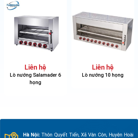
Liên hệ
Liên hệ
Lò nướng Salamader 6
Lò nướng 10 họng
họng
Hà Nội:
Thôn Quyết Tiến, Xã Vân Côn, Huyện Hoài