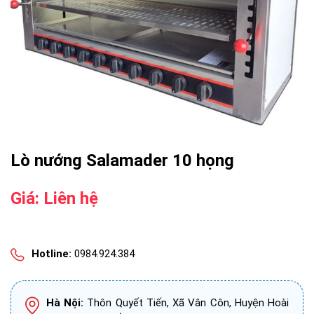
Lò nướng Salamader 10 họng
Giá: Liên hệ
Hotline:
0984.924.384
Hà Nội:
Thôn Quyết Tiến, Xã Vân Côn, Huyện Hoài