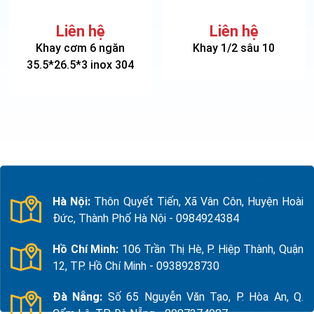
Liên hệ
Liên hệ
Khay cơm 6 ngăn
Khay 1/2 sâu 10
35.5*26.5*3 inox 304
Hà Nội:
Thôn Quyết Tiến, Xã Vân Côn, Huyện Hoài
Đức, Thành Phố Hà Nội - 0984924384
Hồ Chí Minh:
106 Trần Thị Hè, P. Hiệp Thành, Quận
12, TP. Hồ Chí Minh - 0938928730
Đà Nẵng:
Số 65 Nguyễn Văn Tạo, P. Hòa An, Q.
Cẩm Lệ, TP. Đà Nẵng - 0987374987