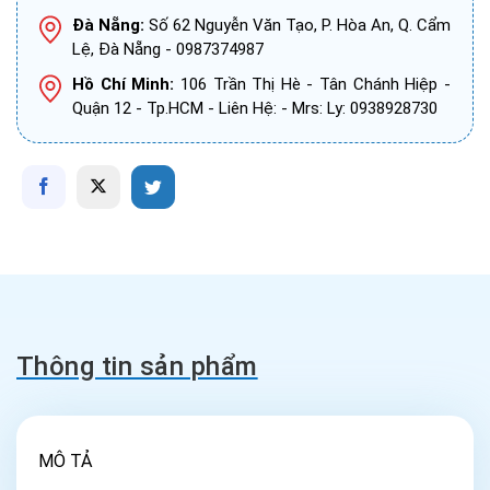
Đà Nẵng:
Số 62 Nguyễn Văn Tạo, P. Hòa An, Q. Cẩm
Lệ, Đà Nẵng - 0987374987
Hồ Chí Minh:
106 Trần Thị Hè - Tân Chánh Hiệp -
Quận 12 - Tp.HCM - Liên Hệ: - Mrs: Ly: 0938928730
Thông tin sản phẩm
MÔ TẢ