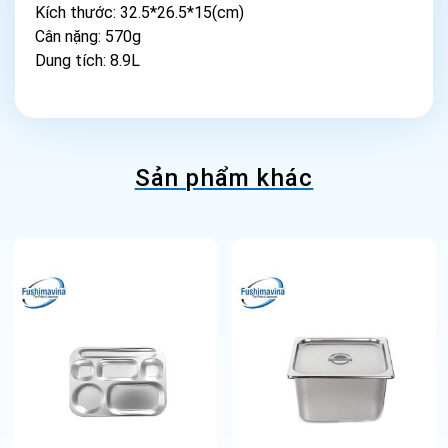
Kích thước: 32.5*26.5*15(cm)
Cân nặng: 570g
Dung tích: 8.9L
Sản phẩm khác