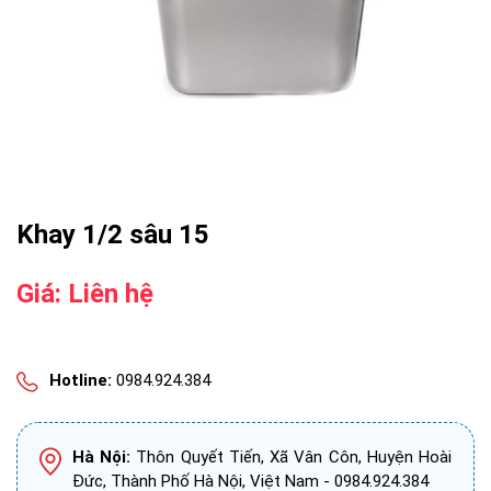
Khay 1/2 sâu 15
Giá: Liên hệ
Hotline:
0984.924.384
Hà Nội:
Thôn Quyết Tiến, Xã Vân Côn, Huyện Hoài
Đức, Thành Phố Hà Nội, Việt Nam - 0984.924.384