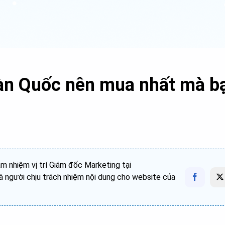
Hàn Quốc nên mua nhất mà b
 nhiệm vị trí Giám đốc Marketing tại
 người chịu trách nhiệm nội dung cho website của