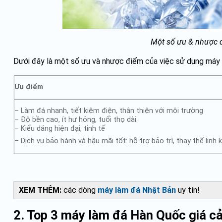
Một số ưu & nhược 
Dưới đây là một số ưu và nhược điểm của việc sử dụng máy
Ưu điểm
– Làm đá nhanh, tiết kiệm điện, thân thiện với môi trường
– Độ bền cao, ít hư hỏng, tuổi thọ dài.
– Kiểu dáng hiện đại, tinh tế
– Dịch vụ bảo hành và hậu mãi tốt: hỗ trợ bảo trì, thay thế linh ki
XEM THÊM:
các dòng
máy làm đá Nhật Bản
uy tín!
2. Top 3 máy làm đá Hàn Quốc giá cả