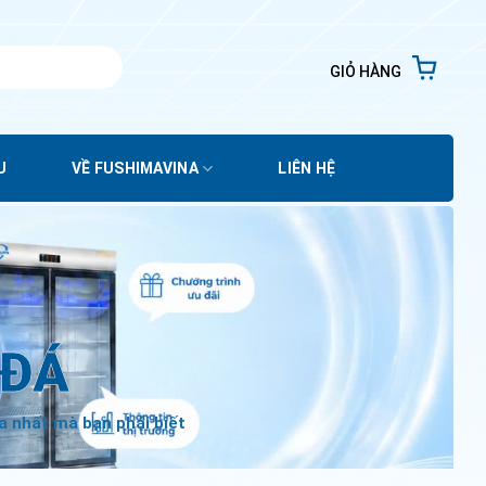
GIỎ HÀNG
U
VỀ FUSHIMAVINA
LIÊN HỆ
 ĐÁ
a nhất mà bạn phải biết