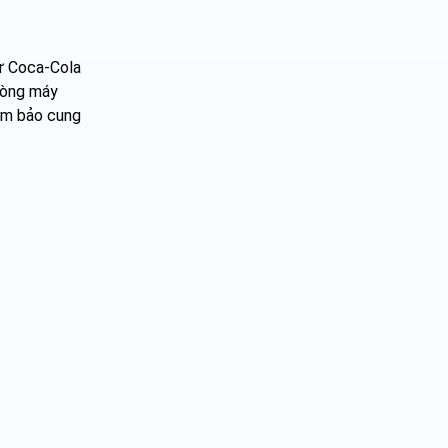
hư Coca-Cola
dòng máy
đảm bảo cung