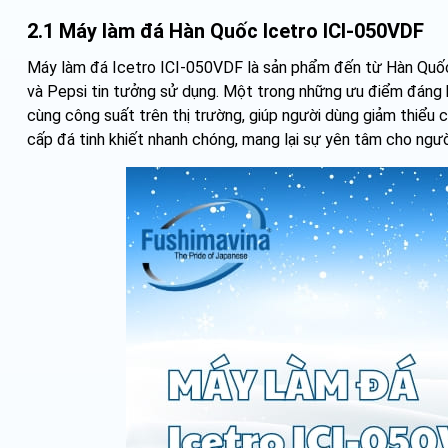
2.1 Máy làm đá Hàn Quốc Icetro ICI-050VDF
Máy làm đá Icetro ICI-050VDF là sản phẩm đến từ Hàn Quốc, 
và Pepsi tin tưởng sử dụng. Một trong những ưu điểm đáng 
cùng công suất trên thị trường, giúp người dùng giảm thiểu 
cấp đá tinh khiết nhanh chóng, mang lại sự yên tâm cho ngườ