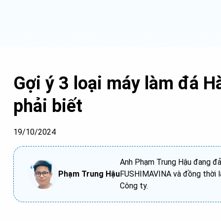
Gợi ý 3 loại máy làm đá 
phải biết
19/10/2024
Anh Phạm Trung Hậu đang đảm
Phạm Trung Hậu
FUSHIMAVINA và đồng thời là
Công ty.