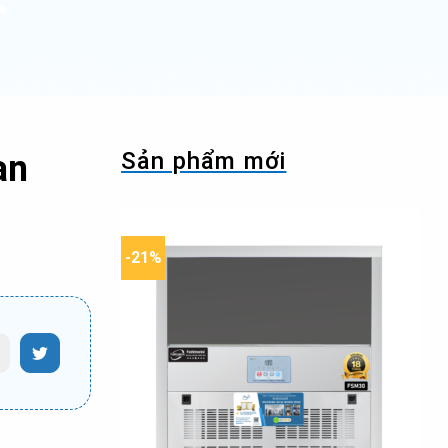
Sản phẩm mới
ạn
-21%