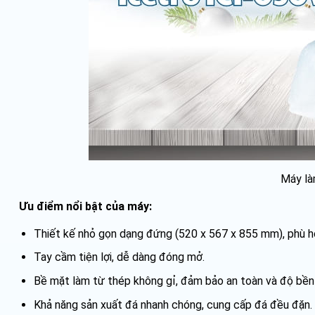
Máy là
Ưu điểm nổi bật của máy:
Thiết kế nhỏ gọn dạng đứng (520 x 567 x 855 mm), phù hợ
Tay cầm tiện lợi, dễ dàng đóng mở.
Bề mặt làm từ thép không gỉ, đảm bảo an toàn và độ bền
Khả năng sản xuất đá nhanh chóng, cung cấp đá đều đặn.