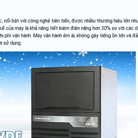
nổi bật với công nghệ tiên tiến, được nhiều thương hiệu lớn n
kể của máy là khả năng tiết kiệm điện năng hơn 30% so với các 
chi phí vận hành. Máy vận hành êm ái, không gây tiếng ồn lớn và 
i sử dụng.