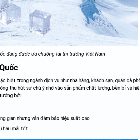
c đang được ưa chuộng tại thị trường Việt Nam
 Quốc
ặc biệt trong ngành dịch vụ như nhà hàng, khách sạn, quán cà ph
ng thu hút sự chú ý nhờ vào sản phẩm chất lượng, bền bỉ và hiệu
tưởng bởi:
ông gian nhưng vẫn đảm bảo hiệu suất cao.
ụ hậu mãi tốt