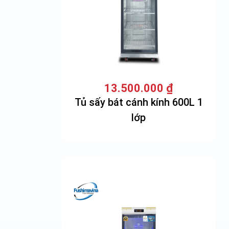
13.500.000
₫
Tủ sấy bát cánh kính 600L 1
lớp