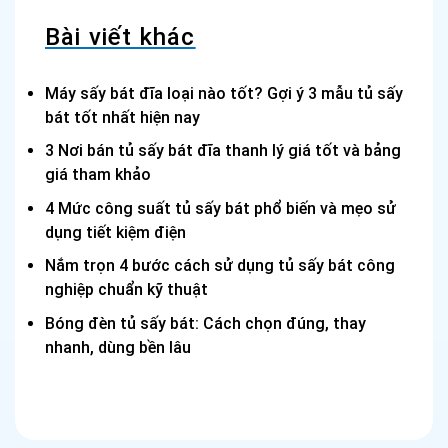
Bài viết khác
Máy sấy bát đĩa loại nào tốt? Gợi ý 3 mẫu tủ sấy
bát tốt nhất hiện nay
3 Nơi bán tủ sấy bát đĩa thanh lý giá tốt và bảng
giá tham khảo
4 Mức công suất tủ sấy bát phổ biến và mẹo sử
dụng tiết kiệm điện
Nắm trọn 4 bước cách sử dụng tủ sấy bát công
nghiệp chuẩn kỹ thuật
Bóng đèn tủ sấy bát: Cách chọn đúng, thay
nhanh, dùng bền lâu