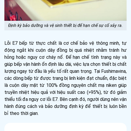
Định kỳ bảo dưỡng và vệ sinh thiết bị để hạn chế sự cố xảy ra.
Lỗi E7 bếp từ thực chất là cơ chế bảo vệ thông minh, tự
động ngắt khi cuộn dây đồng bị quá nhiệt nhằm tránh hư
hỏng hoặc nguy cơ cháy nổ. Để hạn chế tình trạng này và
giúp bếp vận hành ổn định lâu dài, việc lựa chọn thiết bị chất
lượng ngay từ đầu là yếu tố rất quan trọng. Tại Fushimavina,
các dòng bếp từ được trang bị linh kiện đạt chuẩn, đặc biệt
là cuộn dây mặt từ 100% đồng nguyên chất mạ niken giúp
truyền nhiệt hiệu quả với hiệu suất cao (>95%), từ đó giảm
thiểu tối đa nguy cơ lỗi E7. Bên cạnh đó, người dùng nên vận
hành đúng cách và bảo dưỡng định kỳ để thiết bị luôn bền
bỉ theo thời gian.