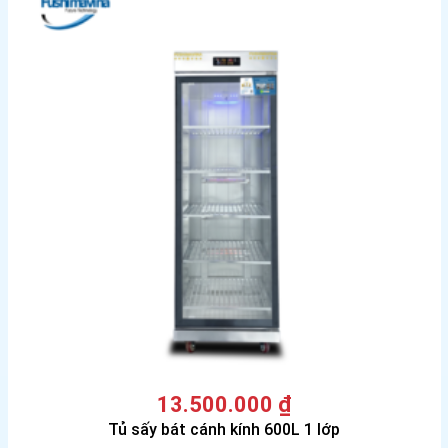
13.500.000
₫
Tủ sấy bát cánh kính 600L 1 lớp