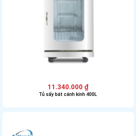
11.340.000
₫
Tủ sấy bát cánh kính 400L