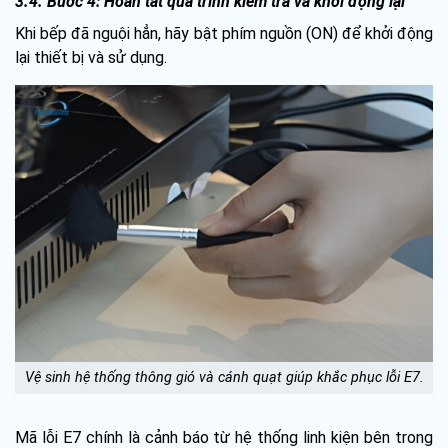
3.4. Bước 4: Hoàn tất quá trình kiểm tra và khởi động lại
Khi bếp đã nguội hẳn, hãy bật phím nguồn (ON) để khởi động
lại thiết bị và sử dụng.
Vệ sinh hệ thống thông gió và cánh quạt giúp khắc phục lỗi E7.
Mã lỗi E7 chính là cảnh báo từ hệ thống linh kiện bên trong