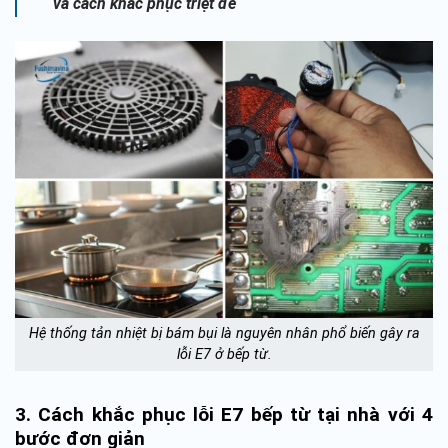
và cách khắc phục triệt để
Hệ thống tản nhiệt bị bám bụi là nguyên nhân phổ biến gây ra
lỗi E7 ở bếp từ.
3. Cách khắc phục lỗi E7 bếp từ tại nhà với 4
bước đơn giản