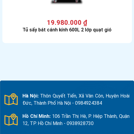
19.980.000
₫
Tủ sấy bát cánh kính 600L 2 lớp quạt gió
Hà Nội:
Thôn Quyết Tiến, Xã Vân Côn, Huyện Hoài
Đức, Thành Phố Hà Nội - 0984924384
Hồ Chí Minh:
106 Trần Thị Hè, P. Hiệp Thành, Quận
12, TP. Hồ Chí Minh - 0938928730