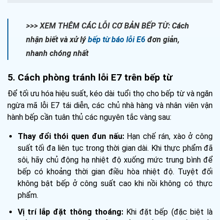
>>> XEM THÊM CÁC LỖI CƠ BẢN BẾP TỪ:
Cách
nhận biết và xử lý
bếp từ báo lỗi E6
đơn giản,
nhanh chóng nhất
5. Cách phòng tránh lỗi E7 trên bếp từ
Để tối ưu hóa hiệu suất, kéo dài tuổi thọ cho bếp từ và ngăn
ngừa mã lỗi E7 tái diễn, các chủ nhà hàng và nhân viên vận
hành bếp cần tuân thủ các nguyên tắc vàng sau:
Thay đổi thói quen đun nấu:
Hạn chế rán, xào ở công
suất tối đa liên tục trong thời gian dài. Khi thực phẩm đã
sôi, hãy chủ động hạ nhiệt độ xuống mức trung bình để
bếp có khoảng thời gian điều hòa nhiệt độ. Tuyệt đối
không bật bếp ở công suất cao khi nồi không có thực
phẩm.
Vị trí lắp đặt thông thoáng:
Khi đặt bếp (đặc biệt là