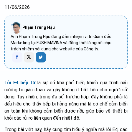
11/06/2026
Phạm Trung Hậu
Anh Phạm Trung Hậu đang đảm nhiệm vị trí Giám đốc
Marketing tại FUSHIMAVINA và đồng thời là người chịu
trách nhiệm nội dung cho website của Công ty.
Lỗi E4 bếp từ
là sự cố khá phổ biến, khiến quá trình nấu
nướng bị gián đoạn và gây không ít bất tiện cho người sử
dụng. Tuy nhiên, trong đa số trường hợp, đây không phải là
dấu hiệu cho thấy bếp bị hỏng nặng mà là cơ chế cảm biến
an toàn khi không cảm biến được nồi, giúp bảo vệ thiết bị
khỏi các rủi ro liên quan đến nhiệt độ.
Trong bài viết này, hãy cùng tìm hiểu ý nghĩa mã lỗi E4, các