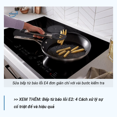
Sửa bếp từ báo lỗi E4 đơn giản chỉ với vài bước kiểm tra
>> XEM THÊM:
Bếp từ báo lỗi E2: 4 Cách xử lý sự
cố triệt để và hiệu quả