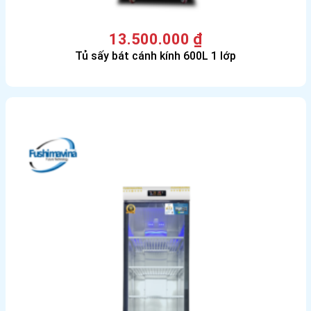
13.500.000
₫
Tủ sấy bát cánh kính 600L 1 lớp