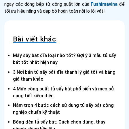
ngay các dòng bếp từ công suất lớn của
Fushimavina
để
tối ưu hiệu năng và dẹp bỏ hoàn toàn nỗi lo lỗi vặt!
Bài viết khác
Máy sấy bát đĩa loại nào tốt? Gợi ý 3 mẫu tủ sấy
bát tốt nhất hiện nay
3 Nơi bán tủ sấy bát đĩa thanh lý giá tốt và bảng
giá tham khảo
4 Mức công suất tủ sấy bát phổ biến và mẹo sử
dụng tiết kiệm điện
Nắm trọn 4 bước cách sử dụng tủ sấy bát công
nghiệp chuẩn kỹ thuật
Bóng đèn tủ sấy bát: Cách chọn đúng, thay
nhanh, dùng bền lâu