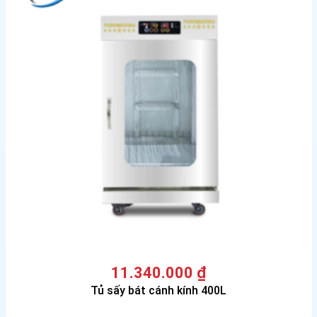
11.340.000
₫
Tủ sấy bát cánh kính 400L