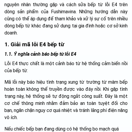
nguyên nhân thường gặp và cách sửa bếp từ lỗi E4 trên
dòng sản phẩm của Fushimavina. Những hướng dẫn này
cũng có thể áp dụng để tham khảo và xử lý sự cố trên nhiều
dòng bếp từ khác đang sử dụng tại gia đình hoặc cơ sở kinh
doanh.
1. Giải mã lỗi E4 bếp từ
1.1. Ý nghĩa cảnh báo bếp từ lỗi E4
Lỗi E4 thực chất là một cảnh báo từ hệ thống cảm biến nồi
của bếp từ.
Mã lỗi này báo hiệu tình trạng xung từ trường từ mâm bếp
hoàn toàn không thể truyền được vào đáy nồi. Khi gặp tình
trạng này, hệ thống sẽ tự động ngắt công suất. Đây là một
cơ chế thông minh nhằm đảm bảo an toàn tuyệt đối cho
bạn, ngăn chặn nguy cơ quá nhiệt và tránh lãng phí điện năng
vô ích.
Nếu chiếc bếp bạn đang dùng có hệ thống bo mạch quá