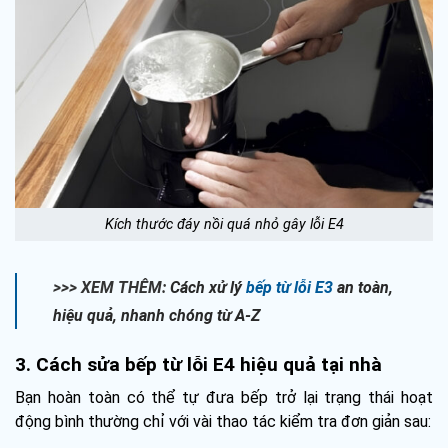
Kích thước đáy nồi quá nhỏ gây lỗi E4
>>> XEM THÊM:
Cách xử lý
bếp từ lỗi E3
an toàn,
hiệu quả, nhanh chóng từ A-Z
3. Cách sửa bếp từ lỗi E4 hiệu quả tại nhà
Bạn hoàn toàn có thể tự đưa bếp trở lại trạng thái hoạt
động bình thường chỉ với vài thao tác kiểm tra đơn giản sau: