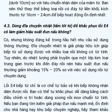
(dưới 10cm) so với tiêu chuẩn nhận diện của mâm từ. Bạn
nên thử thay thế bằng loại nồi có đáy từ liền khối, kích
thước từ 16cm – 24cm để bếp hoạt động ổn định nhất.
4.3. Dùng đĩa chuyển nhiệt (tấm lót từ) để khắc phục lỗi E4
có làm giảm hiệu suất đun nấu không?
Có, nhưng không đáng kể trong hầu hết nhu cầu sử dụng
thông thường. Đĩa chuyển nhiệt là giải pháp hữu ích giúp
bếp từ sử dụng được với nhiều loại nồi không có từ tính.
Tuy nhiên, do nhiệt lượng phải truyền qua một lớp kim loại
trung gian trước khi đến đáy nồi nên hiệu suất đun nấu
thường giảm khoảng 15% – 20% so với việc sử dụng nồi từ
chuyên dụng.
Lỗi E4 bếp từ chỉ là cơ chế tự bảo vệ khi bếp không nhận
diện được nồi. Bạn có thể tự khắc phục dễ dàng bằng cách
điều chỉnh vị trí hoặc dùng xoong nồi inox chuẩn từ tính.
Nếu bạn đang tìm kiếm giải pháp đun nấu mạnh mẽ, ổn định
cho nhà hàng hay khu bếp chuyên nghiệp, hãy tham khảo