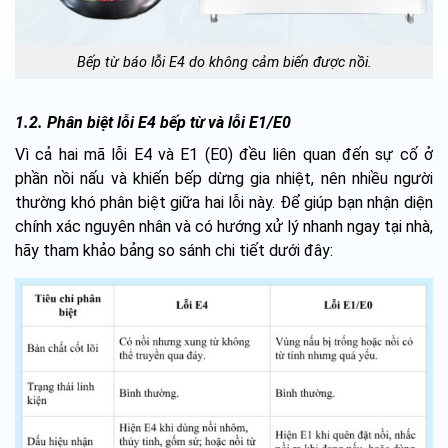
Bếp từ báo lỗi E4 do không cảm biến được nồi.
1.2. Phân biệt lỗi E4 bếp từ và lỗi E1/E0
Vì cả hai mã lỗi E4 và E1 (E0) đều liên quan đến sự cố ở
phần nồi nấu và khiến bếp dừng gia nhiệt, nên nhiều người
thường khó phân biệt giữa hai lỗi này. Để giúp bạn nhận diện
chính xác nguyên nhân và có hướng xử lý nhanh ngay tại nhà,
hãy tham khảo bảng so sánh chi tiết dưới đây: