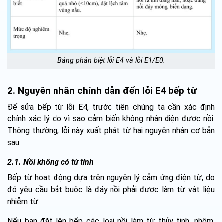
Bảng phân biệt lỗi E4 và lỗi E1/E0.
2. Nguyên nhân chính dẫn đến lỗi E4 bếp từ
Để sửa bếp từ lỗi E4, trước tiên chúng ta cần xác định
chính xác lý do vì sao cảm biến không nhận diện được nồi.
Thông thường, lỗi này xuất phát từ hai nguyên nhân cơ bản
sau:
2.1. Nồi không có từ tính
Bếp từ hoạt động dựa trên nguyên lý cảm ứng điện từ, do
đó yêu cầu bắt buộc là đáy nồi phải được làm từ vật liệu
nhiễm từ.
Nếu bạn đặt lên bếp các loại nồi làm từ thủy tinh, nhôm,