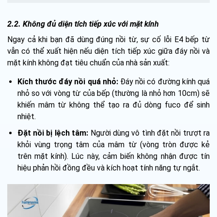
2.2. Không đủ diện tích tiếp xúc với mặt kính
Ngay cả khi bạn đã dùng đúng nồi từ, sự cố lỗi E4 bếp từ
vẫn có thể xuất hiện nếu diện tích tiếp xúc giữa đáy nồi và
mặt kính không đạt tiêu chuẩn của nhà sản xuất:
Kích thước đáy nồi quá nhỏ:
Đáy nồi có đường kính quá
nhỏ so với vòng từ của bếp (thường là nhỏ hơn 10cm) sẽ
khiến mâm từ không thể tạo ra đủ dòng fuco để sinh
nhiệt.
Đặt nồi bị lệch tâm:
Người dùng vô tình đặt nồi trượt ra
khỏi vùng trọng tâm của mâm từ (vòng tròn được kẻ
trên mặt kính). Lúc này, cảm biến không nhận được tín
hiệu phản hồi đồng đều và kích hoạt tính năng tự ngắt.