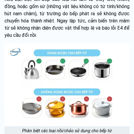
đồng, hoặc gốm sứ (những vật liệu không có từ tính/không
hút nam châm), từ trường do bếp phát ra sẽ không được
chuyển hóa thành nhiệt. Ngay lập tức, cảm biến trên mâm
từ sẽ không nhận diện được vật thể hợp lệ và báo lỗi E4 để
yêu cầu đổi nồi.
Phân biệt các loại nồi/chảo sử dụng cho bếp từ