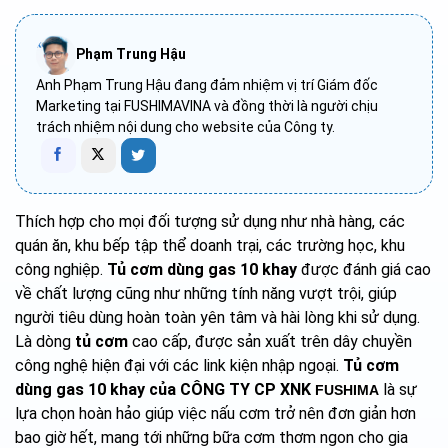
Phạm Trung Hậu
Anh Phạm Trung Hậu đang đảm nhiệm vị trí Giám đốc
Marketing tại FUSHIMAVINA và đồng thời là người chịu
trách nhiệm nội dung cho website của Công ty.
Thích hợp cho mọi đối tượng sử dụng như nhà hàng, các
quán ăn, khu bếp tập thể doanh trại, các trường học, khu
công nghiệp.
Tủ cơm dùng gas 10 khay
được đánh giá cao
về chất lượng cũng như những tính năng vượt trội, giúp
người tiêu dùng hoàn toàn yên tâm và hài lòng khi sử dụng.
Là dòng
tủ cơm
cao cấp, được sản xuất trên dây chuyền
công nghệ hiện đại với các link kiện nhập ngoại.
Tủ cơm
dùng gas 10 khay của
CÔNG TY CP XNK
là sự
FUSHIMA
lựa chọn hoàn hảo giúp việc nấu cơm trở nên đơn giản hơn
bao giờ hết, mang tới những bữa cơm thơm ngon cho gia