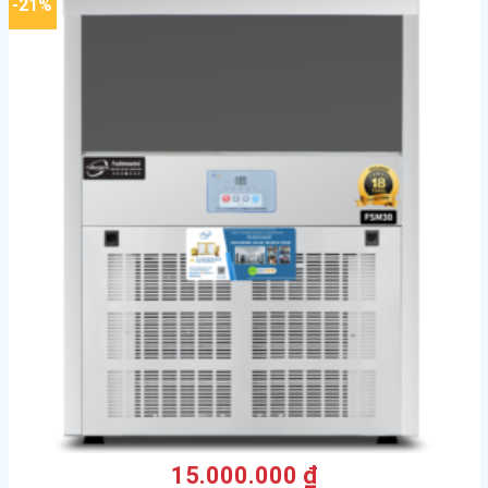
-21%
15.000.000
₫