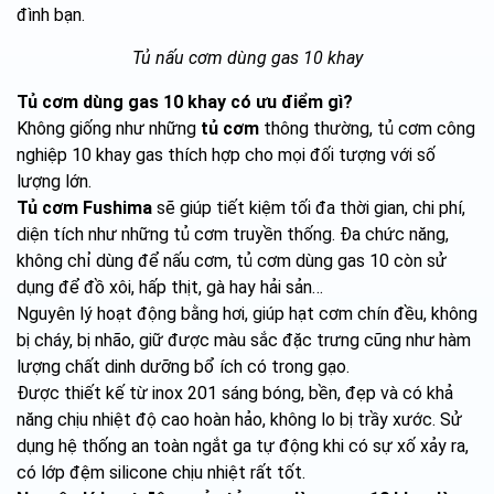
đình bạn.
Tủ nấu cơm dùng gas 10 khay
Tủ cơm dùng gas 10 khay có ưu điểm gì?
Không giống như những
tủ cơm
thông thường, tủ cơm công
nghiệp 10 khay gas thích hợp cho mọi đối tượng với số
lượng lớn.
Tủ cơm Fushima
sẽ giúp tiết kiệm tối đa thời gian, chi phí,
diện tích như những tủ cơm truyền thống. Đa chức năng,
không chỉ dùng để nấu cơm, tủ cơm dùng gas 10 còn sử
dụng để đồ xôi, hấp thịt, gà hay hải sản…
Nguyên lý hoạt động bằng hơi, giúp hạt cơm chín đều, không
bị cháy, bị nhão, giữ được màu sắc đặc trưng cũng như hàm
lượng chất dinh dưỡng bổ ích có trong gạo.
Được thiết kế từ inox 201 sáng bóng, bền, đẹp và có khả
năng chịu nhiệt độ cao hoàn hảo, không lo bị trầy xước. Sử
dụng hệ thống an toàn ngắt ga tự động khi có sự xố xảy ra,
có lớp đệm silicone chịu nhiệt rất tốt.