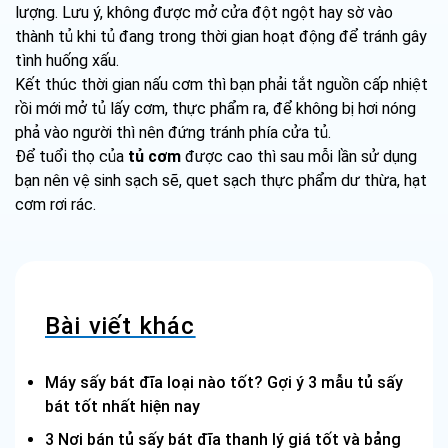
lượng. Lưu ý, không được mở cửa đột ngột hay sờ vào
thành tủ khi tủ đang trong thời gian hoạt động để tránh gây
tình huống xấu.
Kết thúc thời gian nấu cơm thì bạn phải tắt nguồn cấp nhiệt
rồi mới mở tủ lấy cơm, thực phẩm ra, để không bị hơi nóng
phả vào người thì nên đứng tránh phía cửa tủ.
Để tuổi thọ của
tủ cơm
được cao thì sau mỗi lần sử dụng
bạn nên vệ sinh sạch sẽ, quet sạch thực phẩm dư thừa, hạt
cơm rơi rác.
Bài viết khác
Máy sấy bát đĩa loại nào tốt? Gợi ý 3 mẫu tủ sấy
bát tốt nhất hiện nay
3 Nơi bán tủ sấy bát đĩa thanh lý giá tốt và bảng