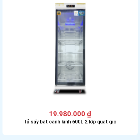
19.980.000
₫
Tủ sấy bát cánh kính 600L 2 lớp quạt gió