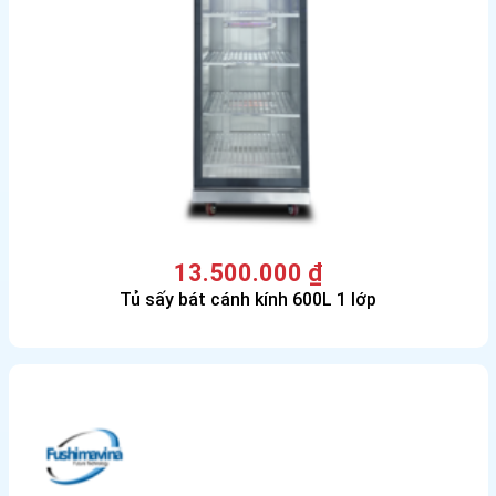
13.500.000
₫
Tủ sấy bát cánh kính 600L 1 lớp