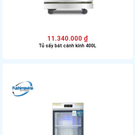
11.340.000
₫
Tủ sấy bát cánh kính 400L