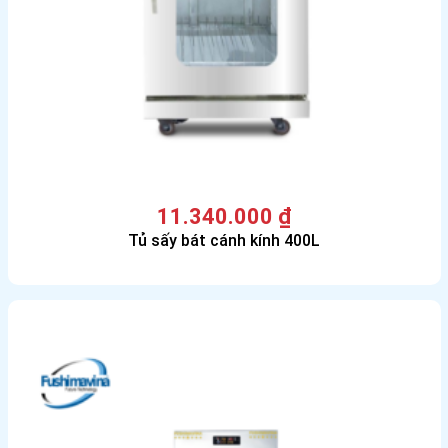
11.340.000
₫
Tủ sấy bát cánh kính 400L