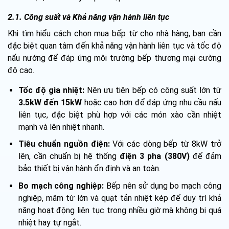
2.1. Công suất và Khả năng vận hành liên tục
Khi tìm hiểu cách chọn mua bếp từ cho nhà hàng, bạn cần
đặc biệt quan tâm đến khả năng vận hành liên tục và tốc độ
nấu nướng để đáp ứng môi trường bếp thương mại cường
độ cao.
Tốc độ gia nhiệt:
Nên ưu tiên bếp có công suất lớn từ
3.5kW đến 15kW
hoặc cao hơn để đáp ứng nhu cầu nấu
liên tục, đặc biệt phù hợp với các món xào cần nhiệt
mạnh và lên nhiệt nhanh.
Tiêu chuẩn nguồn điện:
Với các dòng bếp từ 8kW trở
lên, cần chuẩn bị hệ thống
điện 3 pha (380V)
để đảm
bảo thiết bị vận hành ổn định và an toàn.
Bo mạch công nghiệp:
Bếp nên sử dụng bo mạch công
nghiệp, mâm từ lớn và quạt tản nhiệt kép để duy trì khả
năng hoạt động liên tục trong nhiều giờ mà không bị quá
nhiệt hay tự ngắt.