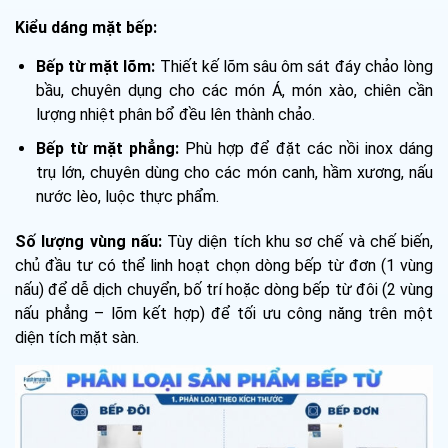
Kiểu dáng mặt bếp:
Bếp từ mặt lõm:
Thiết kế lõm sâu ôm sát đáy chảo lòng
bầu, chuyên dụng cho các món Á, món xào, chiên cần
lượng nhiệt phân bổ đều lên thành chảo.
Bếp từ mặt phẳng:
Phù hợp để đặt các nồi inox dáng
trụ lớn, chuyên dùng cho các món canh, hầm xương, nấu
nước lèo, luộc thực phẩm.
Số lượng vùng nấu:
Tùy diện tích khu sơ chế và chế biến,
chủ đầu tư có thể linh hoạt chọn dòng bếp từ đơn (1 vùng
nấu) để dễ dịch chuyển, bố trí hoặc dòng bếp từ đôi (2 vùng
nấu phẳng – lõm kết hợp) để tối ưu công năng trên một
diện tích mặt sàn.