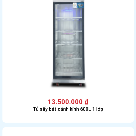
13.500.000
₫
Tủ sấy bát cánh kính 600L 1 lớp