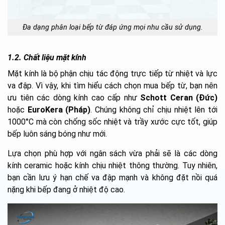
Đa dạng phân loại bếp từ đáp ứng mọi nhu cầu sử dụng.
1.2. Chất liệu mặt kính
Mặt kính là bộ phận chịu tác động trực tiếp từ nhiệt và lực
va đập. Vì vậy, khi tìm hiểu cách chọn mua bếp từ, bạn nên
ưu tiên các dòng kính cao cấp như
Schott Ceran (Đức)
hoặc
EuroKera (Pháp)
. Chúng không chỉ chịu nhiệt lên tới
1000°C mà còn chống sốc nhiệt và trầy xước cực tốt, giúp
bếp luôn sáng bóng như mới.
Lựa chọn phù hợp với ngân sách vừa phải sẽ là các dòng
kính ceramic hoặc kính chịu nhiệt thông thường. Tuy nhiên,
bạn cần lưu ý hạn chế va đập mạnh và không đặt nồi quá
nặng khi bếp đang ở nhiệt độ cao.