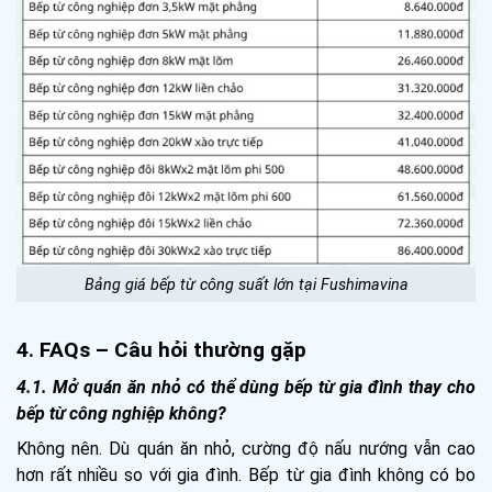
Bảng giá bếp từ công suất lớn tại Fushimavina
4. FAQs – Câu hỏi thường gặp
4.1. Mở quán ăn nhỏ có thể dùng bếp từ gia đình thay cho
bếp từ công nghiệp không?
Không nên. Dù quán ăn nhỏ, cường độ nấu nướng vẫn cao
hơn rất nhiều so với gia đình. Bếp từ gia đình không có bo