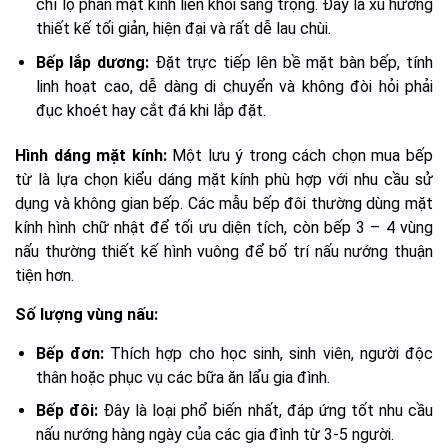
chỉ lộ phần mặt kính liền khối sang trọng. Đây là xu hướng
thiết kế tối giản, hiện đại và rất dễ lau chùi.
Bếp lắp dương:
Đặt trực tiếp lên bề mặt bàn bếp, tính
linh hoạt cao, dễ dàng di chuyển và không đòi hỏi phải
đục khoét hay cắt đá khi lắp đặt.
Hình dáng mặt kính:
Một lưu ý trong cách chọn mua bếp
từ là lựa chọn kiểu dáng mặt kính phù hợp với nhu cầu sử
dụng và không gian bếp. Các mẫu bếp đôi thường dùng mặt
kính hình chữ nhật để tối ưu diện tích, còn bếp 3 – 4 vùng
nấu thường thiết kế hình vuông để bố trí nấu nướng thuận
tiện hơn.
Số lượng vùng nấu:
Bếp đơn:
Thích hợp cho học sinh, sinh viên, người độc
thân hoặc phục vụ các bữa ăn lẩu gia đình.
Bếp đôi:
Đây là loại phổ biến nhất, đáp ứng tốt nhu cầu
nấu nướng hàng ngày của các gia đình từ 3-5 người.