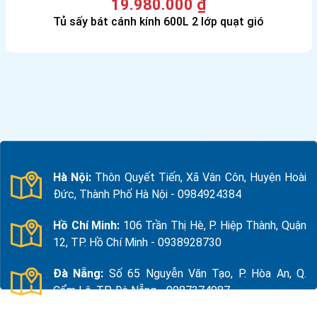
19.980.000
₫
Tủ sấy bát cánh kính 600L 2 lớp quạt gió
Hà Nội:
Thôn Quyết Tiến, Xã Vân Côn, Huyện Hoài
Đức, Thành Phố Hà Nội - 0984924384
Hồ Chí Minh:
106 Trần Thị Hè, P. Hiệp Thành, Quận
12, TP. Hồ Chí Minh - 0938928730
Đà Nẵng:
Số 65 Nguyễn Văn Tạo, P. Hòa An, Q.
Cẩm Lệ, TP. Đà Nẵng - 0987374987