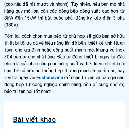
(xào nấu đã rất mượt và nhanh). Tuy nhiên, nếu bạn mở nhà
hàng quy mô lớn, cần các dòng bếp công suất cao hơn từ
8kW đến 15kW thì bắt buộc phải đăng ký kéo điện 3 pha
(380V).
Tóm lại, cách chọn mua bếp từ phù hợp sẽ giúp bạn sở hữu
thiết bị tối ưu cả về hiệu năng lẫn độ bền: thiết kế tinh tế, an
toàn cho gia đình hoặc công suất mạnh mẽ, khung vỏ Inox
304 bền bỉ cho nhà hàng. Đầu tư đúng thiết bị ngay từ đầu
chính là giải pháp nâng cao năng suất và tiết kiệm chi phí dài
hạn. Để sở hữu hệ thống bếp thương mại hiệu suất cao, hãy
liên hệ ngay với
Fushimavina
để nhận tư vấn và báo giá các
dòng bếp từ công nghiệp chính hãng, bền bỉ cùng chế độ
bảo trì tận nơi tốt nhất!
Bài viết khác