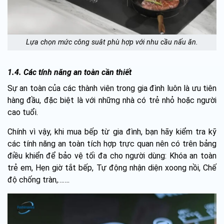
Lựa chọn mức công suât phù hợp với nhu cầu nấu ăn.
1.4. Các tính năng an toàn cần thiết
Sự an toàn của các thành viên trong gia đình luôn là ưu tiên
hàng đầu, đặc biệt là với những nhà có trẻ nhỏ hoặc người
cao tuổi.
Chính vì vậy, khi mua bếp từ gia đình, bạn hãy kiểm tra kỹ
các tính năng an toàn tích hợp trực quan nên có trên bảng
điều khiển để bảo vệ tối đa cho người dùng: Khóa an toàn
trẻ em, Hẹn giờ tắt bếp, Tự động nhận diện xoong nồi, Chế
độ chống tràn,…….