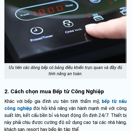
Ưu tiên các dòng bếp có bảng điều khiển trực quan và đầy đủ
tính năng an toàn.
2. Cách chọn mua Bếp từ Công Nghiệp
Khác với bếp gia đình ưu tiên tính thẩm mỹ,
bếp từ nấu
công nghiệp
đòi hỏi khả năng vận hành mạnh mẽ với công
suất lớn, kết cấu bền bỉ và hoạt động ổn định 24/7. Thiết bị
này phải chịu được cường độ sử dụng cao tại các nhà hàng,
khách sạn, resort hay bếp ăn tập thể.