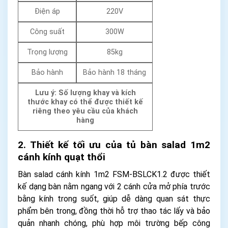
Điện áp
220V
Công suất
300W
Trọng lượng
85kg
Bảo hành
Bảo hành 18 tháng
Lưu ý: Số lượng khay và kích
thước khay có thể được thiết kế
riêng theo yêu cầu của khách
hàng
2. Thiết kế tối ưu của tủ bàn salad 1m2
cánh kính quạt thổi
Bàn salad cánh kính 1m2 FSM-BSLCK1.2 được thiết
kế dạng bàn nằm ngang với 2 cánh cửa mở phía trước
bằng kính trong suốt, giúp dễ dàng quan sát thực
phẩm bên trong, đồng thời hỗ trợ thao tác lấy và bảo
quản nhanh chóng, phù hợp môi trường bếp công