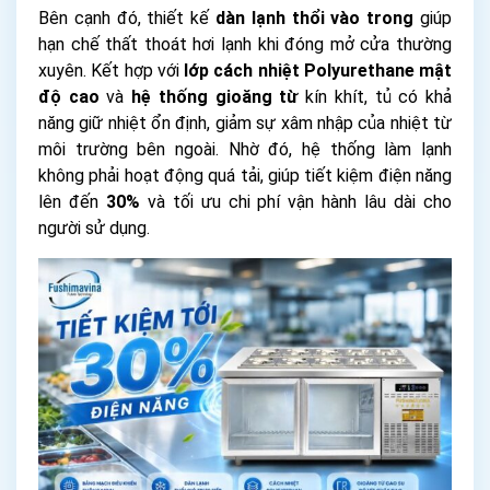
Bên cạnh đó, thiết kế
dàn lạnh thổi vào trong
giúp
hạn chế thất thoát hơi lạnh khi đóng mở cửa thường
xuyên. Kết hợp với
lớp cách nhiệt Polyurethane mật
độ cao
và
hệ thống gioăng từ
kín khít, tủ có khả
năng giữ nhiệt ổn định, giảm sự xâm nhập của nhiệt từ
môi trường bên ngoài. Nhờ đó, hệ thống làm lạnh
không phải hoạt động quá tải, giúp tiết kiệm điện năng
lên đến
30%
và tối ưu chi phí vận hành lâu dài cho
người sử dụng.