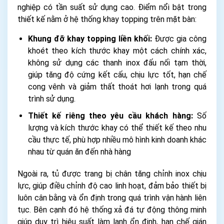
nghiệp có tần suất sử dụng cao. Điểm nổi bật trong
thiết kế nằm ở hệ thống khay topping trên mặt bàn:
Khung đỡ khay topping liền khối:
Được gia công
khoét theo kích thước khay một cách chính xác,
không sử dụng các thanh inox đấu nối tạm thời,
giúp tăng độ cứng kết cấu, chịu lực tốt, hạn chế
cong vênh và giảm thất thoát hơi lạnh trong quá
trình sử dụng.
Thiết kế riêng theo yêu cầu khách hàng:
Số
lượng và kích thước khay có thể thiết kế theo nhu
cầu thực tế, phù hợp nhiều mô hình kinh doanh khác
nhau từ quán ăn đến nhà hàng
Ngoài ra, tủ được trang bị chân tăng chỉnh inox chịu
lực, giúp điều chỉnh độ cao linh hoạt, đảm bảo thiết bị
luôn cân bằng và ổn định trong quá trình vận hành liên
tục. Bên cạnh đó hệ thống xả đá tự động thông minh
giúp duy trì hiệu suất làm lạnh ổn định, hạn chế gián