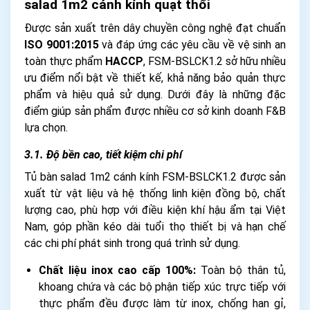
salad 1m2 cánh kính quạt thổi
Được sản xuất trên dây chuyền công nghệ đạt chuẩn
ISO 9001:2015
và đáp ứng các yêu cầu về vệ sinh an
toàn thực phẩm
HACCP
, FSM-BSLCK1.2 sở hữu nhiều
ưu điểm nổi bật về thiết kế, khả năng bảo quản thực
phẩm và hiệu quả sử dụng. Dưới đây là những đặc
điểm giúp sản phẩm được nhiều cơ sở kinh doanh F&B
lựa chọn.
3.1. Độ bền cao, tiết kiệm chi phí
Tủ bàn salad 1m2 cánh kính FSM-BSLCK1.2 được sản
xuất từ vật liệu và hệ thống linh kiện đồng bộ, chất
lượng cao, phù hợp với điều kiện khí hậu ẩm tại Việt
Nam, góp phần kéo dài tuổi thọ thiết bị và hạn chế
các chi phí phát sinh trong quá trình sử dụng.
Chất liệu inox cao cấp 100%:
Toàn bộ thân tủ,
khoang chứa và các bộ phận tiếp xúc trực tiếp với
thực phẩm đều được làm từ inox, chống han gỉ,