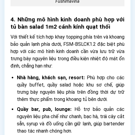
Fushimavina
4. Những mô hình kinh doanh phù hợp với
tủ bàn salad 1m2 cánh kính quạt thổi
Với thiết kế tích hợp khay topping phía trên và khoang
bảo quản lạnh phía dưới, FSM-BSLCK1.2 đặc biệt phù
hợp với các mô hình kinh doanh cần vừa lưu trữ vừa
trưng bày nguyên liệu trong điều kiện nhiệt độ mát ổn
định, chẳng hạn như:
Nhà hàng, khách sạn, resort:
Phù hợp cho các
quầy buffet, quầy salad hoặc khu sơ chế, giúp
trưng bày nguyên liệu phía trên đồng thời dự trữ
thêm thực phẩm trong khoang tủ bên dưới.
Quầy bar, pub, lounge:
Hỗ trợ bảo quản các
nguyên liệu pha chế như chanh, bạc hà, trái cây cắt
sẵn, syrup và đồ uống cần giữ lạnh, giúp bartender
thao tác nhanh chóng hơn.