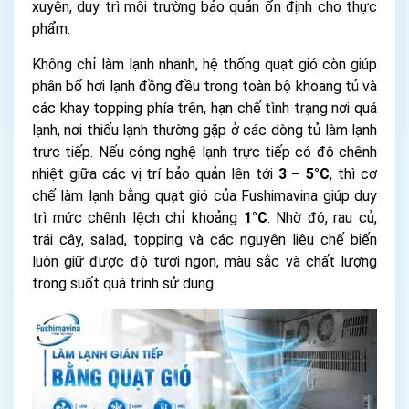
xuyên, duy trì môi trường bảo quản ổn định cho thực
phẩm.
Không chỉ làm lạnh nhanh, hệ thống quạt gió còn giúp
phân bổ hơi lạnh đồng đều trong toàn bộ khoang tủ và
các khay topping phía trên, hạn chế tình trạng nơi quá
lạnh, nơi thiếu lạnh thường gặp ở các dòng tủ làm lạnh
trực tiếp. Nếu công nghệ lạnh trực tiếp có độ chênh
nhiệt giữa các vị trí bảo quản lên tới
3 – 5°C
, thì cơ
chế làm lạnh bằng quạt gió của Fushimavina giúp duy
trì mức chênh lệch chỉ khoảng
1°C
. Nhờ đó, rau củ,
trái cây, salad, topping và các nguyên liệu chế biến
luôn giữ được độ tươi ngon, màu sắc và chất lượng
trong suốt quá trình sử dụng.