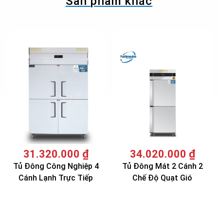
Sản phẩm khác
31.320.000
₫
34.020.000
₫
Tủ Đông Công Nghiệp 4
Tủ Đông Mát 2 Cánh 2
Cánh Lạnh Trực Tiếp
Chế Độ Quạt Gió