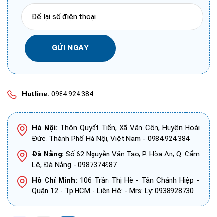
Hotline:
0984.924.384
Hà Nội:
Thôn Quyết Tiến, Xã Vân Côn, Huyện Hoài
Đức, Thành Phố Hà Nội, Việt Nam - 0984.924.384
Đà Nẵng:
Số 62 Nguyễn Văn Tạo, P. Hòa An, Q. Cẩm
Lệ, Đà Nẵng - 0987374987
Hồ Chí Minh:
106 Trần Thị Hè - Tân Chánh Hiệp -
Quận 12 - Tp.HCM - Liên Hệ: - Mrs: Ly: 0938928730