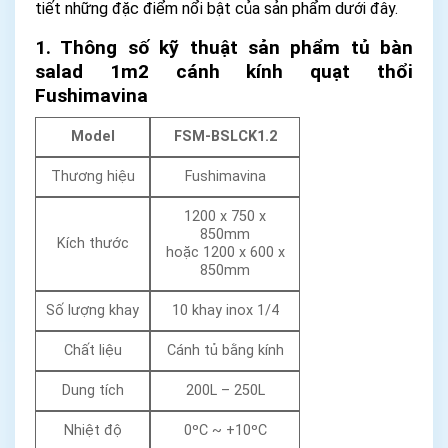
tiết những đặc điểm nổi bật của sản phẩm dưới đây.
1. Thông số kỹ thuật sản phẩm tủ bàn
salad 1m2 cánh kính quạt thổi
Fushimavina
Model
FSM-BSLCK1.2
Thương hiệu
Fushimavina
1200 x 750 x
850mm
Kích thước
hoặc 1200 x 600 x
850mm
Số lượng khay
10 khay inox 1/4
Chất liệu
Cánh tủ bằng kính
Dung tích
200L – 250L
Nhiệt độ
0ºC ~ +10ºC