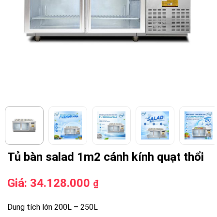
Tủ bàn salad 1m2 cánh kính quạt thổi
Giá:
34.128.000
₫
Dung tích lớn 200L – 250L