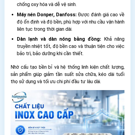
chống oxy hóa và dễ vệ sinh.
Máy nén Donper, Danfoss:
Được đánh giá cao về
độ ổn định và độ bền, phù hợp với nhu cầu vận hành
liên tục trong thời gian dài.
Dàn lạnh và dàn nóng bằng đồng:
Khả năng
truyền nhiệt tốt, độ bền cao và thuận tiện cho việc
bảo trì, bảo dưỡng khi cần thiết.
Nhờ cấu tạo bền bỉ và hệ thống linh kiện chất lượng,
sản phẩm giúp giảm tần suất sửa chữa, kéo dài tuổi
thọ sử dụng và tối ưu chi phí đầu tư lâu dài.