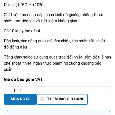
Dải nhiệt 0ºC ~ +10ºC
Chất liệu Inox cao cấp, cánh kính có gioăng chống thoát
nhiệt, mở tiện ích và tiết kiệm không gian
Có 10 khay Inox 1/4
Dàn lạnh, dàn nóng quạt gió làm nhiệt, tản nhiệt tốt, nhiệt
độ đồng đều
Tầng khay salad sử dụng quạt trao đổi nhiệt, tấm đột lỗ hạn
chế thoát nhiệt, ngăn thực phẩm rơi xuống khoang bảo
quản.
Giá đã bao gồm VAT.
Tủ bàn salad 1m2 cánh kính quạt thổi số lượng
MUA NGAY
THÊM VÀO GIỎ HÀNG