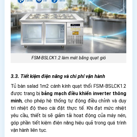
FSM-BSLCK1.2 làm mát bằng quạt gió
3.3. Tiết kiệm điện năng và chi phí vận hành
Tủ bàn salad 1m2 cánh kính quạt thổi FSM-BSLCK1.2
được trang bị
bảng mạch điều khiển inverter thông
minh
, cho phép hệ thống tự động điều chỉnh và duy
trì nhiệt độ theo cài đặt thực tế. Khi đạt mức nhiệt
yêu cầu, thiết bị sẽ giảm tải hoạt động của máy nén,
góp phần tiết kiệm điện năng hiệu quả trong quá trình
vận hành liên tục.