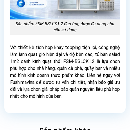
Sản phẩm FSM-BSLCK1.2 đáp ứng được đa dạng nhu
cầu sử dụng
Với thiết kế tích hợp khay topping tiện lợi, công nghệ
làm lạnh quạt gió hiện đại và độ bền cao, tủ bàn salad
1m2 cánh kính quạt thổi FSM-BSLCK1.2 là lựa chọn
phù hợp cho nhà hàng, quán cà phê, quầy bar và nhiều
mô hình kinh doanh thực phẩm khác. Liên hệ ngay với
Fushimavina để được tư vấn chi tiết, nhận báo giá ưu
đãi và lựa chọn giải pháp bảo quản nguyên liệu phù hợp
nhất cho mô hình của bạn.