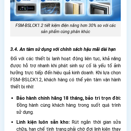
FSM-BSLCK1.2 tiết kiệm điện năng hơn 30% so với các
sản phẩm cùng phân khúc
3.4. An tâm sử dụng với chính sách hậu mãi dài hạn
Đối với các thiết bị lạnh hoạt động liên tục, khả năng
được hỗ trợ nhanh khi phát sinh sự cố là yếu tố ảnh
hưởng trực tiếp đến hiệu quả kinh doanh. Khi lựa chọn
FSM-BSLCK1.2, khách hàng có thể yên tâm vận hành
thiết bị nhờ:
Bảo hành chính hãng 18 tháng, bảo trì trọn đời:
Đồng hành cùng khách hàng trong suốt quá trình
sử dụng.
Linh kiện luôn sẵn kho:
Rút ngắn thời gian sửa
chữa, hạn chế tình trạng phải chờ đợi linh kiện thay