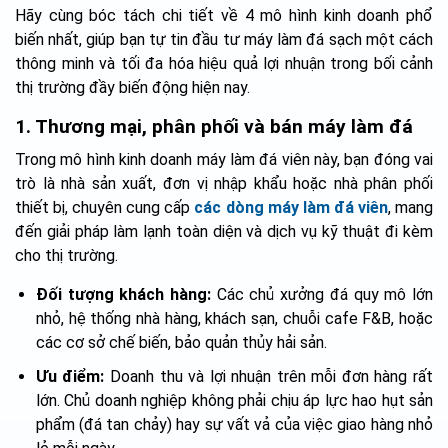
Hãy cùng bóc tách chi tiết về 4 mô hình kinh doanh phổ
biến nhất, giúp bạn tự tin đầu tư máy làm đá sạch một cách
thông minh và tối đa hóa hiệu quả lợi nhuận trong bối cảnh
thị trường đầy biến động hiện nay.
1. Thương mại, phân phối và bán máy làm đá
Trong mô hình kinh doanh máy làm đá viên này, bạn đóng vai
trò là nhà sản xuất, đơn vị nhập khẩu hoặc nhà phân phối
thiết bị, chuyên cung cấp
các dòng máy làm đá viên
, mang
đến giải pháp làm lạnh toàn diện và dịch vụ kỹ thuật đi kèm
cho thị trường.
Đối tượng khách hàng:
Các chủ xưởng đá quy mô lớn
nhỏ, hệ thống nhà hàng, khách sạn, chuỗi cafe F&B, hoặc
các cơ sở chế biến, bảo quản thủy hải sản.
Ưu điểm:
Doanh thu và lợi nhuận trên mỗi đơn hàng rất
lớn. Chủ doanh nghiệp không phải chịu áp lực hao hụt sản
phẩm (đá tan chảy) hay sự vất vả của việc giao hàng nhỏ