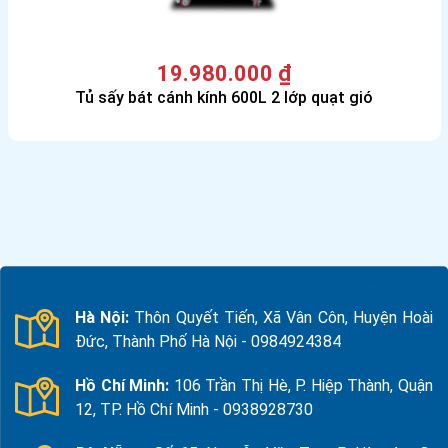
19.980.000
₫
Tủ sấy bát cánh kính 600L 2 lớp quạt gió
Hà Nội:
Thôn Quyết Tiến, Xã Vân Côn, Huyện Hoài
Đức, Thành Phố Hà Nội - 0984924384
Hồ Chí Minh:
106 Trần Thị Hè, P. Hiệp Thành, Quận
12, TP. Hồ Chí Minh - 0938928730