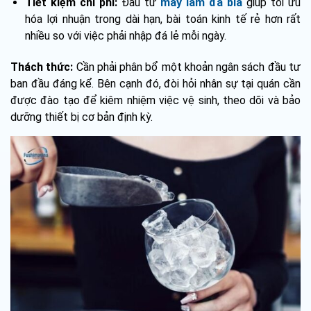
Tiết kiệm chi phí:
Đầu tư
máy làm đá bia
giúp tối ưu
hóa lợi nhuận trong dài hạn, bài toán kinh tế rẻ hơn rất
nhiều so với việc phải nhập đá lẻ mỗi ngày.
Thách thức:
Cần phải phân bổ một khoản ngân sách đầu tư
ban đầu đáng kể. Bên cạnh đó, đòi hỏi nhân sự tại quán cần
được đào tạo để kiêm nhiệm việc vệ sinh, theo dõi và bảo
dưỡng thiết bị cơ bản định kỳ.