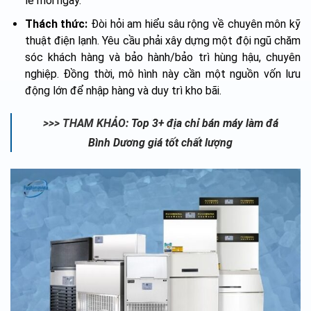
lẻ mỗi ngày.
Thách thức:
Đòi hỏi am hiểu sâu rộng về chuyên môn kỹ
thuật điện lạnh. Yêu cầu phải xây dựng một đội ngũ chăm
sóc khách hàng và bảo hành/bảo trì hùng hậu, chuyên
nghiệp. Đồng thời, mô hình này cần một nguồn vốn lưu
động lớn để nhập hàng và duy trì kho bãi.
>>> THAM KHẢO:
Top 3+ địa chỉ bán máy làm đá
Bình Dương giá tốt chất lượng