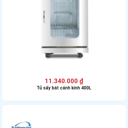
11.340.000
₫
Tủ sấy bát cánh kính 400L