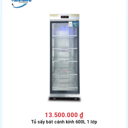
13.500.000
₫
Tủ sấy bát cánh kính 600L 1 lớp