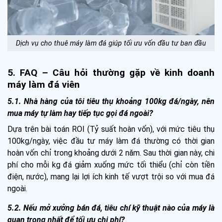
Dịch vụ cho thuê máy làm đá giúp tối ưu vốn đầu tư ban đầu
5. FAQ – Câu hỏi thường gặp về kinh doanh
máy làm đá viên
5.1. Nhà hàng của tôi tiêu thụ khoảng 100kg đá/ngày, nên
mua máy tự làm hay tiếp tục gọi đá ngoài?
Dựa trên bài toán ROI (Tỷ suất hoàn vốn), với mức tiêu thụ
100kg/ngày, việc đầu tư máy làm đá thường có thời gian
hoàn vốn chỉ trong khoảng dưới 2 năm. Sau thời gian này, chi
phí cho mỗi kg đá giảm xuống mức tối thiểu (chỉ còn tiền
điện, nước), mang lại lợi ích kinh tế vượt trội so với mua đá
ngoài.
5.2. Nếu mở xưởng bán đá, tiêu chí kỹ thuật nào của máy là
quan trọng nhất để tối ưu chi phí?