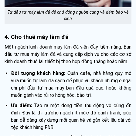
Tự đầu tư máy làm đá để chủ động nguồn cung và đảm bảo vệ
sinh
4. Cho thuê máy làm đá
Một ngách kinh doanh máy làm đá viên đầy tiềm năng: Bạn
đầu tư mua máy làm đá và cung cấp dịch vụ cho các cơ sở
kinh doanh thuê lại thiết bị theo hợp đồng tháng hoặc năm.
Đối tượng khách hàng:
Quán cafe, nhà hàng quy mô
vừa muốn tự làm đá sạch để phục vụ khách nhưng e ngại
chi phí đầu tư mua máy ban đầu quá cao, hoặc không
muốn gánh vác rủi ro hỏng hóc, bảo trì.
Ưu điểm:
Tạo ra một dòng tiền thụ động vô cùng ổn
định. Đây là thị trường ngách ít mức độ cạnh tranh, giúp
bạn dễ dàng xây dựng mối quan hệ và gắn kết lâu dài với
tệp khách hàng F&B.