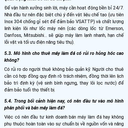
Để vận hành xưởng sinh lời, máy cần hoạt động bền bỉ 24/7.
Nhà đầu tư nên đặc biệt chú ý đến vật liệu chế tạo (ưu tiên
Inox 304 chống gỉ sét để đảm bảo VSATTP) và chất lượng
linh kiện lõi như lốc máy nén (các dòng lốc từ Emerson,
Danfoss, Mitsubishi… sẽ giúp máy làm lạnh nhanh, hạn chế
lỗi vặt và tối ưu điện năng tiêu thụ).
5.3. Mô hình cho thuê máy làm đá có rủi ro hỏng hóc cao
không?
Có rủi ro do người thuê không bảo quản kỹ. Người cho thuê
cần có hợp đồng quy định rõ trách nhiệm, đồng thời lên lịch
bảo trì định kỳ (vệ sinh bình ngưng, thay lõi lọc nước) để
đảm bảo tuổi thọ thiết bị.
5.4. Trong bối cảnh hiện nay, có nên đầu tư vào mô hình
phân phối và bán máy làm đá?
Việc có nên đầu tư kinh doanh bán máy làm đá hay không
phụ thuộc hoàn toàn vào sự chuẩn bị về nguồn vốn và năng