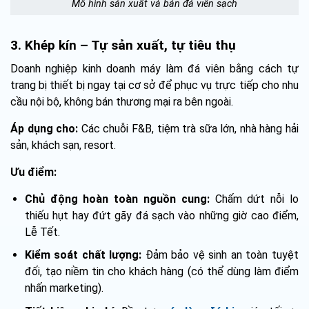
Mô hình sản xuất và bán đá viên sạch
3. Khép kín – Tự sản xuất, tự tiêu thụ
Doanh nghiệp kinh doanh máy làm đá viên bằng cách tự
trang bị thiết bị ngay tại cơ sở để phục vụ trực tiếp cho nhu
cầu nội bộ, không bán thương mại ra bên ngoài.
Áp dụng cho:
Các chuỗi F&B, tiệm trà sữa lớn, nhà hàng hải
sản, khách sạn, resort.
Ưu điểm:
Chủ động hoàn toàn nguồn cung:
Chấm dứt nỗi lo
thiếu hụt hay đứt gãy đá sạch vào những giờ cao điểm,
Lễ Tết.
Kiểm soát chất lượng:
Đảm bảo vệ sinh an toàn tuyệt
đối, tạo niềm tin cho khách hàng (có thể dùng làm điểm
nhấn marketing).