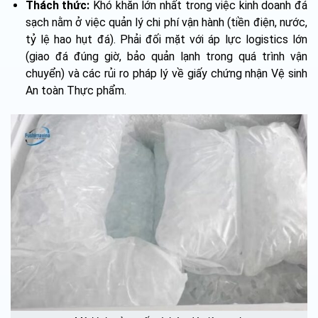
Thách thức:
Khó khăn lớn nhất trong việc kinh doanh đá
sạch nằm ở việc quản lý chi phí vận hành (tiền điện, nước,
tỷ lệ hao hụt đá). Phải đối mặt với áp lực logistics lớn
(giao đá đúng giờ, bảo quản lạnh trong quá trình vận
chuyển) và các rủi ro pháp lý về giấy chứng nhận Vệ sinh
An toàn Thực phẩm.