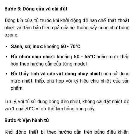
Bước 3: Đóng cửa và cài đặt
Đóng kín cửa tủ trước khi khởi động để hạn chế thất thoát
nhiệt và đảm bảo hiệu quả của hệ thống sấy cũng như bóng
ozone.
Sành, sứ, inox:
khoảng
60 - 70°C
.
Đồ nhựa chịu nhiệt:
khoảng
50 - 55°C
hoặc mức thấp
hơn theo hướng dẫn của từng model.
Đồ thủy tinh và các vật dụng nhạy nhiệt:
nên sử dụng
mức nhiệt thấp, phù hợp với ký hiệu chịu nhiệt của sản
phẩm.
Lưu ý, với tủ sử dụng bóng đèn nhiệt, không cài đặt nhiệt độ
vượt quá 70°C vì có thể làm hỏng bóng sấy.
Bước 4: Vận hành tủ
Khởi động thiết bị theo hướng dẫn trên bảng điều khiển.