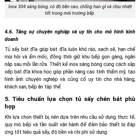
Inox 304 sáng bóng, có độ bền cao, chống han gỉ và chịu nhiệt
tốt trong môi trường bếp.
4.6. Tăng sự chuyên nghiệp và uy tín cho mô hình kinh
doanh
Tủ sấy bát đĩa giúp bát đĩa luôn khô ráo, sạch sẽ, hạn chế
mùi hôi và ẩm mốc, đồng thời giữ khu bếp gọn gàng, ngăn
nắp sau mỗi lần rửa. Thiết kế inox sáng bóng cùng cách sắp
xếp bát đĩa khoa học góp phần nâng cao tính thẩm mỹ, tạo
hình ảnh chuyên nghiệp và củng cố uy tín cho nhà hàng,
khách sạn, bếp ăn tập thể.
5.
Tiêu chuẩn lựa chọn tủ sấy chén bát phù
hợp
Khi lựa chọn thiết bị, nên dựa trên nhu cầu sử dụng thực tế,
quy mô bếp và tần suất vận hành để đảm bảo thiết bị đáp
ứng tốt hiệu quả sấy, độ bền và chi phí sử dụng.