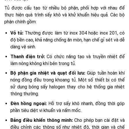
Tủ được cấu tạo từ nhiều bộ phận, phối hợp với nhau để
thực hiện quá trình sấy khô và khử khuẩn hiệu quả. Các bộ
phận chính gồm:
Vỏ tủ:
Thường được làm từ inox 304 hoặc inox 201, có
độ bền cao, khả năng chống ăn mòn, hạn chế gỉ sét và dễ
dàng vệ sinh.
Thanh điện trở:
Có chức năng tạo và truyền nhiệt để
làm nóng không khí bên trong tủ.
Bộ phận gia nhiệt và quạt đối lưu:
Giúp tuần hoàn khí
nóng đồng đều trong khoang tủ. Một số thiết bị có thể
sử dụng bóng sấy halogen thay cho hệ thống gia nhiệt
thông thường.
Đèn hồng ngoại:
Hỗ trợ sấy khô nhanh, đồng thời góp
phần tiêu diệt vi khuẩn và nấm mốc.
Bảng điều khiển thông minh:
Cho phép bạn cài đặt và
điều chỉnh các thông số như nhiệt độ, thời gian và chế