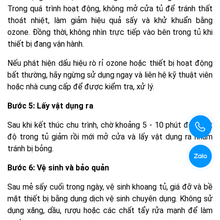
Trong quá trình hoạt động, không mở cửa tủ để tránh thất
thoát nhiệt, làm giảm hiệu quả sấy và khử khuẩn bằng
ozone. Đồng thời, không nhìn trực tiếp vào bên trong tủ khi
thiết bị đang vận hành.
Nếu phát hiện dấu hiệu rò rỉ ozone hoặc thiết bị hoạt động
bất thường, hãy ngừng sử dụng ngay và liên hệ kỹ thuật viên
hoặc nhà cung cấp để được kiểm tra, xử lý.
Bước 5: Lấy vật dụng ra
Sau khi kết thúc chu trình, chờ khoảng 5 - 10 phút để nhiệt
độ trong tủ giảm rồi mới mở cửa và lấy vật dụng ra nhằm
tránh bị bỏng.
Bước 6: Vệ sinh và bảo quản
Sau mẻ sấy cuối trong ngày, vệ sinh khoang tủ, giá đỡ và bề
mặt thiết bị bằng dung dịch vệ sinh chuyên dụng. Không sử
dụng xăng, dầu, rượu hoặc các chất tẩy rửa mạnh để làm