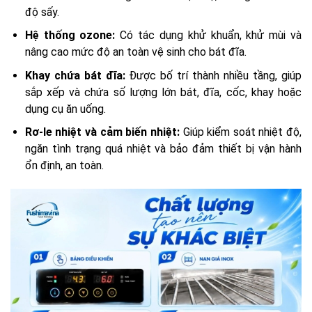
độ sấy.
Hệ thống ozone:
Có tác dụng khử khuẩn, khử mùi và
nâng cao mức độ an toàn vệ sinh cho bát đĩa.
Khay chứa bát đĩa:
Được bố trí thành nhiều tầng, giúp
sắp xếp và chứa số lượng lớn bát, đĩa, cốc, khay hoặc
dụng cụ ăn uống.
Rơ-le nhiệt và cảm biến nhiệt:
Giúp kiểm soát nhiệt độ,
ngăn tình trạng quá nhiệt và bảo đảm thiết bị vận hành
ổn định, an toàn.