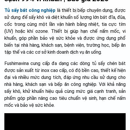
Tủ sấy bát công nghiệp
là thiết bị bếp chuyên dụng, được
sử dụng để sấy khô và diệt khuẩn số lượng lớn bát đĩa, đũa,
cốc trong cùng một lần vận hành bằng nhiệt, tia cực tím
(UV) hoặc khí ozone. Thiết bị giúp hạn chế nấm mốc, vi
khuẩn, góp phần bảo vệ sức khỏe và được ứng dụng phổ
biến tại nhà hàng, khách sạn, bệnh viện, trường học, bếp ăn
tập thể và các cơ sở kinh doanh dịch vụ ăn uống.
Fushimavina cung cấp đa dạng các dòng tủ sấy chén bát
được sản xuất từ inox cao cấp, có độ bền cao, thiết kế hiện
đại và nhiều mức dung tích, đáp ứng nhu cầu sử dụng cho
nhà hàng, khách sạn và bếp ăn công nghiệp. Với khả năng
sấy khô, khử khuẩn hiệu quả cùng mức giá cạnh tranh, sản
phẩm góp phần nâng cao tiêu chuẩn vệ sinh, hạn chế nấm
mốc và bảo vệ sức khỏe.