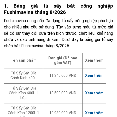
1. Bảng giá tủ sấy bát công nghiệp
Fushimavina tháng 8/2026
Fushimavina cung cấp đa dạng tủ sấy công nghiệp phù hợp
cho nhiều nhu cầu sử dụng. Tùy vào từng mẫu tủ, mức giá
sẽ có sự thay đổi dựa trên kích thước, chất liệu, khả năng
chứa và các tính năng đi kèm. Dưới đây là bảng giá tủ sấy
chén bát Fushimavina tháng 8/2026:
Đơn giá (Đã bao
Tên sản phẩm
Xem thêm
gồm VAT)
Tủ Sấy Bát Đĩa
11.340.000 VNĐ
Xem thêm
Cánh Kính 400L
Tủ Sấy Bát Đĩa
Cánh Kính 600L 1
13.500.000 VNĐ
Xem thêm
Lớp
Tủ Sấy Bát Đĩa
Cánh Kính 1200L 1
19.980.000 VNĐ
Xem thêm