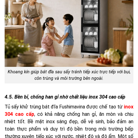
Khoang kín giúp bát đĩa sau sấy tránh tiếp xúc trực tiếp với bụi,
côn trùng và môi trường bên ngoài.
4.5. Bền bỉ, chống han gỉ nhờ chất liệu inox 304 cao cấp
Tủ sấy khử trùng bát đĩa Fushimavina được chế tạo từ
inox
304 cao cấp
, có khả năng chống han gỉ, ăn mòn và chịu
nhiệt tốt. Bề mặt inox sáng đẹp, dễ vệ sinh, bảo đảm an
toàn thực phẩm và duy trì độ bền trong môi trường bếp
thường xuyên tiếp xúc với nước, nhiệt độ và độ ẩm. Một số