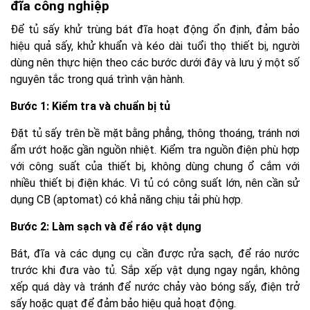
đĩa công nghiệp
Để tủ sấy khử trùng bát đĩa hoạt động ổn định, đảm bảo
hiệu quả sấy, khử khuẩn và kéo dài tuổi thọ thiết bị, người
dùng nên thực hiện theo các bước dưới đây và lưu ý một số
nguyên tắc trong quá trình vận hành.
Bước 1: Kiểm tra và chuẩn bị tủ
Đặt tủ sấy trên bề mặt bằng phẳng, thông thoáng, tránh nơi
ẩm ướt hoặc gần nguồn nhiệt. Kiểm tra nguồn điện phù hợp
với công suất của thiết bị, không dùng chung ổ cắm với
nhiều thiết bị điện khác. Vì tủ có công suất lớn, nên cần sử
dụng CB (aptomat) có khả năng chịu tải phù hợp.
Bước 2: Làm sạch và để ráo vật dụng
Bát, đĩa và các dụng cụ cần được rửa sạch, để ráo nước
trước khi đưa vào tủ. Sắp xếp vật dụng ngay ngắn, không
xếp quá dày và tránh để nước chảy vào bóng sấy, điện trở
sấy hoặc quạt để đảm bảo hiệu quả hoạt động.