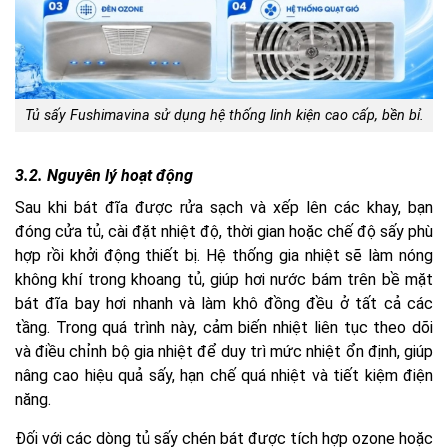
Tủ sấy Fushimavina sử dụng hệ thống linh kiện cao cấp, bền bỉ.
3.2. Nguyên lý hoạt động
Sau khi bát đĩa được rửa sạch và xếp lên các khay, bạn
đóng cửa tủ, cài đặt nhiệt độ, thời gian hoặc chế độ sấy phù
hợp rồi khởi động thiết bị. Hệ thống gia nhiệt sẽ làm nóng
không khí trong khoang tủ, giúp hơi nước bám trên bề mặt
bát đĩa bay hơi nhanh và làm khô đồng đều ở tất cả các
tầng. Trong quá trình này, cảm biến nhiệt liên tục theo dõi
và điều chỉnh bộ gia nhiệt để duy trì mức nhiệt ổn định, giúp
nâng cao hiệu quả sấy, hạn chế quá nhiệt và tiết kiệm điện
năng.
Đối với các dòng tủ sấy chén bát được tích hợp ozone hoặc