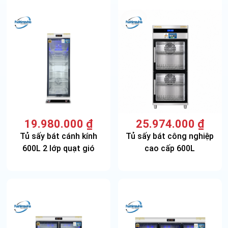
19.980.000
₫
25.974.000
₫
Tủ sấy bát cánh kính
Tủ sấy bát công nghiệp
600L 2 lớp quạt gió
cao cấp 600L