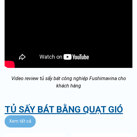
Video review tủ sấy bát công nghiệp Fushimavina cho
khách hàng
TỦ SẤY BÁT BẰNG QUẠT GIÓ
Xem tất cả