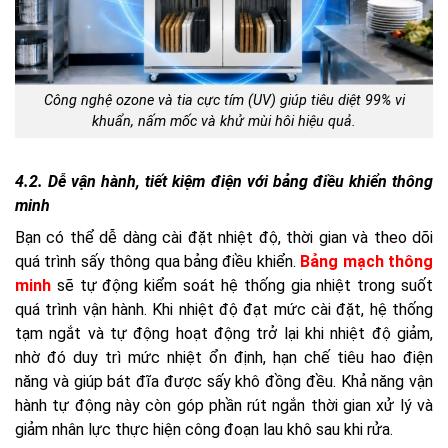
Công nghệ ozone và tia cực tím (UV) giúp tiêu diệt 99% vi
khuẩn, nấm mốc và khử mùi hôi hiệu quả.
4.2. Dễ vận hành, tiết kiệm điện với bảng điều khiển thông
minh
Bạn có thể dễ dàng cài đặt nhiệt độ, thời gian và theo dõi
quá trình sấy thông qua bảng điều khiển.
Bảng mạch thông
minh
sẽ tự động kiểm soát hệ thống gia nhiệt trong suốt
quá trình vận hành. Khi nhiệt độ đạt mức cài đặt, hệ thống
tạm ngắt và tự động hoạt động trở lại khi nhiệt độ giảm,
nhờ đó duy trì mức nhiệt ổn định, hạn chế tiêu hao điện
năng và giúp bát đĩa được sấy khô đồng đều. Khả năng vận
hành tự động này còn góp phần rút ngắn thời gian xử lý và
giảm nhân lực thực hiện công đoạn lau khô sau khi rửa.