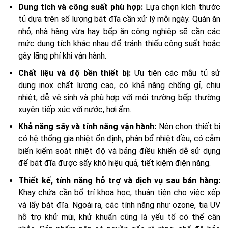
Dung tích và công suất phù hợp:
Lựa chọn kích thước
tủ dựa trên số lượng bát đĩa cần xử lý mỗi ngày. Quán ăn
nhỏ, nhà hàng vừa hay bếp ăn công nghiệp sẽ cần các
mức dung tích khác nhau để tránh thiếu công suất hoặc
gây lãng phí khi vận hành.
Chất liệu và độ bền thiết bị:
Ưu tiên các mẫu tủ sử
dụng inox chất lượng cao, có khả năng chống gỉ, chịu
nhiệt, dễ vệ sinh và phù hợp với môi trường bếp thường
xuyên tiếp xúc với nước, hơi ẩm.
Khả năng sấy và tính năng vận hành:
Nên chọn thiết bị
có hệ thống gia nhiệt ổn định, phân bổ nhiệt đều, có cảm
biến kiểm soát nhiệt độ và bảng điều khiển dễ sử dụng
để bát đĩa được sấy khô hiệu quả, tiết kiệm điện năng.
Thiết kế, tính năng hỗ trợ và dịch vụ sau bán hàng:
Khay chứa cần bố trí khoa học, thuận tiện cho việc xếp
và lấy bát đĩa. Ngoài ra, các tính năng như ozone, tia UV
hỗ trợ khử mùi, khử khuẩn cũng là yếu tố có thể cân