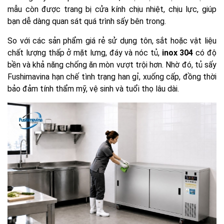
mẫu còn được trang bị cửa kính chịu nhiệt, chịu lực, giúp
bạn dễ dàng quan sát quá trình sấy bên trong.
So với các sản phẩm giá rẻ sử dụng tôn, sắt hoặc vật liệu
chất lượng thấp ở mặt lưng, đáy và nóc tủ,
inox 304
có độ
bền và khả năng chống ăn mòn vượt trội hơn. Nhờ đó, tủ sấy
Fushimavina hạn chế tình trạng han gỉ, xuống cấp, đồng thời
bảo đảm tính thẩm mỹ, vệ sinh và tuổi thọ lâu dài.