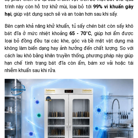
trình này còn hỗ trợ khử mùi, loại bỏ tới
99% vi khuẩn gây
hại
, giúp vật dụng sạch sẽ và an toàn hơn sau khi sấy.
Bên cạnh khả năng khử khuẩn, tủ sấy chén bát còn sấy khô
bát đĩa ở mức nhiệt khoảng
65 - 70°C
, giúp hơi ẩm được
loại bỏ đồng đều tại các khe, góc và bề mặt vật dụng mà
không làm biến dạng hay ảnh hưởng đến chất lượng. So với
cách lau khô bằng khăn truyền thống, phương pháp này giúp
hạn chế tình trạng bát đĩa còn ẩm, bám xơ vải hoặc tái
nhiễm khuẩn sau khi rửa.