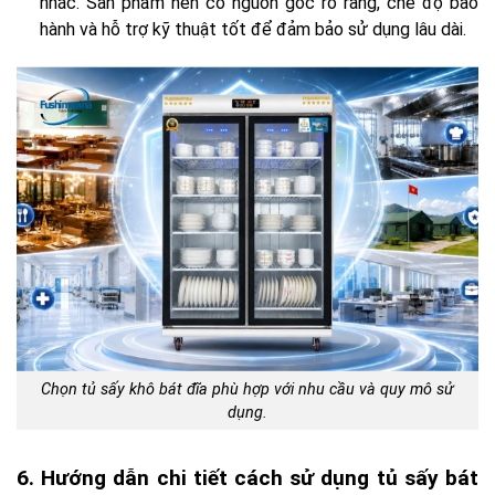
nhắc. Sản phẩm nên có nguồn gốc rõ ràng, chế độ bảo
hành và hỗ trợ kỹ thuật tốt để đảm bảo sử dụng lâu dài.
Chọn tủ sấy khô bát đĩa phù hợp với nhu cầu và quy mô sử
dụng.
6. Hướng dẫn chi tiết cách sử dụng tủ sấy bát