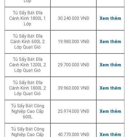
Lớp
Tủ Sấy Bát Đĩa
Cánh Kính 1800L 1
30.240.000 VNĐ
Xem thêm
Lớp
Tủ Sấy Bát Đĩa
Cánh Kính 600L 2
19.980.000 VNĐ
Xem thêm
Lớp Quạt Gió
Tủ Sấy Bát Đĩa
Cánh Kính 1200L 2
29.700.000 VNĐ
Xem thêm
Lớp Quạt Gió
Tủ Sấy Bát Đĩa
Cánh Kính 1800L 2
39.960.000 VNĐ
Xem thêm
Lớp Quạt Gió
Tủ Sấy Bát Công
Nghiệp Cao Cấp
25.974.000 VNĐ
Xem thêm
600L
Tủ Sấy Bát Công
Nghiệp Cao Cấp
40.770.000 VNĐ
Xem thêm