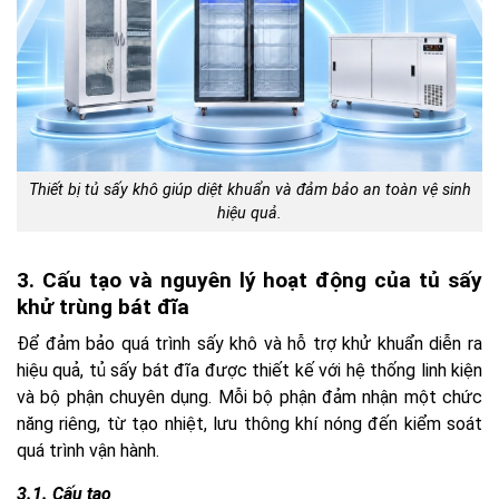
Thiết bị tủ sấy khô giúp diệt khuẩn và đảm bảo an toàn vệ sinh
hiệu quả.
3. Cấu tạo và nguyên lý hoạt động của tủ sấy
khử trùng bát đĩa
Để đảm bảo quá trình sấy khô và hỗ trợ khử khuẩn diễn ra
hiệu quả, tủ sấy bát đĩa được thiết kế với hệ thống linh kiện
và bộ phận chuyên dụng. Mỗi bộ phận đảm nhận một chức
năng riêng, từ tạo nhiệt, lưu thông khí nóng đến kiểm soát
quá trình vận hành.
3.1. Cấu tạo