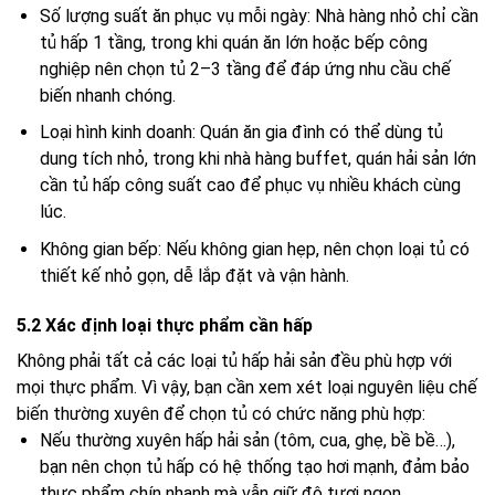
Số lượng suất ăn phục vụ mỗi ngày: Nhà hàng nhỏ chỉ cần
tủ hấp 1 tầng, trong khi quán ăn lớn hoặc bếp công
nghiệp nên chọn tủ 2–3 tầng để đáp ứng nhu cầu chế
biến nhanh chóng.
Loại hình kinh doanh: Quán ăn gia đình có thể dùng tủ
dung tích nhỏ, trong khi nhà hàng buffet, quán hải sản lớn
cần tủ hấp công suất cao để phục vụ nhiều khách cùng
lúc.
Không gian bếp: Nếu không gian hẹp, nên chọn loại tủ có
thiết kế nhỏ gọn, dễ lắp đặt và vận hành.
5.2 Xác định loại thực phẩm cần hấp
Không phải tất cả các loại tủ hấp hải sản đều phù hợp với
mọi thực phẩm. Vì vậy, bạn cần xem xét loại nguyên liệu chế
biến thường xuyên để chọn tủ có chức năng phù hợp:
Nếu thường xuyên hấp hải sản (tôm, cua, ghẹ, bề bề…),
bạn nên chọn tủ hấp có hệ thống tạo hơi mạnh, đảm bảo
thực phẩm chín nhanh mà vẫn giữ độ tươi ngon.