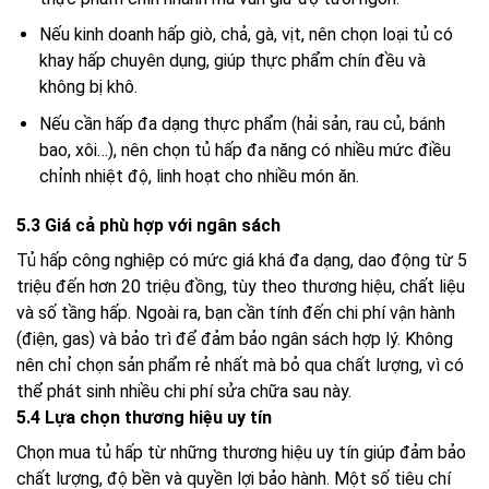
Nếu kinh doanh hấp giò, chả, gà, vịt, nên chọn loại tủ có
khay hấp chuyên dụng, giúp thực phẩm chín đều và
không bị khô.
Nếu cần hấp đa dạng thực phẩm (hải sản, rau củ, bánh
bao, xôi…), nên chọn tủ hấp đa năng có nhiều mức điều
chỉnh nhiệt độ, linh hoạt cho nhiều món ăn.
5.3 Giá cả phù hợp với ngân sách
Tủ hấp công nghiệp có mức giá khá đa dạng, dao động từ 5
triệu đến hơn 20 triệu đồng, tùy theo thương hiệu, chất liệu
và số tầng hấp. Ngoài ra, bạn cần tính đến chi phí vận hành
(điện, gas) và bảo trì để đảm bảo ngân sách hợp lý. Không
nên chỉ chọn sản phẩm rẻ nhất mà bỏ qua chất lượng, vì có
thể phát sinh nhiều chi phí sửa chữa sau này.
5.4 Lựa chọn thương hiệu uy tín
Chọn mua tủ hấp từ những thương hiệu uy tín giúp đảm bảo
chất lượng, độ bền và quyền lợi bảo hành. Một số tiêu chí