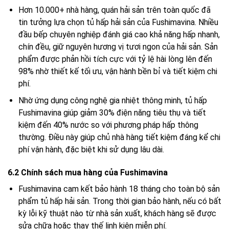
Hơn 10.000+ nhà hàng, quán hải sản trên toàn quốc đã
tin tưởng lựa chọn tủ hấp hải sản của Fushimavina. Nhiều
đầu bếp chuyên nghiệp đánh giá cao khả năng hấp nhanh,
chín đều, giữ nguyên hương vị tươi ngon của hải sản. Sản
phẩm được phản hồi tích cực với tỷ lệ hài lòng lên đến
98% nhờ thiết kế tối ưu, vận hành bền bỉ và tiết kiệm chi
phí.
Nhờ ứng dụng công nghệ gia nhiệt thông minh, tủ hấp
Fushimavina giúp giảm 30% điện năng tiêu thụ và tiết
kiệm đến 40% nước so với phương pháp hấp thông
thường. Điều này giúp chủ nhà hàng tiết kiệm đáng kể chi
phí vận hành, đặc biệt khi sử dụng lâu dài.
6.2 Chính sách mua hàng của Fushimavina
Fushimavina cam kết bảo hành 18 tháng cho toàn bộ sản
phẩm tủ hấp hải sản. Trong thời gian bảo hành, nếu có bất
kỳ lỗi kỹ thuật nào từ nhà sản xuất, khách hàng sẽ được
sửa chữa hoặc thay thế linh kiện miễn phí.