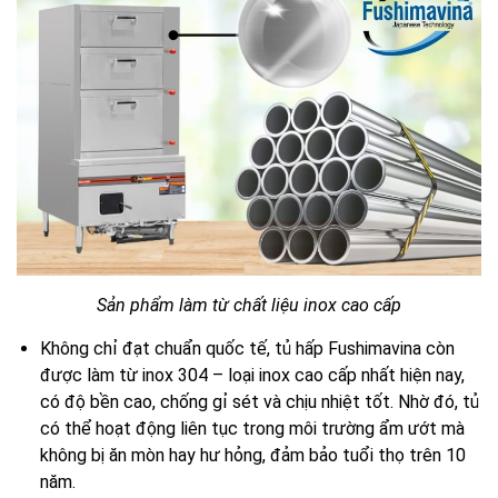
Sản phẩm làm từ chất liệu inox cao cấp
Không chỉ đạt chuẩn quốc tế, tủ hấp Fushimavina còn
được làm từ inox 304 – loại inox cao cấp nhất hiện nay,
có độ bền cao, chống gỉ sét và chịu nhiệt tốt. Nhờ đó, tủ
có thể hoạt động liên tục trong môi trường ẩm ướt mà
không bị ăn mòn hay hư hỏng, đảm bảo tuổi thọ trên 10
năm.