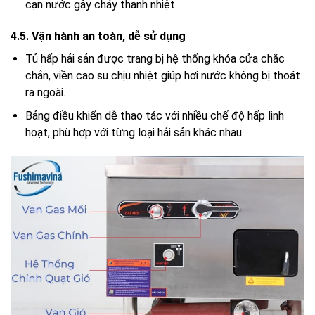
cạn nước gây cháy thanh nhiệt.
4.5. Vận hành an toàn, dễ sử dụng
Tủ hấp hải sản được trang bị hệ thống khóa cửa chắc
chắn, viền cao su chịu nhiệt giúp hơi nước không bị thoát
ra ngoài.
Bảng điều khiển dễ thao tác với nhiều chế độ hấp linh
hoạt, phù hợp với từng loại hải sản khác nhau.