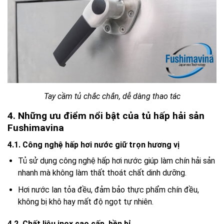
Tay cầm tủ chắc chắn, dễ dàng thao tác
4. Những ưu điểm nổi bật của tủ hấp hải sản
Fushimavina
4.1. Công nghệ hấp hơi nước giữ trọn hương vị
Tủ sử dụng công nghệ hấp hơi nước giúp làm chín hải sản
nhanh mà không làm thất thoát chất dinh dưỡng.
Hơi nước lan tỏa đều, đảm bảo thực phẩm chín đều,
không bị khô hay mất độ ngọt tự nhiên.
4.2. Chất liệu inox cao cấp, bền bỉ