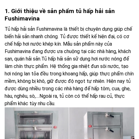
1. Giới thiệu về sản phẩm tủ hấp hải sản
Fushimavina
Tủ hấp hải sản Fushimavina là thiết bị chuyên dụng giúp chế
biến hải sản nhanh chóng. Tủ được thiết kế hiện đại, có cơ
chế hấp hơi nước khép kín. Mẫu sản phẩm này của
Fushimavina đang được ưa chuộng tại các nhà hàng, khách
sạn, quán hải sản.Tủ hấp hải sản sử dụng hơi nước nóng để
làm chín thực phẩm. Hệ thống gia nhiệt đun sôi nước, tạo
hơi nóng lan tỏa đều trong khoang hấp, giúp thực phẩm chín
mềm, không bị khô, giữ được độ ngọt tự nhiên. Hiện nay tủ
được dùng nhiều trong các nhà hàng để hấp tôm, cua, ghẹ,
hàu, nghêu, sò,....Ngoài ra, tủ còn có thể hấp rau củ, thực
phẩm khác tùy nhu cầu.