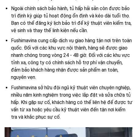
Ngoài chính sách bảo hành, tủ hấp hải sản còn được bảo
trì định kỳ giúp tủ hoạt động ổn định và kéo dài tuổi thọ.
Bạn có thể đăng ký lịch bảo trì để kỹ thuật viên kiểm tra,
vệ sinh và thay thế linh kiện nếu cần.
Fushimavina cung cấp dịch vụ giao hàng tận nơi trên toàn
quốc. Đối với các khu vực nội thành, hàng sẽ được giao
nhanh chóng trong vòng 24 - 48 giờ. Đối với các khu vực
tỉnh xa, công ty có chính sách hỗ trợ phí vận chuyển,
đảm bảo khách hàng nhận được sản phẩm an toàn,
nguyên vẹn.
Fushimavina sở hữu đội ngũ kỹ thuật viên chuyên nghiệp,
nhiều năm kinh nghiệm trong việc lắp đặt và sửa chữa tủ
hấp. Khi gặp sự cố, khách hàng có thể liên hệ để được tư
vấn từ xa hoặc yêu cầu kỹ thuật viên đến tận nơi kiểm
tra và khắc phục sự cố.