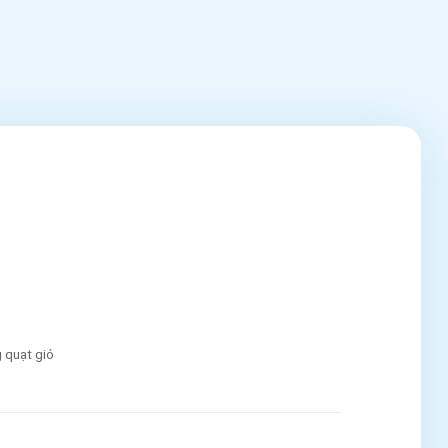
g quạt gió