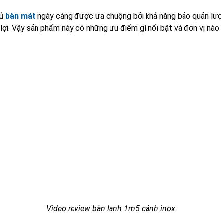
tủ
bàn mát
ngày càng được ưa chuộng bởi khả năng bảo quản lượ
 lợi. Vậy sản phẩm này có những ưu điểm gì nổi bật và đơn vị nào
Video review bàn lạnh 1m5 cánh inox