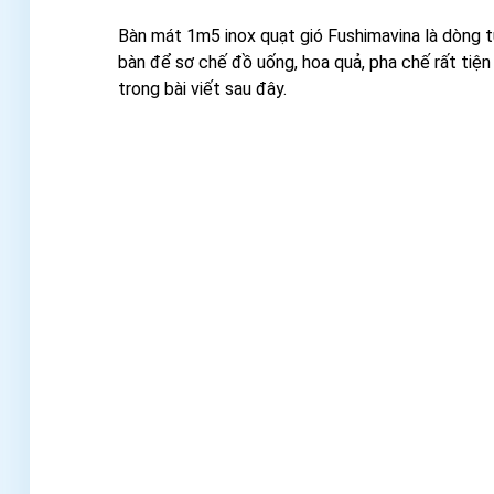
Bàn mát 1m5 inox quạt gió Fushimavina là dòng 
bàn để sơ chế đồ uống, hoa quả, pha chế rất tiện
trong bài viết sau đây.