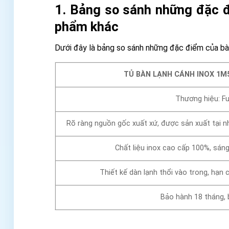
1. Bảng so sánh những đặc đ
phẩm khác
Dưới đây là bảng so sánh những đặc điểm của bàn
TỦ BÀN LẠNH CÁNH INOX 1M5
Thương hiệu: F
Rõ ràng nguồn gốc xuất xứ, được sản xuất tại 
Chất liệu inox cao cấp 100%, sán
Thiết kế dàn lạnh thổi vào trong, hạn 
Bảo hành 18 tháng, 