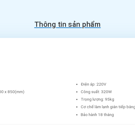
Thông tin sản phẩm
Điện áp: 220V
600 x 850(mm)
Công suất: 320W
Trọng lượng: 95kg
Cơ chế làm lạnh gián tiếp bằn
Bảo hành 18 tháng