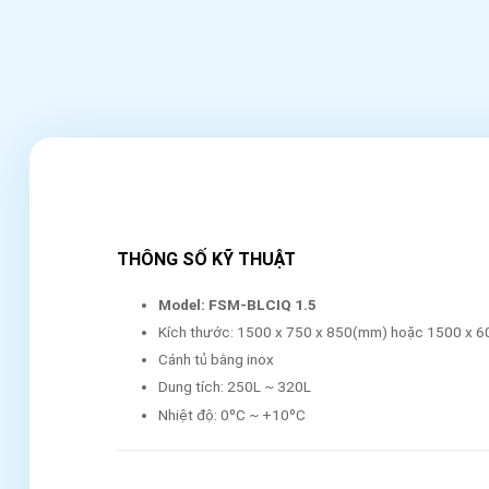
THÔNG SỐ KỸ THUẬT
Model: FSM-BLCIQ 1.5
Kích thước: 1500 x 750 x 850(mm) hoặc 1500 x 
Cánh tủ bằng inox
Dung tích: 250L ~ 320L
Nhiệt độ: 0ºC ~ +10ºC