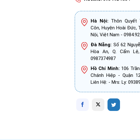
Hà Nội:
Thôn Quyết T
Côn, Huyện Hoài Đức, 
Nội, Việt Nam - 0984.92
Đà Nẵng:
Số 62 Nguyễn
Hòa An, Q. Cẩm Lệ
0987374987
Hồ Chí Minh:
106 Trần
Chánh Hiệp - Quận 1
Liên Hệ: - Mrs: Ly: 093