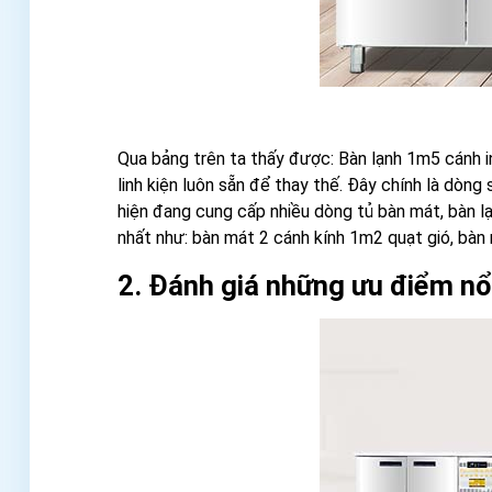
Qua bảng trên ta thấy được: Bàn lạnh 1m5 cánh i
linh kiện luôn sẵn để thay thế. Đây chính là dòng
hiện đang cung cấp nhiều dòng tủ bàn mát, bàn l
nhất như: bàn mát 2 cánh kính 1m2 quạt gió, bàn
2. Đánh giá những ưu điểm n