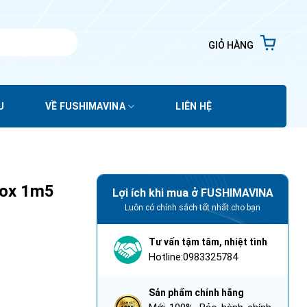
GIỎ HÀNG
U
VỀ FUSHIMAVINA
LIÊN HỆ
nox 1m5
Lợi ích khi mua ở FUSHIMAVINA
Luôn có chính sách tốt nhất cho bạn
Tư vấn tậm tâm, nhiệt tình
Hotline:0983325784
Sản phẩm chính hãng