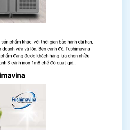
ản phẩm khác, với thời gian bảo hành dài hạn,
nh doanh vừa và lớn. Bên cạnh đó, Fushimavina
ản phẩm đang được khách hàng lựa chọn nhiều
lạnh 3 cánh inox 1m8 chế độ quạt gió…
himavina