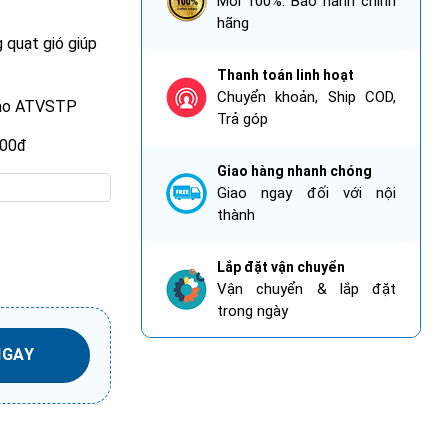
Mới 100%. Bảo hành chính
hãng
 quạt gió giúp
Thanh toán linh hoạt
Chuyển khoản, Ship COD,
bảo ATVSTP
Trả góp
000đ
Giao hàng nhanh chóng
t Gió số lượng
Giao ngay đối với nội
thành
Lắp đặt vận chuyển
Vận chuyển & lắp đặt
trong ngày