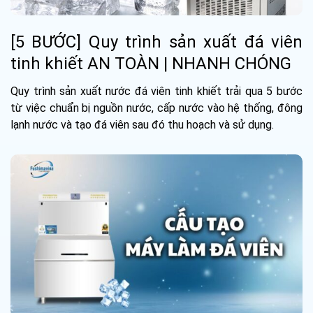
[5 BƯỚC] Quy trình sản xuất đá viên
tinh khiết AN TOÀN | NHANH CHÓNG
Quy trình sản xuất nước đá viên tinh khiết trải qua 5 bước
từ việc chuẩn bị nguồn nước, cấp nước vào hệ thống, đông
lạnh nước và tạo đá viên sau đó thu hoạch và sử dụng.