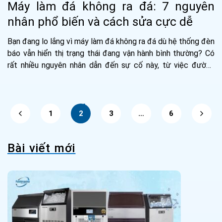
Máy làm đá không ra đá: 7 nguyên
nhân phổ biến và cách sửa cực dễ
Bạn đang lo lắng vì máy làm đá không ra đá dù hệ thống đèn
báo vẫn hiển thị trạng thái đang vận hành bình thường? Có
rất nhiều nguyên nhân dẫn đến sự cố này, từ việc đường
cấp...
1
2
3
…
6
Bài viết mới