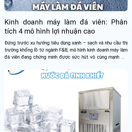
Kinh doanh máy làm đá viên: Phân
tích 4 mô hình lợi nhuận cao
Đứng trước xu hướng tiêu dùng xanh – sạch và nhu cầu thị
trường khổng lồ từ ngành F&B, mô hình kinh doanh máy làm
đá viên đang chứng minh được sức hút vô cùng mạnh mẽ
với biên độ...