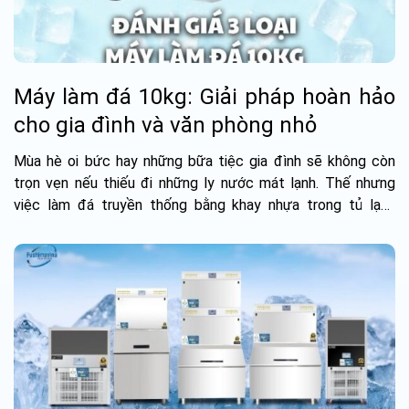
Máy làm đá 10kg: Giải pháp hoàn hảo
cho gia đình và văn phòng nhỏ
Mùa hè oi bức hay những bữa tiệc gia đình sẽ không còn
trọn vẹn nếu thiếu đi những ly nước mát lạnh. Thế nhưng
việc làm đá truyền thống bằng khay nhựa trong tủ lạnh
thường tốn rất nhiều...