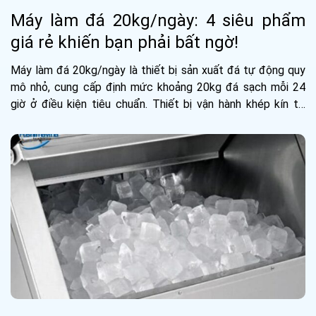
Máy làm đá 20kg/ngày: 4 siêu phẩm
giá rẻ khiến bạn phải bất ngờ!
Máy làm đá 20kg/ngày là thiết bị sản xuất đá tự động quy
mô nhỏ, cung cấp định mức khoảng 20kg đá sạch mỗi 24
giờ ở điều kiện tiêu chuẩn. Thiết bị vận hành khép kín từ
khâu cấp...