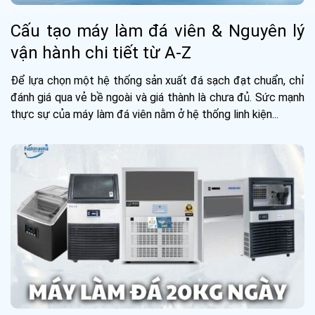
Cấu tạo máy làm đá viên & Nguyên lý
vận hành chi tiết từ A-Z
Để lựa chọn một hệ thống sản xuất đá sạch đạt chuẩn, chỉ
đánh giá qua vẻ bề ngoài và giá thành là chưa đủ. Sức mạnh
thực sự của máy làm đá viên nằm ở hệ thống linh kiện...