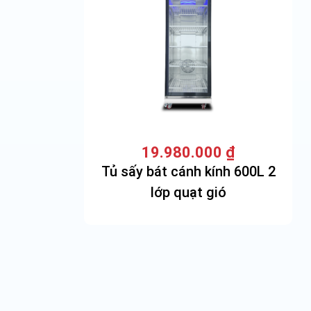
19.980.000
₫
Tủ sấy bát cánh kính 600L 2
lớp quạt gió