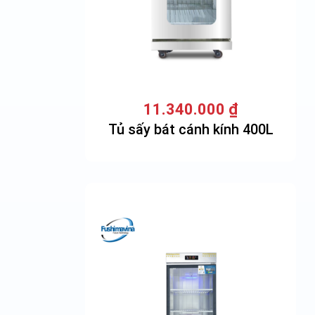
11.340.000
₫
Tủ sấy bát cánh kính 400L