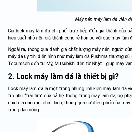
Máy nén máy làm đá viên d
Giá lock máy làm đá chi phối trực tiếp đến giá thành của 
hiệu suất nhỏ nên giá thành cũng rẻ hơn so với các máy làm 
Ngoài ra, thông qua đánh giá chất lượng máy nén, người dù
máy đá uy tín, điển hình như máy làm đá Fushima thường sử 
Tecumseh đến từ Mỹ, Mitsubishi đến từ Nhật… giúp máy vận h
2. Lock máy làm đá là thiết bị gì?
Lock máy làm đá là một trong những linh kiện máy làm đá viê
trò như “trái tim” của cả hệ thống trong máy làm đá, bộ ph
chính là các môi chất lạnh, thông qua sự điều phối của máy
trong dàn nóng.