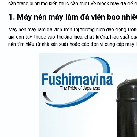
cần trang bị những kiến thức cần thiết về block máy đá để 
1. Máy nén máy làm đá viên bao nhiê
Máy nén máy làm đá viên trên thị trường hiện dao động tr
giá còn tùy thuộc vào thương hiệu, chất lượng, hiệu suất của
nên tìm hiểu từ nhà sản xuất hoặc các đơn vị cung cấp máy 