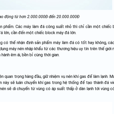
ao động từ hơn 2.000.000Đ đến 20.000.000Đ
sản phẩm. Các máy làm đá công suất nhỏ thì chỉ cần một chiếc
đá lớn, cần đến một chiếc block máy đá lớn.
ng có thể nhận định sản phẩm máy làm đá có tốt hay không, cá
dụng máy nén nhập khẩu từ các thương hiệu uy tín trên thế giới 
ành êm ái, bền bỉ cùng thời gian.
n quan trọng hàng đầu, giữ nhiệm vụ nén khí gas để làm lạnh. Má
ận này sẽ luân chuyển khí gas trong hệ thống để tạo thành đá vi
 nén sẽ di chuyển từ vùng có áp suất thấp ở dàn lạnh tới vùng c