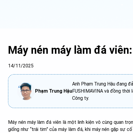
Máy nén máy làm đá viên: 
14/11/2025
Anh Phạm Trung Hậu đang đảm
Phạm Trung Hậu
FUSHIMAVINA và đồng thời là
Công ty.
Máy nén máy làm đá viên là một linh kiện vô cùng quan trọn
giống như “trái tim” của máy làm đá, khi máy nén gặp sự cố