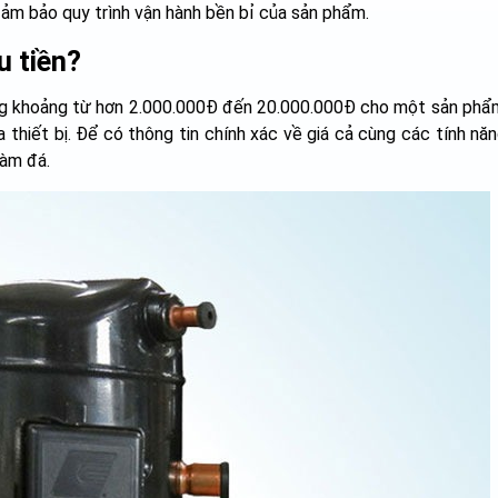
đảm bảo quy trình vận hành bền bỉ của sản phẩm.
u tiền?
ong khoảng từ hơn 2.000.000Đ đến 20.000.000Đ cho một sản phẩ
 thiết bị. Để có thông tin chính xác về giá cả cùng các tính năn
làm đá.