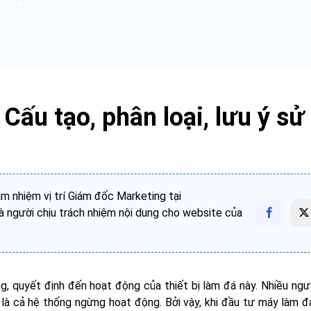
Cấu tạo, phân loại, lưu ý sử
 nhiệm vị trí Giám đốc Marketing tại
 người chịu trách nhiệm nội dung cho website của
g, quyết định đến hoạt động của thiết bị làm đá này. Nhiều ngư
 là cả hệ thống ngừng hoạt động. Bởi vậy, khi đầu tư máy làm đ