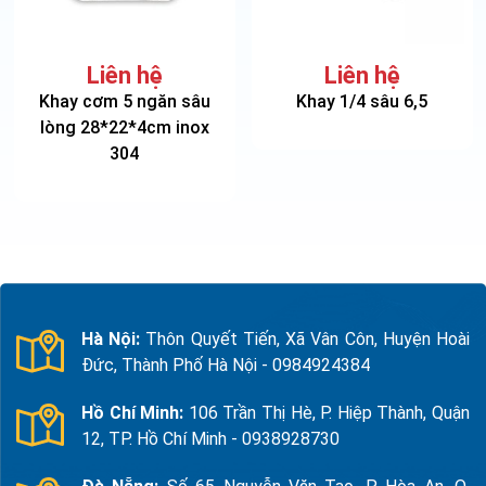
Liên hệ
Liên hệ
Khay cơm 5 ngăn sâu
Khay 1/4 sâu 6,5
lòng 28*22*4cm inox
304
Hà Nội:
Thôn Quyết Tiến, Xã Vân Côn, Huyện Hoài
Đức, Thành Phố Hà Nội - 0984924384
Hồ Chí Minh:
106 Trần Thị Hè, P. Hiệp Thành, Quận
12, TP. Hồ Chí Minh - 0938928730