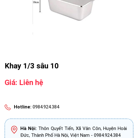
Khay 1/3 sâu 10
Giá: Liên hệ
Hotline:
0984.924.384
Hà Nội:
Thôn Quyết Tiến, Xã Vân Côn, Huyện Hoài
Đức, Thành Phố Hà Nội, Việt Nam - 0984.924.384