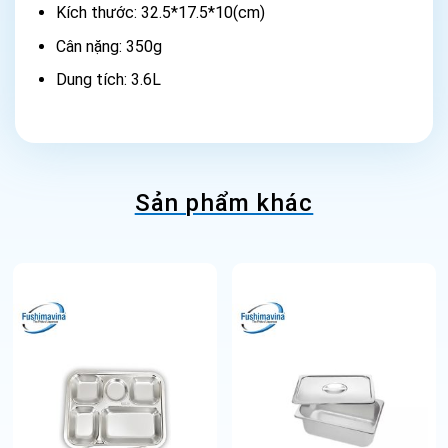
Kích thước: 32.5*17.5*10(cm)
Cân nặng: 350g
Dung tích: 3.6L
Sản phẩm khác