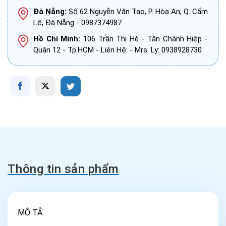
Đà Nẵng:
Số 62 Nguyễn Văn Tạo, P. Hòa An, Q. Cẩm
Lệ, Đà Nẵng - 0987374987
Hồ Chí Minh:
106 Trần Thị Hè - Tân Chánh Hiệp -
Quận 12 - Tp.HCM - Liên Hệ: - Mrs: Ly: 0938928730
Thông tin sản phẩm
MÔ TẢ