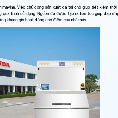
imavina. Việc chủ động sản xuất đá tại chỗ giúp tiết kiệm thời 
g quá trình sử dụng. Nguồn đá được tạo ra liên tục giúp đáp ứn
hững khung giờ hoạt động cao điểm của nhà máy.