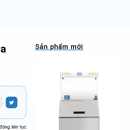
Sản phẩm mới
na
động liên tục