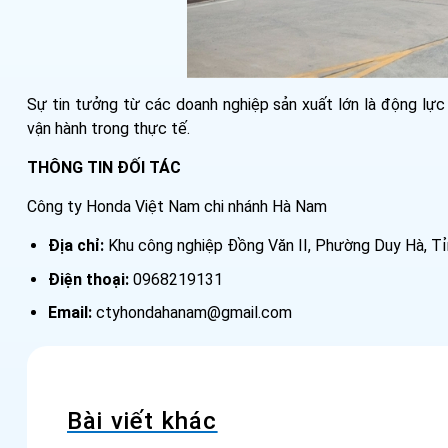
Sự tin tưởng từ các doanh nghiệp sản xuất lớn là động lực
vận hành trong thực tế.
THÔNG TIN ĐỐI TÁC
Công ty Honda Việt Nam chi nhánh Hà Nam
Địa chỉ:
Khu công nghiệp Đồng Văn II, Phường Duy Hà, Tỉ
Điện thoại:
0968219131
Email:
ctyhondahanam@gmail.com
Bài viết khác