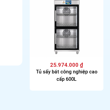
25.974.000
₫
Tủ sấy bát công nghiệp cao
cấp 600L