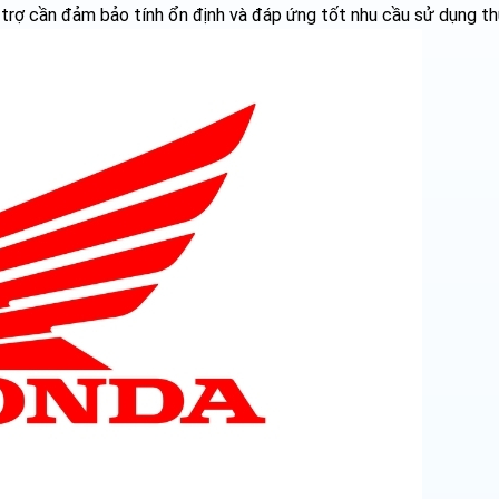
ỗ trợ cần đảm bảo tính ổn định và đáp ứng tốt nhu cầu sử dụng th