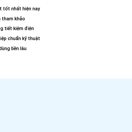
t tốt nhất hiện nay
iá tham khảo
g tiết kiệm điện
iệp chuẩn kỹ thuật
 dùng bền lâu