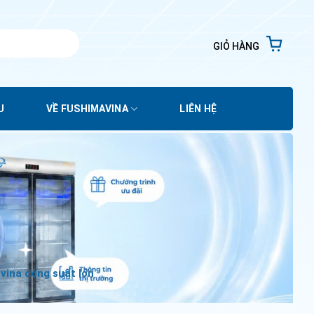
GIỎ HÀNG
U
VỀ FUSHIMAVINA
LIÊN HỆ
ina công suất lớn