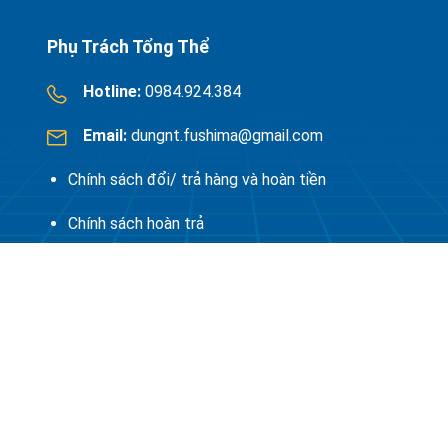
Phụ Trách Tổng Thể
Hotline:
0984.924.384
Email:
dungnt.fushima@gmail.com
Chính sách đổi/ trả hàng và hoàn tiền
Chính sách hoàn trả
Chính sách kiểm hàng
Giới thiệu
Tuyển dụng
CEO Fushimavina