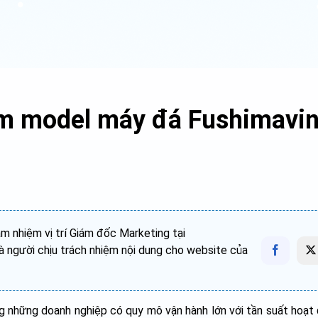
ệm model máy đá Fushimavi
 nhiệm vị trí Giám đốc Marketing tại
 người chịu trách nhiệm nội dung cho website của
g những doanh nghiệp có quy mô vận hành lớn với tần suất hoạt 