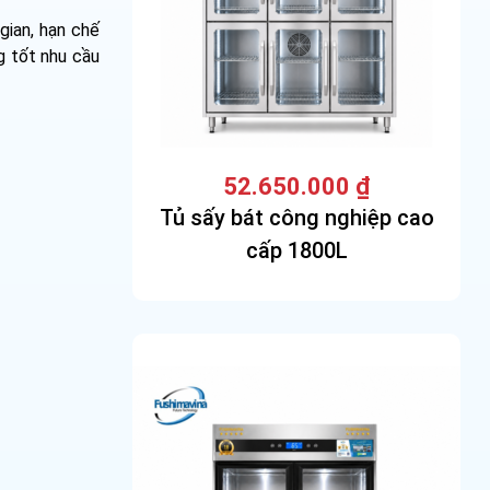
gian, hạn chế
g tốt nhu cầu
52.650.000
₫
Tủ sấy bát công nghiệp cao
cấp 1800L