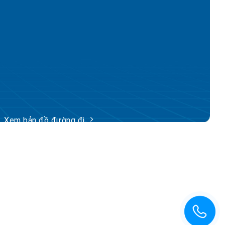
Xem bản đồ đường đi