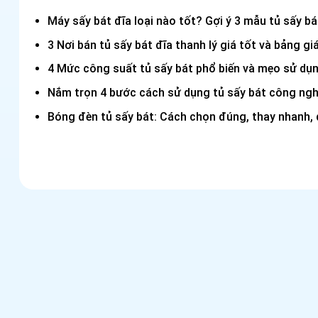
Máy sấy bát đĩa loại nào tốt? Gợi ý 3 mẫu tủ sấy bá
3 Nơi bán tủ sấy bát đĩa thanh lý giá tốt và bảng g
4 Mức công suất tủ sấy bát phổ biến và mẹo sử dụn
Nắm trọn 4 bước cách sử dụng tủ sấy bát công ngh
Bóng đèn tủ sấy bát: Cách chọn đúng, thay nhanh,