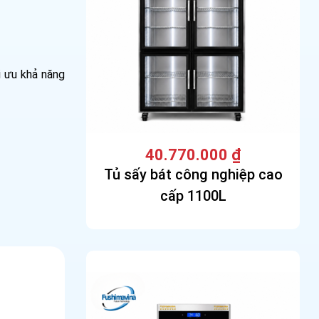
i ưu khả năng
40.770.000
₫
Tủ sấy bát công nghiệp cao
cấp 1100L