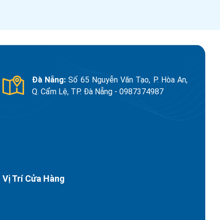
Đà Nẵng:
Số 65 Nguyễn Văn Tạo, P. Hòa An,
Q. Cẩm Lệ, TP. Đà Nẵng - 0987374987
Vị Trí Cửa Hàng