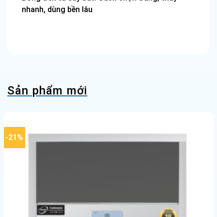
nhanh, dùng bền lâu
Sản phẩm mới
-21%