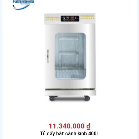
11.340.000
₫
Tủ sấy bát cánh kính 400L