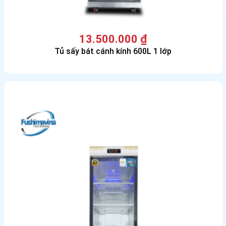
13.500.000
₫
Tủ sấy bát cánh kính 600L 1 lớp