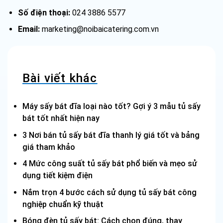
Số điện thoại:
024 3886 5577
Email:
marketing@noibaicatering.com.vn
Bài viết khác
Máy sấy bát đĩa loại nào tốt? Gợi ý 3 mẫu tủ sấy
bát tốt nhất hiện nay
3 Nơi bán tủ sấy bát đĩa thanh lý giá tốt và bảng
giá tham khảo
4 Mức công suất tủ sấy bát phổ biến và mẹo sử
dụng tiết kiệm điện
Nắm trọn 4 bước cách sử dụng tủ sấy bát công
nghiệp chuẩn kỹ thuật
Bóng đèn tủ sấy bát: Cách chọn đúng, thay