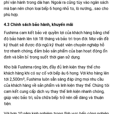
phí vận hành trong dài hạn. Ngoài ra cũng tùy vào ngân sách
mà bạn nên chọn loại bếp 6 họng nhỏ to, lò nướng,...sao cho
phù hợp.
4.3 Chính sách bảo hành, khuyến mãi
Fushima cam kết bảo vệ quyền lợi của khách hàng bằng chế
độ bảo hành lên tới 18 tháng và bảo trì trọn đời. Mọi vấn đề
kỹ thuật sẽ được đội ngũ kỹ thuật viên chuyên nghiệp hỗ
trợ nhanh chóng, đảm bảo sản phẩm của bạn hoạt động ổn
định và bền bỉ trong suốt thời gian sử dụng.
Kho bãi Fushima rộng lớn, đầy đủ linh kiện thay thế cho
khách hàng khi có sự cố với bếp âu 6 họng. Với kho hàng lên
tới 2,500m², Fushima luôn sẵn sàng đáp ứng mọi nhu cầu
của khách hàng về sản phẩm và linh kiện thay thế. Chúng tôi
cam kết cung cấp dịch vụ thay thế linh kiện nhanh chóng,
giúp việc bảo trì, sửa chữa bếp trở nên dễ dàng và thuận
tiện.
Với hơn 10 năm kinh nghiệm trong lĩnh vực bếp công nghiệp,