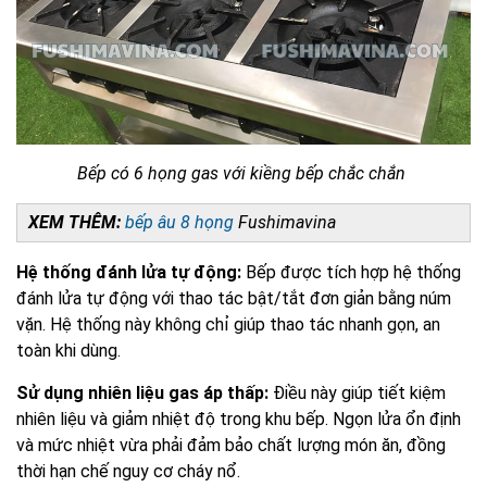
Bếp có 6 họng gas với kiềng bếp chắc chắn
XEM THÊM:
bếp âu 8 họng
Fushimavina
Hệ thống đánh lửa tự động:
Bếp được tích hợp hệ thống
đánh lửa tự động với thao tác bật/tắt đơn giản bằng núm
vặn. Hệ thống này không chỉ giúp thao tác nhanh gọn, an
toàn khi dùng.
Sử dụng nhiên liệu gas áp thấp:
Điều này giúp tiết kiệm
nhiên liệu và giảm nhiệt độ trong khu bếp. Ngọn lửa ổn định
và mức nhiệt vừa phải đảm bảo chất lượng món ăn, đồng
thời hạn chế nguy cơ cháy nổ.