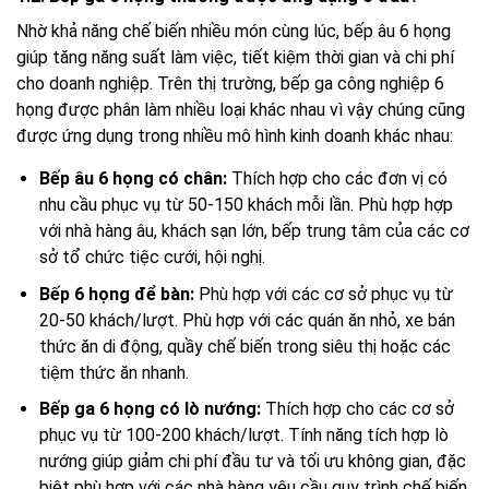
Nhờ khả năng chế biến nhiều món cùng lúc, bếp âu 6 họng
giúp tăng năng suất làm việc, tiết kiệm thời gian và chi phí
cho doanh nghiệp. Trên thị trường, bếp ga công nghiệp 6
họng được phân làm nhiều loại khác nhau vì vậy chúng cũng
được ứng dụng trong nhiều mô hình kinh doanh khác nhau:
Bếp âu 6 họng có chân:
Thích hợp cho các đơn vị có
nhu cầu phục vụ từ 50-150 khách mỗi lần. Phù hợp hợp
với nhà hàng âu, khách sạn lớn, bếp trung tâm của các cơ
sở tổ chức tiệc cưới, hội nghị.
Bếp 6 họng để bàn:
Phù hợp với các cơ sở phục vụ từ
20-50 khách/lượt. Phù hợp với các quán ăn nhỏ, xe bán
thức ăn di động, quầy chế biến trong siêu thị hoặc các
tiệm thức ăn nhanh.
Bếp ga 6 họng có lò nướng:
Thích hợp cho các cơ sở
phục vụ từ 100-200 khách/lượt. Tính năng tích hợp lò
nướng giúp giảm chi phí đầu tư và tối ưu không gian, đặc
biệt phù hợp với các nhà hàng yêu cầu quy trình chế biến