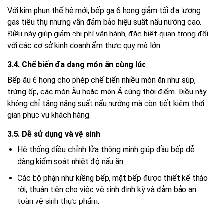
Với kim phun thế hệ mới, bếp ga 6 họng giảm tối đa lượng
gas tiêu thụ nhưng vẫn đảm bảo hiệu suất nấu nướng cao.
Điều này giúp giảm chi phí vận hành, đặc biệt quan trọng đối
với các cơ sở kinh doanh ẩm thực quy mô lớn.
3.4. Chế biến đa dạng món ăn cùng lúc
Bếp âu 6 họng cho phép chế biến nhiều món ăn như súp,
trứng ốp, các món Âu hoặc món Á cùng thời điểm. Điều này
không chỉ tăng năng suất nấu nướng mà còn tiết kiệm thời
gian phục vụ khách hàng.
3.5. Dễ sử dụng và vệ sinh
Hệ thống điều chỉnh lửa thông minh giúp đầu bếp dễ
dàng kiểm soát nhiệt độ nấu ăn.
Các bộ phận như kiềng bếp, mặt bếp được thiết kế tháo
rời, thuận tiện cho việc vệ sinh định kỳ và đảm bảo an
toàn vệ sinh thực phẩm.