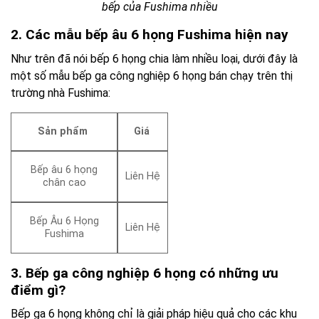
bếp của Fushima nhiều
2. Các mẫu bếp âu 6 họng Fushima hiện nay
Như trên đã nói bếp 6 họng chia làm nhiều loại, dưới đây là
một số mẫu bếp ga công nghiệp 6 họng bán chạy trên thị
trường nhà Fushima:
Sản phẩm
Giá
Bếp âu 6 họng
Liên Hệ
chân cao
Bếp Âu 6 Họng
Liên Hệ
Fushima
3. Bếp ga công nghiệp 6 họng có những ưu
điểm gì?
Bếp ga 6 họng không chỉ là giải pháp hiệu quả cho các khu