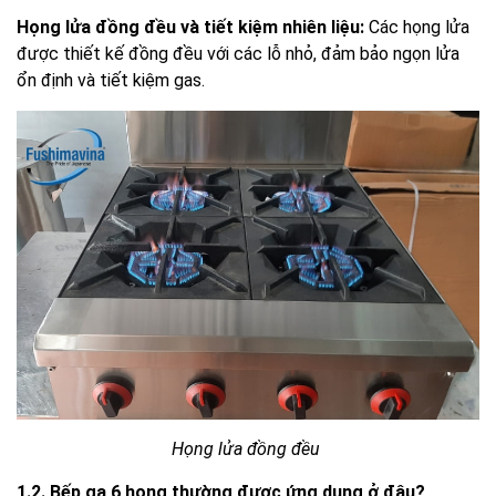
Họng lửa đồng đều và tiết kiệm nhiên liệu:
Các họng lửa
được thiết kế đồng đều với các lỗ nhỏ, đảm bảo ngọn lửa
ổn định và tiết kiệm gas.
Họng lửa đồng đều
1.2. Bếp ga 6 họng thường được ứng dụng ở đâu?