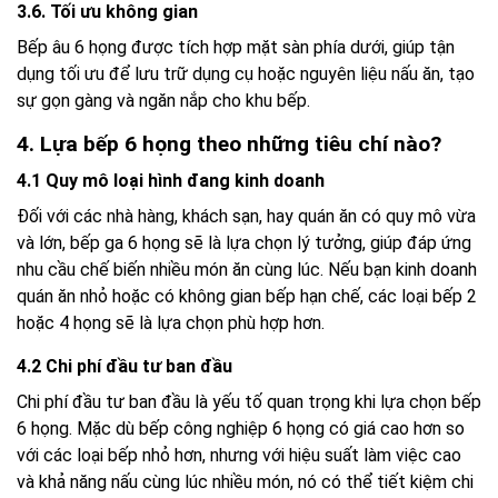
3.6. Tối ưu không gian
Bếp âu 6 họng được tích hợp mặt sàn phía dưới, giúp tận
dụng tối ưu để lưu trữ dụng cụ hoặc nguyên liệu nấu ăn, tạo
sự gọn gàng và ngăn nắp cho khu bếp.
4. Lựa bếp 6 họng theo những tiêu chí nào?
4.1 Quy mô loại hình đang kinh doanh
Đối với các nhà hàng, khách sạn, hay quán ăn có quy mô vừa
và lớn, bếp ga 6 họng sẽ là lựa chọn lý tưởng, giúp đáp ứng
nhu cầu chế biến nhiều món ăn cùng lúc. Nếu bạn kinh doanh
quán ăn nhỏ hoặc có không gian bếp hạn chế, các loại bếp 2
hoặc 4 họng sẽ là lựa chọn phù hợp hơn.
4.2 Chi phí đầu tư ban đầu
Chi phí đầu tư ban đầu là yếu tố quan trọng khi lựa chọn bếp
6 họng. Mặc dù bếp công nghiệp 6 họng có giá cao hơn so
với các loại bếp nhỏ hơn, nhưng với hiệu suất làm việc cao
và khả năng nấu cùng lúc nhiều món, nó có thể tiết kiệm chi