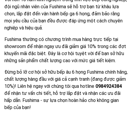
đội ngũ nhân viên của Fushima sẽ hỗ trợ bạn từ khâu lựa
chọn, lắp đặt đến vận hành bếp ga 6 họng, đảm bảo rằng
mọi yêu cầu của bạn đều được đáp ứng một cách chuyên
nghiệp và hiệu quả.
Fushima thường có chương trình mua hàng trực tiếp tại
showroom để nhận ngay ưu đãi giảm giá 10% trong các đợt
khuyến mãi đặc biệt. Đây là cơ hội tuyệt vời để bạn sở hữu
những sản phẩm chất lượng cao với mức giá tiết kiệm.
Đừng bỏ lỡ cơ hội sở hữu bếp âu 6 họng Fushima chính hãng,
chất lượng hàng đầu với giá cả cạnh tranh (đang được giảm
10%)! Liên hệ ngay với chúng tôi qua hotline
0984924384
để nhận tư vấn chi tiết, hỗ trợ lắp đặt và nhận các ưu đãi
hấp dẫn. Fushima - sự lựa chọn hoàn hảo cho không gian
bếp của bạn!