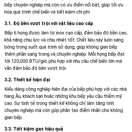
bếp chuyên nghiệp mà còn có ưu điểm nổi bật, giúp tối ưu
hóa quá trình chế biến và tiết kiệm chi phí:
3.1. Độ bền vượt trội với vật liệu cao cấp
Bếp 6 họng được làm từ inox cao cấp, đảm bảo độ bền cao,
khả năng chịu lực và chịu nhiệt tốt. Chất liệu này luôn sáng
bóng trong suốt quá trình sử dụng, giúp không gian bếp
thêm phần sang trọng và chuyên nghiệp. Mỗi họng bếp đạt
tới 120,000 BTU/giờ, phù hợp với nhu cầu chế biến lớn mà
vẫn đảm bảo độ bền vượt trội.
3.2. Thiết kế hiện đại
Kiểu dáng công nghiệp hiện đại của bếp phù hợp với các nhà
hàng Âu, khách sạn hoặc những khu bếp yêu cầu thẩm mỹ
cao. Sự tinh tế trong thiết kế không chỉ làm tăng tính
chuyên nghiệp mà còn góp phần tạo điểm nhấn cho không
gian bếp.
3.3. Tiết kiệm gas hiệu quả