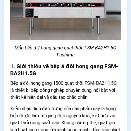
Mẫu bếp á 2 họng gang quạt thổi FSM-BA2H1.5G
Fushima
1. Giới thiệu về bếp á đôi họng gang FSM-
BA2H1.5G
Bếp á đôi họng gang 1500 quạt thổi FSM-BA2H1.5G
là thiết bị bếp công nghiệp chuyên dụng, nổi bật với
thiết kế hiện đại và cấu tạo chắc chắn.
Điểm nhận diện đặc trưng của sản phẩm này là họng
bếp được làm từ gang đúc nguyên khối, kết hợp với
quạt thổi công suất cao. Không những thế, quạt gió
linh hoạt giúp ngọn lửa xanh bùng mạnh, đảm bảo nhiệt