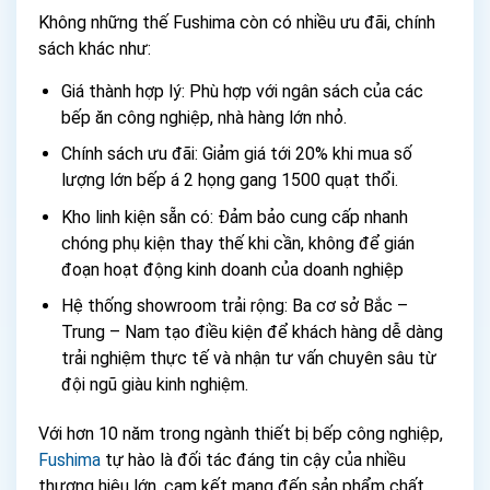
Không những thế Fushima còn có nhiều ưu đãi, chính
sách khác như:
Giá thành hợp lý: Phù hợp với ngân sách của các
bếp ăn công nghiệp, nhà hàng lớn nhỏ.
Chính sách ưu đãi: Giảm giá tới 20% khi mua số
lượng lớn bếp á 2 họng gang 1500 quạt thổi.
Kho linh kiện sẵn có: Đảm bảo cung cấp nhanh
chóng phụ kiện thay thế khi cần, không để gián
đoạn hoạt động kinh doanh của doanh nghiệp
Hệ thống showroom trải rộng: Ba cơ sở Bắc –
Trung – Nam tạo điều kiện để khách hàng dễ dàng
trải nghiệm thực tế và nhận tư vấn chuyên sâu từ
đội ngũ giàu kinh nghiệm.
Với hơn 10 năm trong ngành thiết bị bếp công nghiệp,
Fushima
tự hào là đối tác đáng tin cậy của nhiều
thương hiệu lớn, cam kết mang đến sản phẩm chất