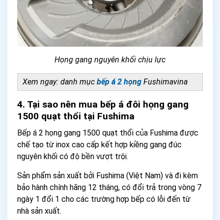
Họng gang nguyên khối chịu lực
Xem ngay: danh mục
bếp á 2 họng
Fushimavina
4. Tại sao nên mua bếp á đôi họng gang
1500 quạt thổi tại Fushima
Bếp á 2 họng gang 1500 quạt thổi của Fushima được
chế tạo từ inox cao cấp kết hợp kiềng gang đúc
nguyên khối có độ bền vượt trội.
Sản phẩm sản xuất bởi Fushima (Việt Nam) và đi kèm
bảo hành chính hãng 12 tháng, có đổi trả trong vòng 7
ngày 1 đổi 1 cho các trường hợp bếp có lỗi đến từ
nhà sản xuất.