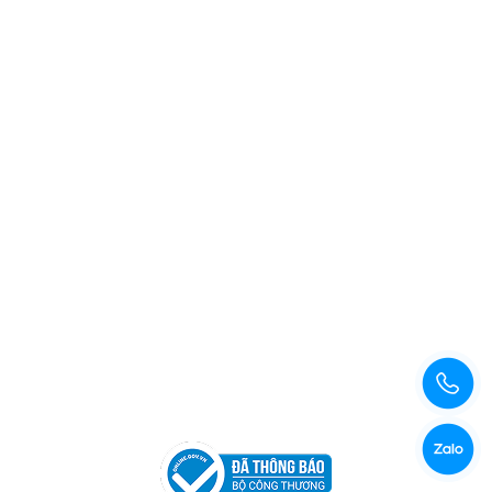
Xem bản đồ đường đi
Copyright © 2026 Công Ty TNHH Xuất Nhập Khẩu Và Sản
Xuất Kama