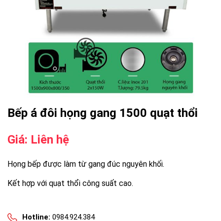
Bếp á đôi họng gang 1500 quạt thổi
Giá: Liên hệ
Họng bếp được làm từ gang đúc nguyên khối.
Kết hợp với quạt thổi công suất cao.
Hotline:
0984.924.384