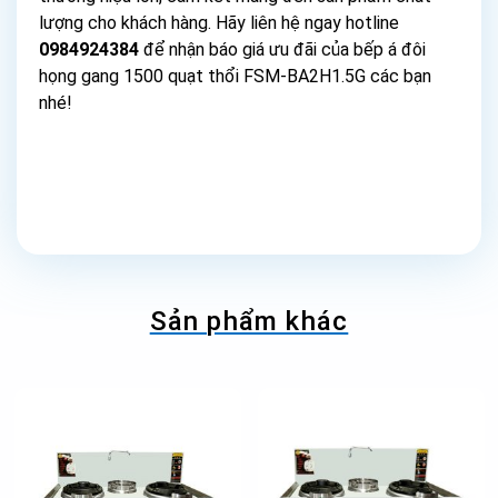
lượng cho khách hàng. Hãy liên hệ ngay hotline
0984924384
để nhận báo giá ưu đãi của bếp á đôi
họng gang 1500 quạt thổi FSM-BA2H1.5G các bạn
nhé!
Sản phẩm khác