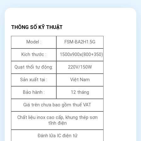
THÔNG SỐ KỸ THUẬT
Model :
FSM-BA2H1.5G
Kích thước :
1500x900x(800+350)
Quạt thổi tự động:
220V/150W
Sản xuất tại :
Việt Nam
Bảo hành :
12 tháng
Giá trên chưa bao gồm thuế VAT
Chất liệu inox cao cấp, khung thép sơn
tĩnh điện
Đánh lửa IC điện tử