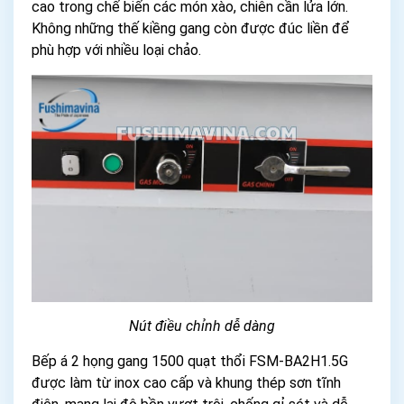
cao trong chế biến các món xào, chiên cần lửa lớn.
Không những thế kiềng gang còn được đúc liền để
phù hợp với nhiều loại chảo.
Nút điều chỉnh dễ dàng
Bếp á 2 họng gang 1500 quạt thổi FSM-BA2H1.5G
được làm từ inox cao cấp và khung thép sơn tĩnh