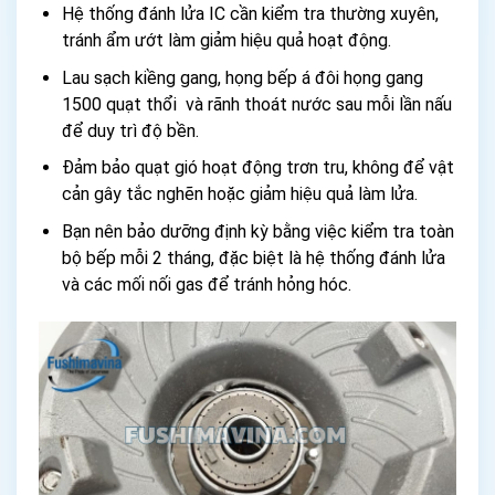
Hệ thống đánh lửa IC cần kiểm tra thường xuyên,
tránh ẩm ướt làm giảm hiệu quả hoạt động.
Lau sạch kiềng gang, họng bếp á đôi họng gang
1500 quạt thổi và rãnh thoát nước sau mỗi lần nấu
để duy trì độ bền.
Đảm bảo quạt gió hoạt động trơn tru, không để vật
cản gây tắc nghẽn hoặc giảm hiệu quả làm lửa.
Bạn nên bảo dưỡng định kỳ bằng việc kiểm tra toàn
bộ bếp mỗi 2 tháng, đặc biệt là hệ thống đánh lửa
và các mối nối gas để tránh hỏng hóc.