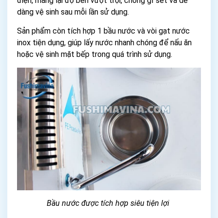
điện, mang lại độ bền vượt trội, chống gỉ sét và dễ
dàng vệ sinh sau mỗi lần sử dụng.
Sản phẩm còn tích hợp 1 bầu nước và vòi gạt nước
inox tiện dụng, giúp lấy nước nhanh chóng để nấu ăn
hoặc vệ sinh mặt bếp trong quá trình sử dụng.
Bầu nước được tích hợp siêu tiện lợi