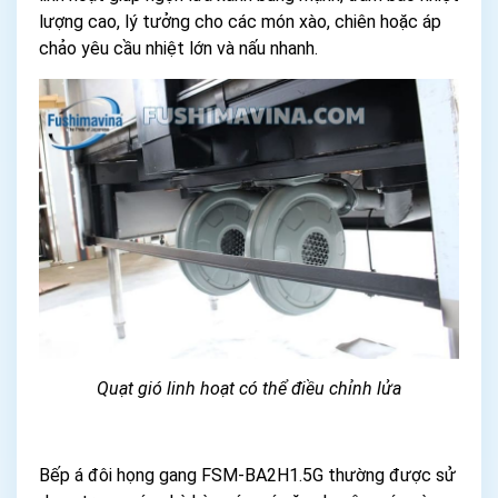
lượng cao, lý tưởng cho các món xào, chiên hoặc áp
chảo yêu cầu nhiệt lớn và nấu nhanh.
Quạt gió linh hoạt có thể điều chỉnh lửa
Bếp á đôi họng gang FSM-BA2H1.5G thường được sử