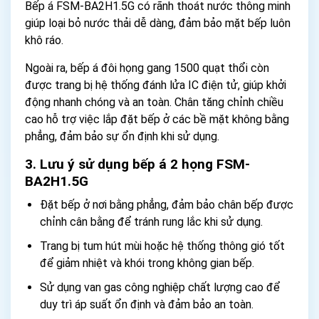
Bếp á FSM-BA2H1.5G có rãnh thoát nước thông minh
giúp loại bỏ nước thải dễ dàng, đảm bảo mặt bếp luôn
khô ráo.
Ngoài ra, bếp á đôi họng gang 1500 quạt thổi còn
được trang bị hệ thống đánh lửa IC điện tử, giúp khởi
động nhanh chóng và an toàn. Chân tăng chỉnh chiều
cao hỗ trợ việc lắp đặt bếp ở các bề mặt không bằng
phẳng, đảm bảo sự ổn định khi sử dụng.
3. Lưu ý sử dụng bếp á 2 họng FSM-
BA2H1.5G
Đặt bếp ở nơi bằng phẳng, đảm bảo chân bếp được
chỉnh cân bằng để tránh rung lắc khi sử dụng.
Trang bị tum hút mùi hoặc hệ thống thông gió tốt
để giảm nhiệt và khói trong không gian bếp.
Sử dụng van gas công nghiệp chất lượng cao để
duy trì áp suất ổn định và đảm bảo an toàn.