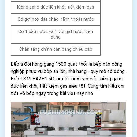
Kiềng gang đúc liền khối, tiết kiệm gas
Có gờ inox đặt chảo, rãnh thoát nước
Có 1 bầu nước và 1 vòi gạt nước tiện
dụng
Chân tăng chỉnh cân bằng chiều cao
Bếp á đôi họng gang 1500 quạt thổi là bếp xào công
nghiệp phục vụ bếp ăn lớn, nhà hàng,…quy mô số đông.
Bếp FSM-BA2H1.5G làm từ inox cao cấp, kiềng gang
đúc liền khối, tiết kiệm gas siêu tốt. Cùng tìm hiểu chi
tiết về bếp ngay trong bài viết này nhé