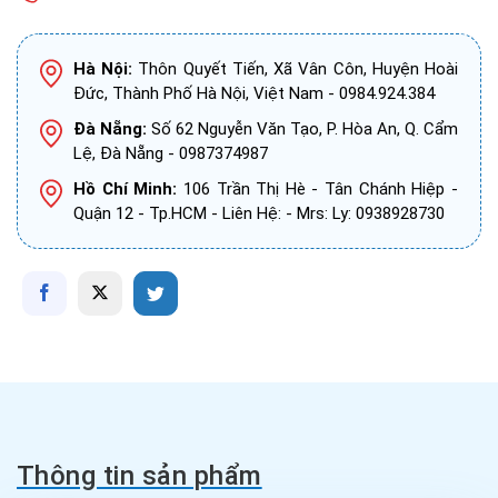
Hà Nội:
Thôn Quyết Tiến, Xã Vân Côn, Huyện Hoài
Đức, Thành Phố Hà Nội, Việt Nam - 0984.924.384
Đà Nẵng:
Số 62 Nguyễn Văn Tạo, P. Hòa An, Q. Cẩm
Lệ, Đà Nẵng - 0987374987
Hồ Chí Minh:
106 Trần Thị Hè - Tân Chánh Hiệp -
Quận 12 - Tp.HCM - Liên Hệ: - Mrs: Ly: 0938928730
Thông tin sản phẩm