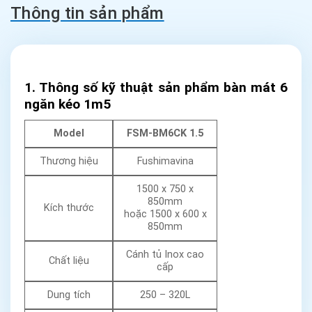
Thông tin sản phẩm
1. Thông số kỹ thuật sản phẩm bàn mát 6
ngăn kéo
1m5
Model
FSM-BM6CK 1.5
Thương hiệu
Fushimavina
1500 x 750 x
850mm
Kích thước
hoặc 1500 x 600 x
850mm
Cánh tủ Inox cao
Chất liệu
cấp
Dung tích
250 – 320L