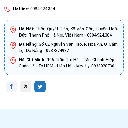
Hotline:
0984.924.384
Hà Nội:
Thôn Quyết Tiến, Xã Vân Côn, Huyện Hoài
Đức, Thành Phố Hà Nội, Việt Nam - 0984.924.384
Đà Nẵng:
Số 62 Nguyễn Văn Tạo, P. Hòa An, Q. Cẩm
Lệ, Đà Nẵng - 0987374987
Hồ Chí Minh:
106 Trần Thị Hè - Tân Chánh Hiệp -
Quận 12 - Tp.HCM - Liên Hệ: - Mrs: Ly: 0938928730