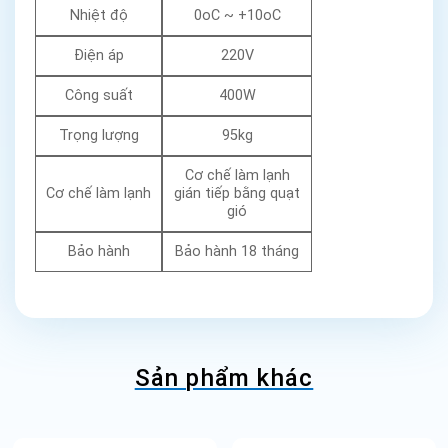
Nhiệt độ
0oC ~ +10oC
Điện áp
220V
Công suất
400W
Trọng lượng
95kg
Cơ chế làm lạnh
Cơ chế làm lạnh
gián tiếp bằng quạt
gió
Bảo hành
Bảo hành 18 tháng
Sản phẩm khác