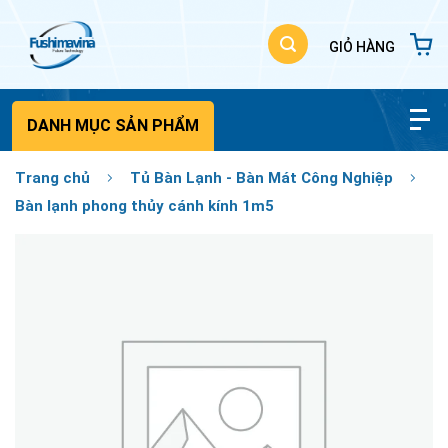
Bỏ
qua
nội
dung
DANH MỤC SẢN PHẨM
Trang chủ
Tủ Bàn Lạnh - Bàn Mát Công Nghiệp
Bàn lạnh phong thủy cánh kính 1m5