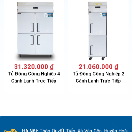
31.320.000
₫
21.060.000
₫
Tủ Đông Công Nghiệp 4
Tủ Đông Công Nghiệp 2
Cánh Lạnh Trực Tiếp
Cánh Lạnh Trực Tiếp
Hà Nội:
Thôn Quyết Tiến, Xã Vân Côn, Huyện Hoài