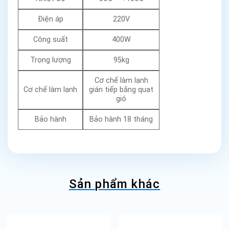
Điện áp
220V
Công suất
400W
Trọng lượng
95kg
Cơ chế làm lạnh
Cơ chế làm lạnh
gián tiếp bằng quạt
gió
Bảo hành
Bảo hành 18 tháng
Sản phẩm khác