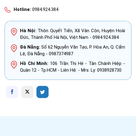
Hotline:
0984.924.384
Hà Nội:
Thôn Quyết Tiến, Xã Vân Côn, Huyện Hoài
Đức, Thành Phố Hà Nội, Việt Nam - 0984.924.384
Đà Nẵng:
Số 62 Nguyễn Văn Tạo, P. Hòa An, Q. Cẩm
Lệ, Đà Nẵng - 0987374987
Hồ Chí Minh:
106 Trần Thị Hè - Tân Chánh Hiệp -
Quận 12 - Tp.HCM - Liên Hệ: - Mrs: Ly: 0938928730