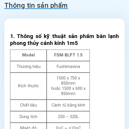
Thông tin sản phẩm
1. Thông số kỹ thuật sản phẩm bàn lạnh
phong thủy cánh kính 1m5
Model
FSM-BLPT 1.5
Thương hiệu
Fushimavina
1500 x 750 x
850mm
Kích thước
hoặc 1500 x 600 x
850mm
Chất liệu
Cánh tủ bằng kính
Dung tích
250 – 320L
Nhiệt độ
0oC ~ +10oC