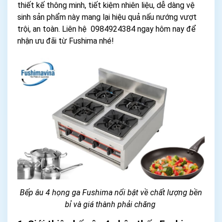
thiết kế thông minh, tiết kiệm nhiên liệu, dễ dàng vệ
sinh sản phẩm này mang lại hiệu quả nấu nướng vượt
trội, an toàn. Liên hệ 0984924384 ngay hôm nay để
nhận ưu đãi từ Fushima nhé!
Bếp âu 4 họng ga Fushima nổi bật về chất lượng bền
bỉ và giá thành phải chăng