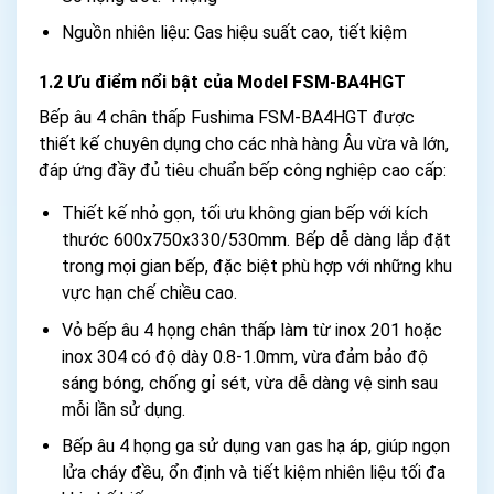
Nguồn nhiên liệu: Gas hiệu suất cao, tiết kiệm
1.2 Ưu điểm nổi bật của Model FSM-BA4HGT
Bếp âu 4 chân thấp Fushima FSM-BA4HGT được
thiết kế chuyên dụng cho các nhà hàng Âu vừa và lớn,
đáp ứng đầy đủ tiêu chuẩn bếp công nghiệp cao cấp:
Thiết kế nhỏ gọn, tối ưu không gian bếp với kích
thước 600x750x330/530mm. Bếp dễ dàng lắp đặt
trong mọi gian bếp, đặc biệt phù hợp với những khu
vực hạn chế chiều cao.
Vỏ bếp âu 4 họng chân thấp làm từ inox 201 hoặc
inox 304 có độ dày 0.8-1.0mm, vừa đảm bảo độ
sáng bóng, chống gỉ sét, vừa dễ dàng vệ sinh sau
mỗi lần sử dụng.
Bếp âu 4 họng ga sử dụng van gas hạ áp, giúp ngọn
lửa cháy đều, ổn định và tiết kiệm nhiên liệu tối đa