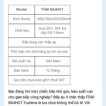
Model
FSM-BA4HGT
Kích thước:
600x750x330/530mm
Inox 201/ 304, Độ
Chất liệu
dày 0.8-1.0mm.
Bếp dùng van thấp áp
Phù hợp cho nhà hàng âu lớn và vừa
Sản xuất tại :
Việt Nam
Bảo hành :
12 tháng
Giá trên chưa bao gồm thuế VAT
Bạn đang tìm một chiếc bếp nhỏ gọn, hiệu suất cao
cho gian bếp công nghiệp? Bếp âu 4 chân thấp FSM-
BA4HGT Fushima là lựa chọn không thể bỏ lỡ. Với