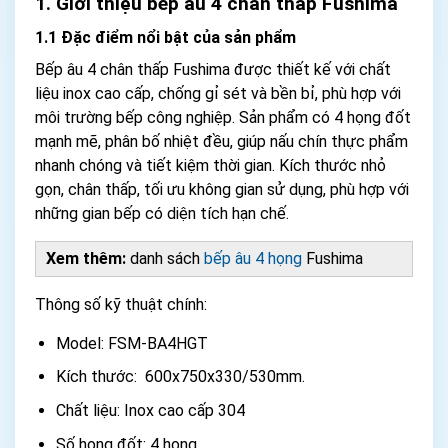
1. Giới thiệu bếp âu 4 chân thấp Fushima
1.1 Đặc điểm nổi bật của sản phẩm
Bếp âu 4 chân thấp Fushima được thiết kế với chất
liệu inox cao cấp, chống gỉ sét và bền bỉ, phù hợp với
môi trường bếp công nghiệp. Sản phẩm có 4 họng đốt
mạnh mẽ, phân bố nhiệt đều, giúp nấu chín thực phẩm
nhanh chóng và tiết kiệm thời gian. Kích thước nhỏ
gọn, chân thấp, tối ưu không gian sử dụng, phù hợp với
những gian bếp có diện tích hạn chế.
Xem thêm:
danh sách
bếp âu 4 họng
Fushima
Thông số kỹ thuật chính:
Model: FSM-BA4HGT
Kích thước: 600x750x330/530mm.
Chất liệu: Inox cao cấp 304
Số họng đốt: 4 họng