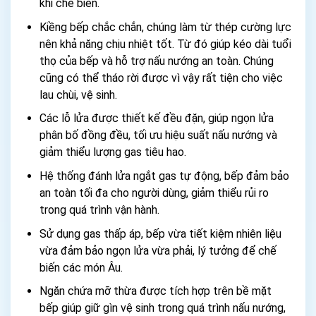
khi chế biến.
Kiềng bếp chắc chắn, chúng làm từ thép cường lực
nên khả năng chịu nhiệt tốt. Từ đó giúp kéo dài tuổi
thọ của bếp và hỗ trợ nấu nướng an toàn. Chúng
cũng có thể tháo rời được vì vậy rất tiện cho việc
lau chùi, vệ sinh.
Các lỗ lửa được thiết kế đều đặn, giúp ngọn lửa
phân bố đồng đều, tối ưu hiệu suất nấu nướng và
giảm thiểu lượng gas tiêu hao.
Hệ thống đánh lửa ngắt gas tự động, bếp đảm bảo
an toàn tối đa cho người dùng, giảm thiểu rủi ro
trong quá trình vận hành.
Sử dụng gas thấp áp, bếp vừa tiết kiệm nhiên liệu
vừa đảm bảo ngọn lửa vừa phải, lý tưởng để chế
biến các món Âu.
Ngăn chứa mỡ thừa được tích hợp trên bề mặt
bếp giúp giữ gìn vệ sinh trong quá trình nấu nướng,