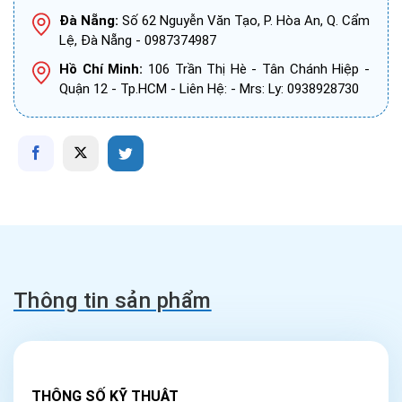
Đà Nẵng:
Số 62 Nguyễn Văn Tạo, P. Hòa An, Q. Cẩm
Lệ, Đà Nẵng - 0987374987
Hồ Chí Minh:
106 Trần Thị Hè - Tân Chánh Hiệp -
Quận 12 - Tp.HCM - Liên Hệ: - Mrs: Ly: 0938928730
Thông tin sản phẩm
THÔNG SỐ KỸ THUẬT