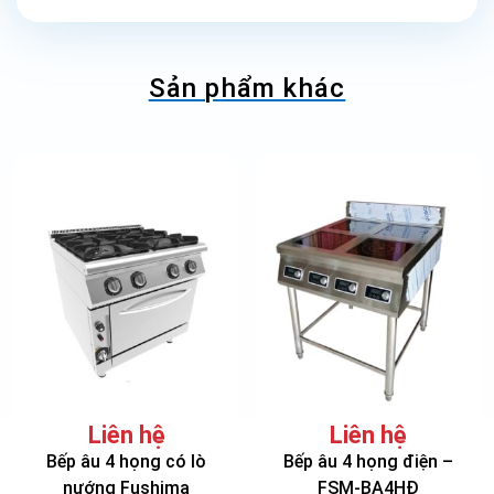
Sản phẩm khác
Liên hệ
Liên hệ
Bếp âu 4 họng có lò
Bếp âu 4 họng điện –
nướng Fushima
FSM-BA4HĐ