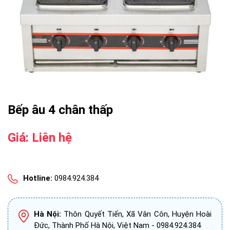
Bếp âu 4 chân thấp
Giá: Liên hệ
Hotline:
0984.924.384
Hà Nội:
Thôn Quyết Tiến, Xã Vân Côn, Huyện Hoài
Đức, Thành Phố Hà Nội, Việt Nam - 0984.924.384