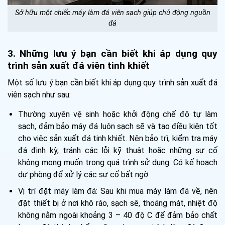
Sở hữu một chiếc máy làm đá viên sạch giúp chủ động nguồn
đá
3. Những lưu ý bạn cần biết khi áp dụng quy
trình sản xuất đá viên tinh khiết
Một số lưu ý bạn cần biết khi áp dụng quy trình sản xuất đá
viên sạch như sau:
Thường xuyên vệ sinh hoặc khởi động chế độ tự làm
sạch, đảm bảo máy đá luôn sạch sẽ và tạo điều kiện tốt
cho việc sản xuất đá tinh khiết. Nên bảo trì, kiểm tra máy
đá định kỳ, tránh các lỗi kỹ thuật hoặc những sự cố
không mong muốn trong quá trình sử dụng. Có kế hoạch
dự phòng để xử lý các sự cố bất ngờ.
Vị trí đặt máy làm đá: Sau khi mua máy làm đá về, nên
đặt thiết bị ở nơi khô ráo, sạch sẽ, thoáng mát, nhiệt độ
không nằm ngoài khoảng 3 – 40 độ C để đảm bảo chất