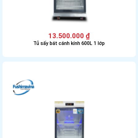
13.500.000
₫
Tủ sấy bát cánh kính 600L 1 lớp