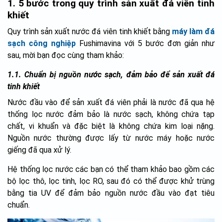
1. 5 bước trong quy trình sản xuất đá viên tinh
khiết
Quy trình sản xuất nước đá viên tinh khiết bằng
máy làm đá
sạch công nghiệp
Fushimavina với 5 bước đơn giản như
sau, mời bạn đọc cùng tham khảo:
1.1. Chuẩn bị nguồn nước sạch, đảm bảo để sản xuất đá
tinh khiết
Nước đầu vào để sản xuất đá viên phải là nước đã qua hệ
thống lọc nước đảm bảo là nước sạch, không chứa tạp
chất, vi khuẩn và đặc biệt là không chứa kim loại nặng.
Nguồn nước thường được lấy từ nước máy hoặc nước
giếng đã qua xử lý.
Hệ thống lọc nước các bạn có thể tham khảo bao gồm các
bộ lọc thô, lọc tinh, lọc RO, sau đó có thể được khử trùng
bằng tia UV để đảm bảo nguồn nước đầu vào đạt tiêu
chuẩn.