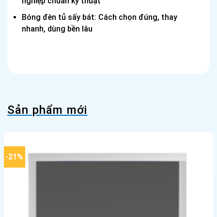
nghiệp chuẩn kỹ thuật
Bóng đèn tủ sấy bát: Cách chọn đúng, thay
nhanh, dùng bền lâu
Sản phẩm mới
-21%