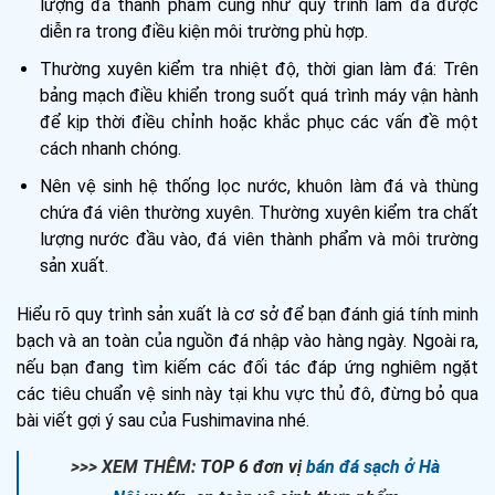
lượng đá thành phẩm cũng như quy trình làm đá được
diễn ra trong điều kiện môi trường phù hợp.
Thường xuyên kiểm tra nhiệt độ, thời gian làm đá: Trên
bảng mạch điều khiển trong suốt quá trình máy vận hành
để kịp thời điều chỉnh hoặc khắc phục các vấn đề một
cách nhanh chóng.
Nên vệ sinh hệ thống lọc nước, khuôn làm đá và thùng
chứa đá viên thường xuyên. Thường xuyên kiểm tra chất
lượng nước đầu vào, đá viên thành phẩm và môi trường
sản xuất.
Hiểu rõ quy trình sản xuất là cơ sở để bạn đánh giá tính minh
bạch và an toàn của nguồn đá nhập vào hàng ngày. Ngoài ra,
nếu bạn đang tìm kiếm các đối tác đáp ứng nghiêm ngặt
các tiêu chuẩn vệ sinh này tại khu vực thủ đô, đừng bỏ qua
bài viết gợi ý sau của Fushimavina nhé.
>>> XEM THÊM:
TOP 6 đơn vị
bán đá sạch ở Hà