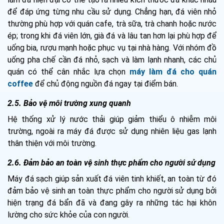
để đáp ứng từng nhu cầu sử dụng. Chẳng hạn, đá viên nhỏ
thường phù hợp với quán cafe, trà sữa, trà chanh hoặc nước
ép; trong khi đá viên lớn, già đá và lâu tan hơn lại phù hợp để
uống bia, rượu mạnh hoặc phục vụ tại nhà hàng. Với nhóm đồ
uống pha chế cần đá nhỏ, sạch và làm lạnh nhanh, các chủ
quán có thể cân nhắc lựa chọn
máy làm đá cho quán
coffee
để chủ động nguồn đá ngay tại điểm bán.
2.5. Bảo vệ môi trường xung quanh
Hệ thống xử lý nước thải giúp giảm thiểu ô nhiễm môi
trường, ngoài ra máy đá được sử dụng nhiên liệu gas lạnh
thân thiện với môi trường.
2.6. Đảm bảo an toàn vệ sinh thực phẩm cho người sử dụng
Máy đá sạch giúp sản xuất đá viên tinh khiết, an toàn từ đó
đảm bảo vệ sinh an toàn thực phẩm cho người sử dụng bởi
hiện trạng đá bẩn đã và đang gây ra những tác hại khôn
lường cho sức khỏe của con người.