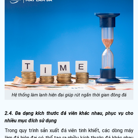
Hệ thống làm lạnh hiện đại giúp rút ngắn thời gian đông đá
2.4. Đa dạng kích thước đá viên khác nhau, phục vụ cho
nhiều mục đích sử dụng
Trong quy trình sản xuất đá viên tinh khiết, các dòng máy
làm đá hiện đại có thể tạo ra nhiều kích thước đá khác nhau