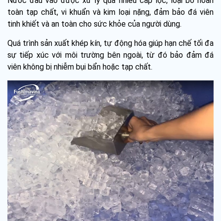
Nước đầu vào được xử lý qua nhiều cấp lọc, loại bỏ hoàn
toàn tạp chất, vi khuẩn và kim loại nặng, đảm bảo đá viên
tinh khiết và an toàn cho sức khỏe của người dùng.
Quá trình sản xuất khép kín, tự động hóa giúp hạn chế tối đa
sự tiếp xúc với môi trường bên ngoài, từ đó bảo đảm đá
viên không bị nhiễm bụi bẩn hoặc tạp chất.