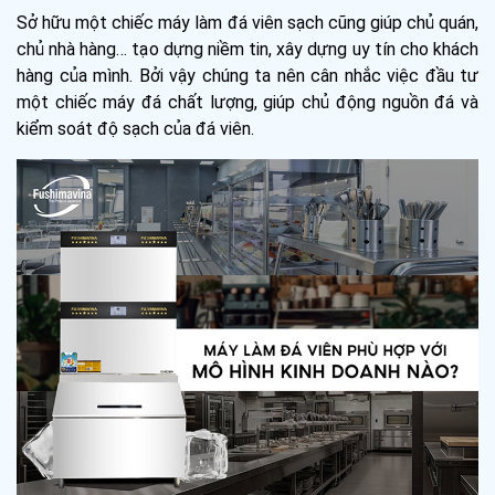
Sở hữu một chiếc máy làm đá viên sạch cũng giúp chủ quán,
chủ nhà hàng… tạo dựng niềm tin, xây dựng uy tín cho khách
hàng của mình. Bởi vậy chúng ta nên cân nhắc việc đầu tư
một chiếc máy đá chất lượng, giúp chủ động nguồn đá và
kiểm soát độ sạch của đá viên.