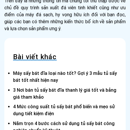
Trên đây là những thông tin mà chúng tôi thu thập được về
chủ đề quy trình sản xuất đá viên tinh khiết cũng như ưu
điểm của máy đá sạch, hy vọng hữu ích đối với bạn đọc,
giúp các bạn có thêm những kiến thức bổ ích về sản phẩm
và lựa chọn sản phẩm ưng ý.
Bài viết khác
Máy sấy bát đĩa loại nào tốt? Gợi ý 3 mẫu tủ sấy
bát tốt nhất hiện nay
3 Nơi bán tủ sấy bát đĩa thanh lý giá tốt và bảng
giá tham khảo
4 Mức công suất tủ sấy bát phổ biến và mẹo sử
dụng tiết kiệm điện
Nắm trọn 4 bước cách sử dụng tủ sấy bát công