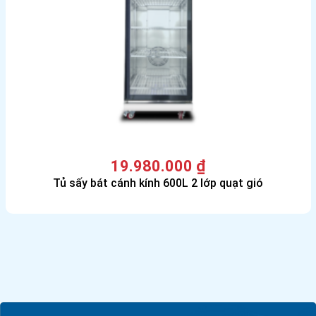
19.980.000
₫
Tủ sấy bát cánh kính 600L 2 lớp quạt gió