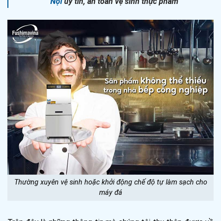
Nội
uy tín, an toàn vệ sinh thực phẩm
Thường xuyên vệ sinh hoặc khởi động chế độ tự làm sạch cho
máy đá