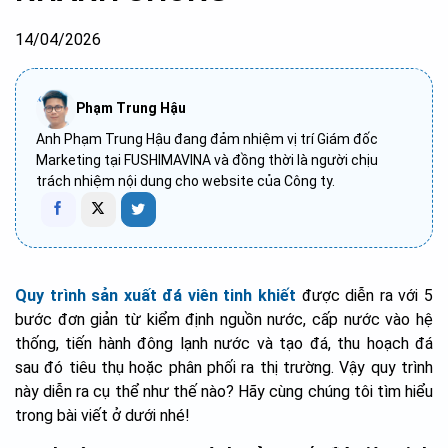
14/04/2026
Phạm Trung Hậu
Anh Phạm Trung Hậu đang đảm nhiệm vị trí Giám đốc
Marketing tại FUSHIMAVINA và đồng thời là người chịu
trách nhiệm nội dung cho website của Công ty.
Quy trình sản xuất đá viên tinh khiết
được diễn ra với 5
bước đơn giản từ kiểm định nguồn nước, cấp nước vào hệ
thống, tiến hành đông lạnh nước và tạo đá, thu hoạch đá
sau đó tiêu thụ hoặc phân phối ra thị trường. Vậy quy trình
này diễn ra cụ thể như thế nào? Hãy cùng chúng tôi tìm hiểu
trong bài viết ở dưới nhé!