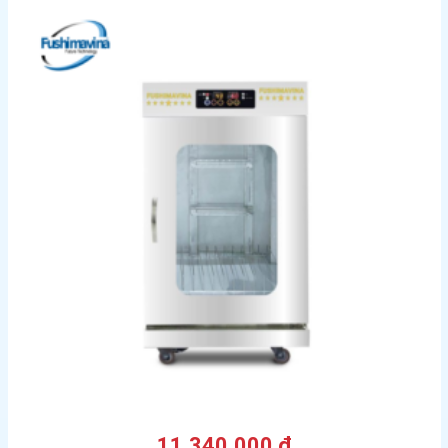
11.340.000
₫