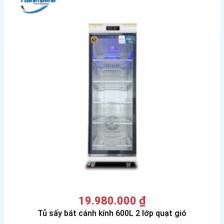
19.980.000
₫
Tủ sấy bát cánh kính 600L 2 lớp quạt gió