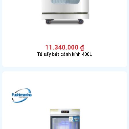
11.340.000
₫
Tủ sấy bát cánh kính 400L