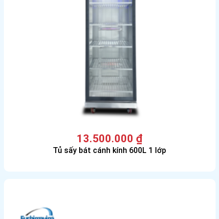
13.500.000
₫
Tủ sấy bát cánh kính 600L 1 lớp