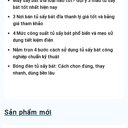
Máy sấy bát đĩa loại nào tốt? Gợi ý 3 mẫu tủ sấy
bát tốt nhất hiện nay
3 Nơi bán tủ sấy bát đĩa thanh lý giá tốt và bảng
giá tham khảo
4 Mức công suất tủ sấy bát phổ biến và mẹo sử
dụng tiết kiệm điện
Nắm trọn 4 bước cách sử dụng tủ sấy bát công
nghiệp chuẩn kỹ thuật
Bóng đèn tủ sấy bát: Cách chọn đúng, thay
nhanh, dùng bền lâu
Sản phẩm mới